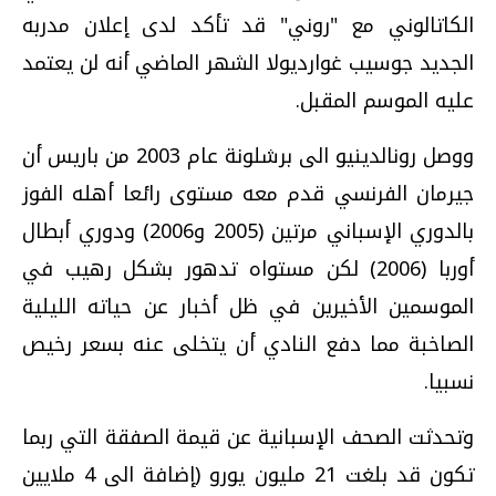
الكاتالوني مع "روني" قد تأكد لدى إعلان مدربه
الجديد جوسيب غوارديولا الشهر الماضي أنه لن يعتمد
عليه الموسم المقبل.
ووصل رونالدينيو الى برشلونة عام 2003 من باريس أن
جيرمان الفرنسي قدم معه مستوى رائعا أهله الفوز
بالدوري الإسباني مرتين (2005 و2006) ودوري أبطال
أوربا (2006) لكن مستواه تدهور بشكل رهيب في
الموسمين الأخيرين في ظل أخبار عن حياته الليلية
الصاخبة مما دفع النادي أن يتخلى عنه بسعر رخيص
نسبيا.
وتحدثت الصحف الإسبانية عن قيمة الصفقة التي ربما
تكون قد بلغت 21 مليون يورو (إضافة الى 4 ملايين