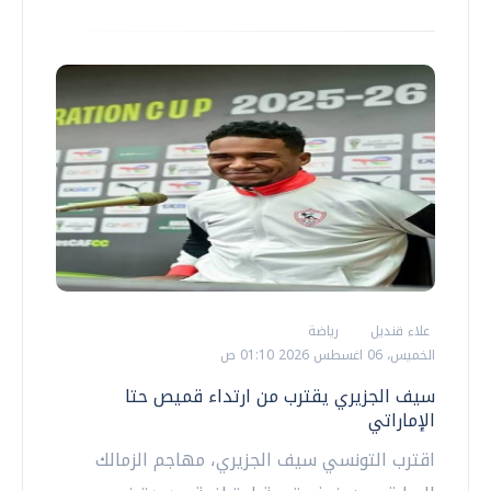
علاء قنديل
رياضة
الخميس، 06 اغسطس 2026 01:10 ص
سيف الجزيري يقترب من ارتداء قميص حتا
الإماراتي
اقترب التونسي سيف الجزيري، مهاجم الزمالك