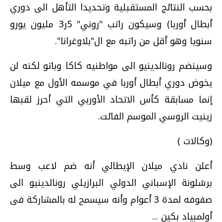
بحسب النتائج المستقبلية وتحديدا التأهل الى دوري
أبطال أوربا) وسيكون راتب "روني" 5ر3 مليون يورو
سنويا وهو أقل من راتبه مع ال"بلاوغرانا".
وسينضم رونالدينيو الى مواطنيه كاكا وباتو لكنه لن
يخوض دوري أبطال أوربا في موسمه الأول مع ميلان
إنما مسابقة كأس الاتحاد الأوربي التي أحرز لقبها
زينيت الروسي الموسم الفائت.
(وكالات )
أعلن نادي ميلان الإيطالي أنه ضم لاعب وسط
برشلونة الإسباني الدولي البرازيلي رونالدينيو الى
صفوفه لمدة 3 أعوام وأنه سيسمح له بالمشاركة فى
أولمبياد بكين ...