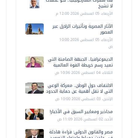
فك شفرات الساركوبينيا.. نحو عضلات
لا تشيخ
الأربعاء، 05 اغسطس 2026 12:00 م
الآثار المصرية وتأثيرات الزلازل عبر
العصور
الأربعاء، 05 اغسطس 2026 10:00
ص
الديموغرافيا.. الجبهة الصامتة التي
تعيد رسم خريطة القوة العالمية
الثلاثاء، 04 اغسطس 2026 10:36 ص
الالتفاف حول الوطن.. معركة الوعي
التي لا تقل أهمية عن حماية الحدود
الإثنين، 03 اغسطس 2026 10:00 ص
محاذير ومعايير السبق في الأخبار!
الأحد، 02 اغسطس 2026 11:09 ص
مصر والقانون الدولي: قراءة هادئة
في حادث دمياط واحتواء التصعيد