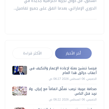
السابق، من خوض تجربة احترافية جديدة في
الدوري الإماراتي، بعدما اتفق على جميع تفاصيل...
أخر الأخبار
الأكثر قراءة
فرنسا تنشئ بعثة لإعادة الإعمار والتكيف في
أعقاب حرائق هذا العام
الخميس، 06 اغسطس 2026 06:27 ص
صحافة عربية: ترمب: نفضّل اتفاقاً مع إيران.. ولا
نريد قتل الناس
الخميس، 06 اغسطس 2026 06:22 ص