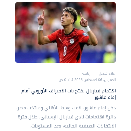
علاء قنديل
رياضة
الخميس، 06 اغسطس 2026 01:14 ص
اهتمام فياريال يفتح باب الاحتراف الأوروبي أمام
إمام عاشور
دخل إمام عاشور، لاعب وسط الأهلي ومنتخب مصر،
دائرة اهتمامات نادي فياريال الإسباني، خلال فترة
الانتقالات الصيفية الحالية، بعد المستويات...