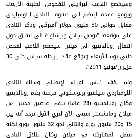
وسيخضع اللاعب البرازيلي للفحوص الطبية الأربعاء
ويوقع عقده لينضم الى صفوف النادي اللومباردي
مقابل حوالي 30 مليون دولار أميركي وذكر النادي
على موقعه: "توصل ميلان وبرشلونة الى اتفاق حول
انتقال رونالدينيو الى ميلان سيخضع اللاعب لفحص
طبي يوم الأربعاء ويوقع عقدا يربطه بميلان حتى 30
حزيران/يونيو 2011".
ولم يخف رئيس الوزراء الإيطالي ومالك النادي
اللومباردي سيلفيو برلوسكوني فرحته بضم رونالدينيو
وكان رونالدينيو (28 عاما) تلقى عرضين جديين من
ميلان ومانشستر سيتي الآن ليزي الأول تردد أنه بين
15 و20 مليون يورو والثاني نحو 32 مليون يورو لكنه
فضل المشاركة مع ميلان وكان طلاق النادي