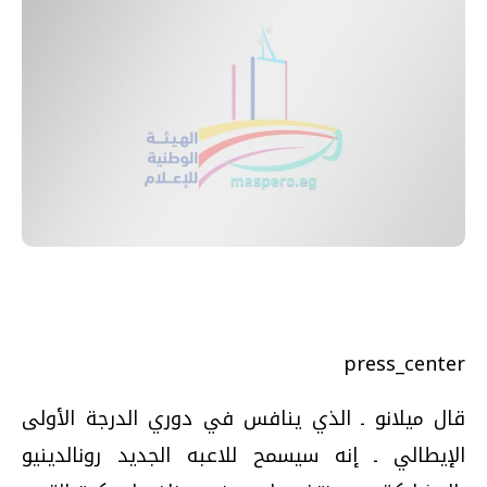
press_center
قال ميلانو ـ الذي ينافس في دوري الدرجة الأولى
الإيطالي ـ إنه سيسمح للاعبه الجديد رونالدينيو