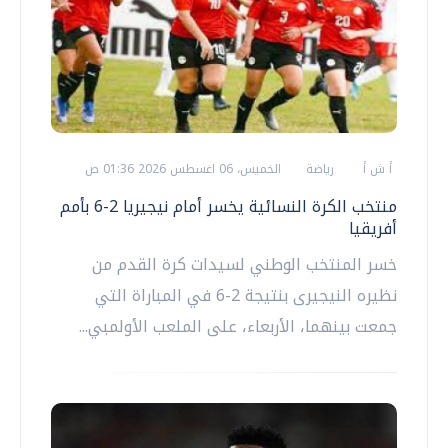
أ ش أ
رياضة
الخميس، 06 اغسطس 2026 01:36 ص
منتخب الكرة النسائية يخسر أمام نيجيريا 2-6 بأمم
أفريقيا
خسر المنتخب الوطني لسيدات كرة القدم من
نظيره النيجيرى بنتيجة 2-6 في المباراة التي
جمعت بينهما، الأربعاء، على الملعب الأولمبي...