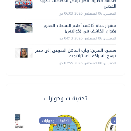
صحافة مصرية: مصر ترفض مخططات تهويد
القدس
الخميس، 06 اغسطس 2026 06:03 ص
مشوار حياة كاشف أحلام البسطاء المخرج
رضوان الكاشف في (كواليس)
الخميس، 06 اغسطس 2026 04:13 ص
سفيرة البحرين: زيارة العاهل البحريني إلى مصر
ترسخ الشراكة الاستراتيجية
الخميس، 06 اغسطس 2026 02:55 ص
تحقيقات وحوارات
ت وحوارات
تحقيقات وحوارات