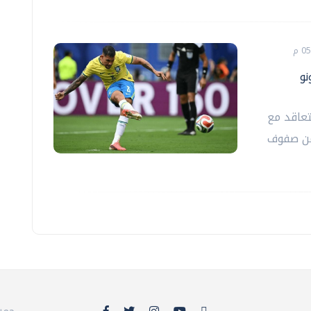
نو
تعاقد مع
 من صفوف