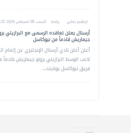
ابراهيم نجاتي
رياضة
السبت، 08 اغسطس 2026 05:25 م
أرسنال يعلن تعاقده الرسمى مع البرازيلي برو
جيماريش قادماً من نيوكاسل
أعلن أعلن نادي أرسنال الإنجليزي عن إتمام ال
لاعب الوسط البرازيلي برونو جيماريش قادماً
فريق نيوكاسل يونايتد،...