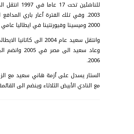
للناشئين تحت
2003. وفي تلك الفترة أعار باري المدا
2000 وميسينا وفيورنتينا في ايطاليا عامي 2002 و2003.
وانتقل سعيد عام 2004 الى
وعاد سعيد الى
2006.
الستار يسدل على أزمة هاني سعيد مع الزم
مع النادي الأبيض الثلاثاء وينضم الى القائمة 