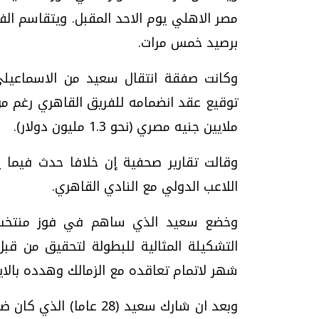
مصر الاهلي يوم الاحد المقبل. ويتقاسم الف
برصيد خمس مرات.
وكانت صفقة انتقال سعيد من الاسماعيلي
توقيع عقد انضمامه للفريق القاهري رغم مو
ملايين جنيه مصري (نحو 1.3 مليون دولار).
وقالت تقارير صحفية إن خلافا حدث فيما ي
اللاعب الدولي مع النادي القاهري.
وخضع سعيد الذي ساهم في فوز منتخب مص
التشكيلة المثالية للبطولة لتحقيق من قب
شهر لاتمام تعاقده مع الزمالك وهدده بالايق
وبعد ان شارك سعيد (28 