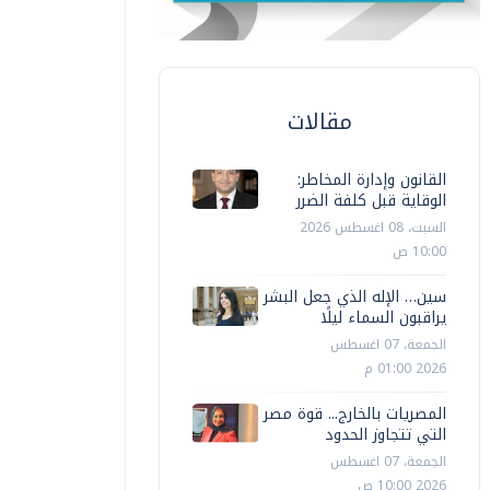
مقالات
القانون وإدارة المخاطر:
الوقاية قبل كلفة الضرر
السبت، 08 اغسطس 2026
10:00 ص
سين… الإله الذي جعل البشر
يراقبون السماء ليلًا
الجمعة، 07 اغسطس
2026 01:00 م
المصريات بالخارج... قوة مصر
التي تتجاوز الحدود
الجمعة، 07 اغسطس
2026 10:00 ص