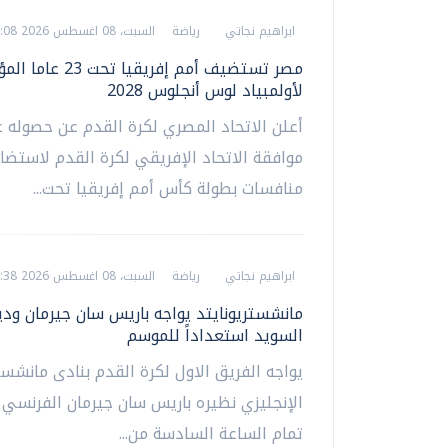
ابراهيم نجاتي
رياضة
السبت، 08 اغسطس 2026 06:08 م
مصر تستضيف أمم إفريقيا تحت 23
لأولمبياد لوس أنجلوس 2028
أعلن الاتحاد المصري لكرة القدم عن حصوله 
موافقة الاتحاد الإفريقي لكرة القدم لاستضا
منافسات بطولة كأس أمم إفريقيا تحت...
ابراهيم نجاتي
رياضة
السبت، 08 اغسطس 2026 05:38 م
مانشستريونايتد يواجه باريس سان جيرمان ودي
السويد استعداداً للموسم
يواجه الفريق الاول لكرة القدم بنادى مانشستر
الإنجليزي نظيره باريس سان جيرمان الفرنسي 
تمام الساعة السادسة من...