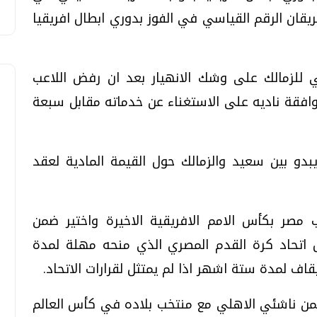
ريقان الرقم القياسي في الفوز بدوري ابطال افريقيا
 للزمالك على وشك الانهيار بعد ان رفض اللاعب
افقة ناديه على الاستغناء عن خدماته مقابل سبعة
بدو بين سعيد والزمالك حول القيمة المادية لعقد
ر بكأس الامم الافريقية الاخيرة واختير ضمن
ل اتحاد كرة القدم المصري الذي منحه مهلة لمدة
اف لمدة ستة اشهر اذا لم يمتثل لقرارات الاتحاد.
عاما) الذي كان ضمن ناشئي الاهلي مع منتخب بلاده في كأس العالم