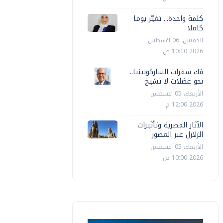
كلمة واحدة... تغيّر يوما
كاملا
الخميس، 06 اغسطس
2026 10:10 ص
فك شفرات الساركوبينيا..
نحو عضلات لا تشيخ
الأربعاء، 05 اغسطس
2026 12:00 م
الآثار المصرية وتأثيرات
الزلازل عبر العصور
الأربعاء، 05 اغسطس
2026 10:00 ص