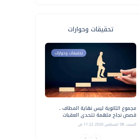
تحقيقات وحوارات
تحقيقات وحوارات
مجموع الثانوية ليس نهاية المطاف ..
اختبارات القدرات بالك
قصص نجاح ملهمة تتحدى العقبات
تنظيمها ؟
السبت، 08 اغسطس 2026 11:22 ص
السبت، 18 يوليو 2026 09:22 ص