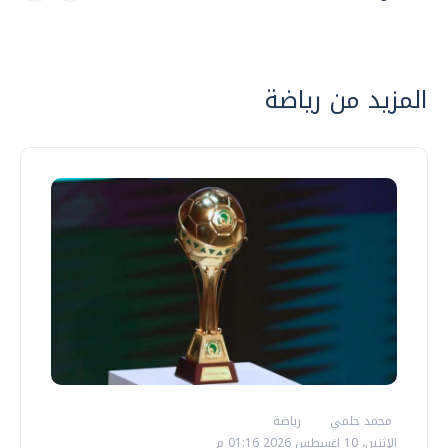
المزيد من رياضة
محمد حلمي
رياضة
الإثنين، 10 اغسطس 2026 01:16 م