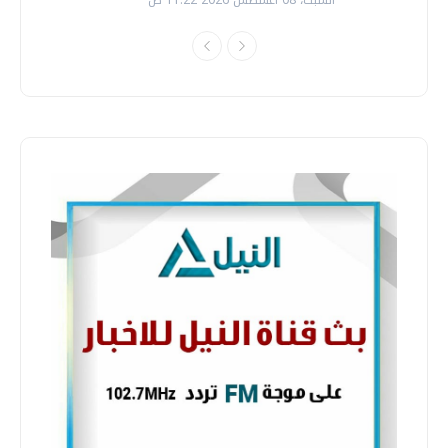
السبت، 08 اغسطس 2026 11:22 ص