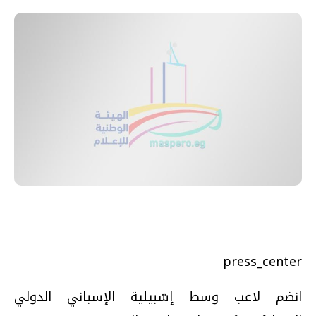
press_center
انضم لاعب وسط إشبيلية الإسباني الدولي