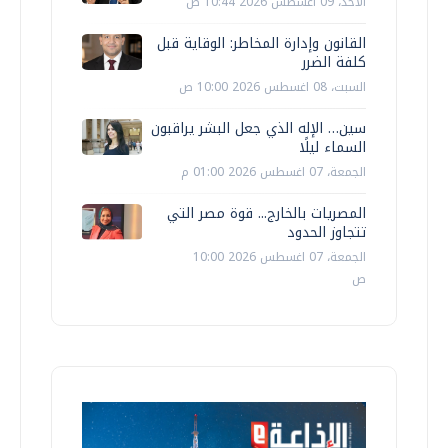
الأحد، 09 اغسطس 2026 10:44 ص
القانون وإدارة المخاطر: الوقاية قبل
كلفة الضرر
السبت، 08 اغسطس 2026 10:00 ص
سين… الإله الذي جعل البشر يراقبون
السماء ليلًا
الجمعة، 07 اغسطس 2026 01:00 م
المصريات بالخارج... قوة مصر التي
تتجاوز الحدود
الجمعة، 07 اغسطس 2026 10:00
ص