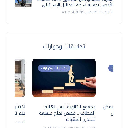
الأقصى بحماية شرطة الاحتلال الإسرائيلي
الإثنين، 10 اغسطس 2026 02:14 م
تحقيقات وحوارات
ت وحوارات
تحقيقات وحوارات
 .. هل يمكن
مجموع الثانوية ليس نهاية
اختبارات القد
ف نتعامل
المطاف .. قصص نجاح ملهمة
يتم تنظيمها 
تتحدى العقبات
السبت، 18 يوليو 2026 09:22 ص