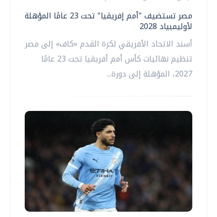
مصر تستضيف "أمم إفريقيا" تحت 23 عامًا المؤهلة
لأوليمبياد 2028
أسند الاتحاد الأفريقي لكرة القدم «كاف» إلى مصر
تنظيم نهائيات كأس أمم أفريقيا تحت 23 عامًا
2027، المؤهلة إلى دورة...