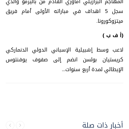
المهاجم البرازيلي اماوري القادم من باليرمو والذي
سجل 5 اهداف في مباراته الأولى أمام فريق
ميتزوكورونا.
(أ ف ب )
لاعب وسط إشبيلية الإسباني الدولي الدنماركي
كريستيان بولسن انضم إلى صفوف يوفنتوس
الإيطالي لمدة أربع سنوات...
أخبار ذات صلة