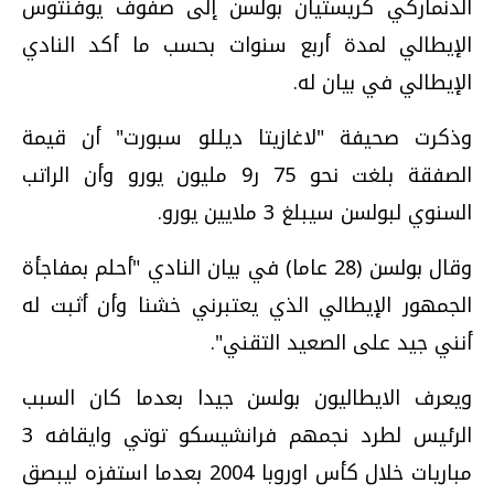
الدنماركي كريستيان بولسن إلى صفوف يوفنتوس
الإيطالي لمدة أربع سنوات بحسب ما أكد النادي
الإيطالي في بيان له.
وذكرت صحيفة "لاغازيتا ديللو سبورت" أن قيمة
الصفقة بلغت نحو 75 ر9 مليون يورو وأن الراتب
السنوي لبولسن سيبلغ 3 ملايين يورو.
وقال بولسن (28 عاما) في بيان النادي "أحلم بمفاجأة
الجمهور الإيطالي الذي يعتبرني خشنا وأن أثبت له
أنني جيد على الصعيد التقني".
ويعرف الايطاليون بولسن جيدا بعدما كان السبب
الرئيس لطرد نجمهم فرانشيسكو توتي وايقافه 3
مباريات خلال كأس اوروبا 2004 بعدما استفزه ليبصق