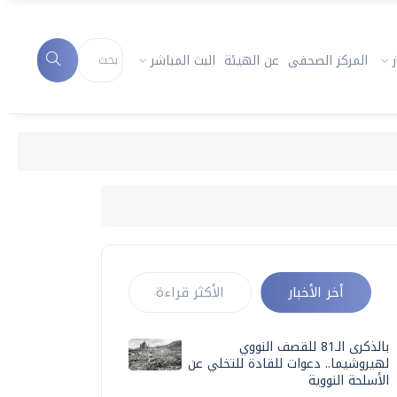
المركز الصحفى
عن الهيئة
البث المباشر
أخر الأخبار
الأكثر قراءة
بالذكرى الـ81 للقصف النووي
لهيروشيما.. دعوات للقادة للتخلي عن
الأسلحة النووية