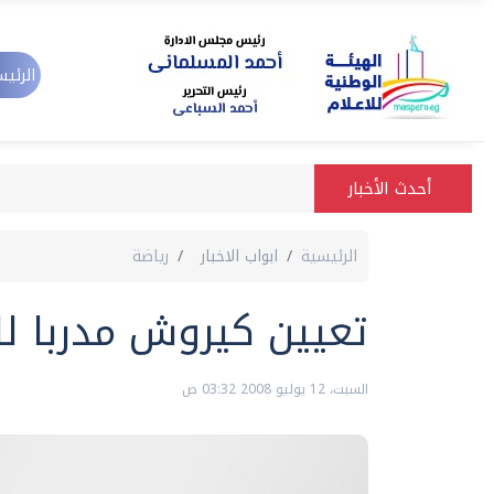
الرئيس
أحدث الأخبار
الرئيسية
ابواب الاخبار
رياضة
تعيين كيروش مدربا لل
السبت، 12 يوليو 2008 03:32 ص