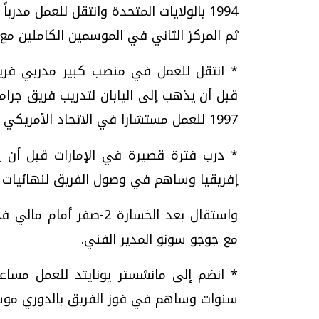
1994 بالولايات المتحدة وانتقل للعمل مدر
ثم المركز الثاني في الموسمين الكاملين مع 
قبل أن يذهب إلى اليابان لتدريب فريق جرام
1997 للعمل مستشارا في الاتحاد الأمريكي لكرة القدم.
* درب فترة قصيرة في الإمارات قبل أن 
إفريقيا وساهم في وصول الفريق لنهائيات كأس العالم 2002 بكوريا ا
واستقال بعد الخسارة 2-ص
مع جوجو سونو المدير الفني.
* انضم إلى مانشستر يونايتد للعمل مسا
سنوات وساهم في فوز الفريق بالدوري موسم 2002-03