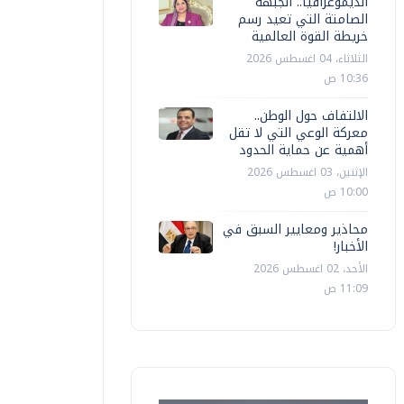
الديموغرافيا.. الجبهة
الصامتة التي تعيد رسم
خريطة القوة العالمية
الثلاثاء، 04 اغسطس 2026
10:36 ص
الالتفاف حول الوطن..
معركة الوعي التي لا تقل
أهمية عن حماية الحدود
الإثنين، 03 اغسطس 2026
10:00 ص
محاذير ومعايير السبق في
الأخبار!
الأحد، 02 اغسطس 2026
11:09 ص