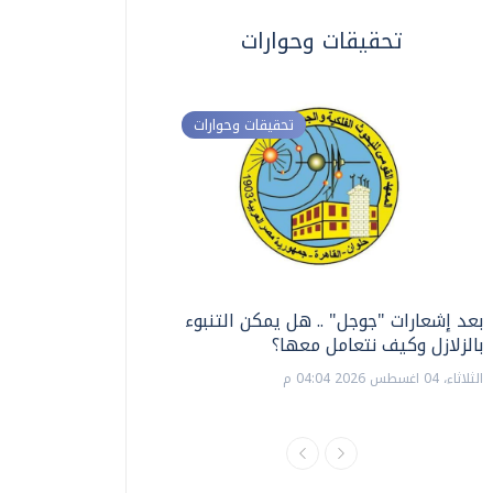
تحقيقات وحوارات
تحقيقات وحوارات
بعد إشعارات "جوجل" .. هل يمكن التنبوء
ترشيدا للمياه والطاق
بالزلازل وكيف نتعامل معها؟
السويس تبتكر نظام ر
الشمسية
الثلاثاء، 04 اغسطس 2026 04:04 م
الثلاثاء، 14 يوليو 2026 06:11 م