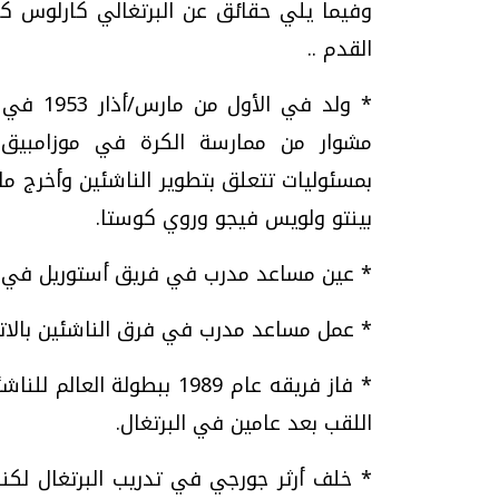
وفيما يلي حقائق عن البرتغالي كارلوس كير
القدم ..
* ولد ف
مشوار من ممارسة الكرة في موزامبيق ا
بمسئوليات تتعلق بتطوير الناشئين وأخرج م
بينتو ولويس فيجو وروي كوستا.
* عين مساعد مدرب في فريق أستوريل في دوري ا
* عمل مساعد مدرب في فرق الناشئين بالاتحاد 
اللقب بعد عامين في البرتغال.
* خلف أرثر جورجي في تدريب البرتغال لكن