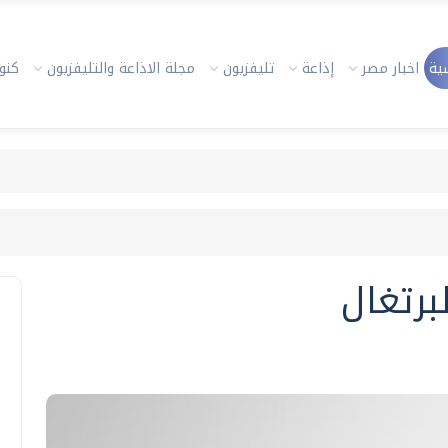
ية
اخبار مصر
إذاعة
تليفزيون
مجلة الاذاعة والتليفزيون
كنوز
برتغال