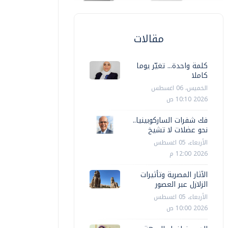
مقالات
كلمة واحدة... تغيّر يوما
كاملا
الخميس، 06 اغسطس
2026 10:10 ص
فك شفرات الساركوبينيا..
نحو عضلات لا تشيخ
الأربعاء، 05 اغسطس
2026 12:00 م
الآثار المصرية وتأثيرات
الزلازل عبر العصور
الأربعاء، 05 اغسطس
2026 10:00 ص