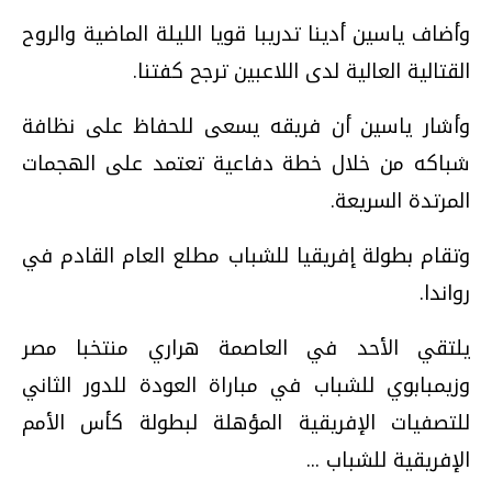
وأضاف ياسين أدينا تدريبا قويا الليلة الماضية والروح
القتالية العالية لدى اللاعبين ترجح كفتنا.
وأشار ياسين أن فريقه يسعى للحفاظ على نظافة
شباكه من خلال خطة دفاعية تعتمد على الهجمات
المرتدة السريعة.
وتقام بطولة إفريقيا للشباب مطلع العام القادم في
رواندا.
يلتقي الأحد في العاصمة هراري منتخبا مصر
وزيمبابوي للشباب في مباراة العودة للدور الثاني
للتصفيات الإفريقية المؤهلة لبطولة كأس الأمم
الإفريقية للشباب ...