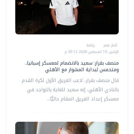
أخبار مصر
رياضة
الإثنين، 10 اغسطس 2026 05:12 م
منصف بقرار: سعيد بالانضمام لمعسكر إسبانيا..
ومتحمس لبداية المشوار مع الأهلي
قال منصف بقرار، لاعب الفريق الأول لكرة القدم
بالنادي الأهلي، إنه سعيد للغاية بالتواجد في
معسكر إعداد الفريق المقام حاليًّا...