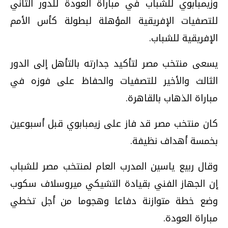
وزيمبابوي للشباب في مباراة العودة للدور الثاني
للتصفيات الإفريقية المؤهلة لبطولة كأس الأمم
الإفريقية للشباب.
يسعى منتخب مصر لتأكيد جدارته بالتأهل إلى الدور
الثالث والأخير للتصفيات والحفاظ على فوزه في
مباراة الذهاب بالقاهرة.
كان منتخب مصر قد فاز على زيمبابوي قبل أسبوعين
بخمسة أهداف نظيفة.
وقال ربيع ياسين المدرب العام لمنتخب مصر للشباب
إن الجهاز الفني بقيادة التشيكي ميروسلاف سكوب
وضع خطة متوازنة دفاعا وهجوما من أجل تخطي
مباراة العودة.