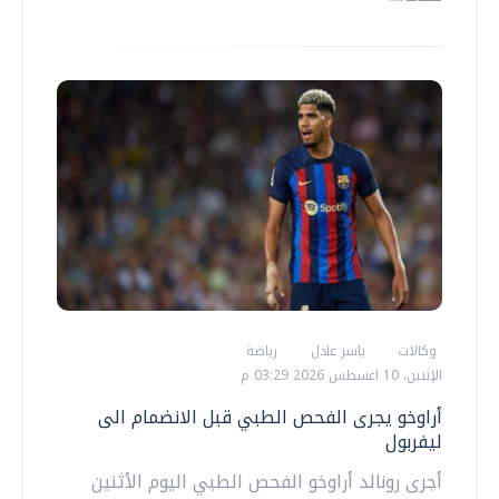
وكالات
ياسر عادل
رياضة
الإثنين، 10 اغسطس 2026 03:29 م
أراوخو يجرى الفحص الطبي قبل الانضمام الى
ليفربول
أجرى رونالد أراوخو الفحص الطبي اليوم الأثنين