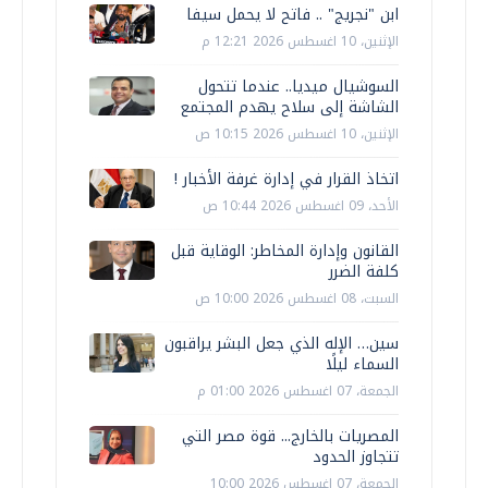
ابن "نجريج" .. فاتح لا يحمل سيفا
الإثنين، 10 اغسطس 2026 12:21 م
السوشيال ميديا.. عندما تتحول
الشاشة إلى سلاح يهدم المجتمع
الإثنين، 10 اغسطس 2026 10:15 ص
اتخاذ القرار في إدارة غرفة الأخبار !
الأحد، 09 اغسطس 2026 10:44 ص
القانون وإدارة المخاطر: الوقاية قبل
كلفة الضرر
السبت، 08 اغسطس 2026 10:00 ص
سين… الإله الذي جعل البشر يراقبون
السماء ليلًا
الجمعة، 07 اغسطس 2026 01:00 م
المصريات بالخارج... قوة مصر التي
تتجاوز الحدود
الجمعة، 07 اغسطس 2026 10:00