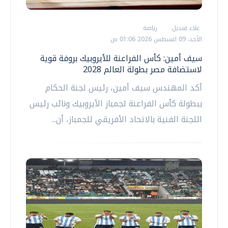
علاء قنديل
رياضة
الأحد، 09 اغسطس 2026 01:06 ص
سيف أمين: كأس الفراعنة للأيروبيك بروفة قوية
لاستضافة مصر بطولة العالم 2028
أكد المهندس سيف أمين، رئيس لجنة الحكام
ببطولة كأس الفراعنة لجمباز الأيروبيك ونائب رئيس
اللجنة الفنية بالاتحاد الأفريقي للجمباز، أن...