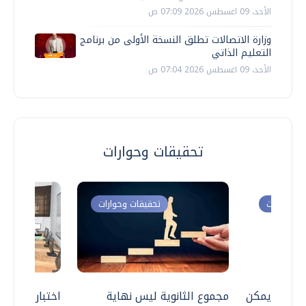
الأحد، 09 اغسطس 2026 07:09 ص
وزارة الاتصالات تطلق النسخة الأولى من برنامج
التعليم الذاتي
الأحد، 09 اغسطس 2026 07:04 ص
تحقيقات وحوارات
ت وحوارات
تحقيقات وحوارات
 .. هل يمكن
مجموع الثانوية ليس نهاية
اختبارات القد