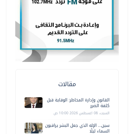
مقالات
القانون وإدارة المخاطر: الوقاية قبل
كلفة الضرر
السبت، 08 اغسطس 2026 10:00 ص
سين… الإله الذي جعل البشر يراقبون
السماء ليلًا