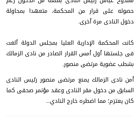
ممدوح عباس رئيس النادى بمنعه من الدخول رغم
حصوله على قرار من المحكمة، متعهدا بمحاولة
دخول النادى مرة أخرى.
كانت المحكمة الإدارية العليا بمجلس الدولة ألغت
فى جلستها أول أمس القرار الصادر من نادى الزمالك
بشطب عضوية مرتضى منصور.
أمن نادى الزمالك يمنع مرتضى منصور رئيس النادى
السابق من دخول مقر النادى وعقد مؤتمر صحفى كما
كان يعتزم؛ مما اضطره خارج النادي...