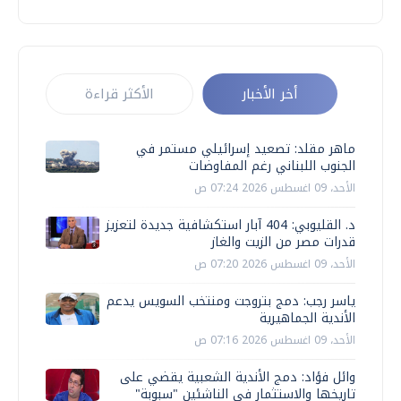
أخر الأخبار
الأكثر قراءة
ماهر مقلد: تصعيد إسرائيلي مستمر في
الجنوب اللبناني رغم المفاوضات
الأحد، 09 اغسطس 2026 07:24 ص
د. القليوبي: 404 آبار استكشافية جديدة لتعزيز
قدرات مصر من الزيت والغاز
الأحد، 09 اغسطس 2026 07:20 ص
ياسر رجب: دمج بتروجت ومنتخب السويس يدعم
الأندية الجماهيرية
الأحد، 09 اغسطس 2026 07:16 ص
وائل فؤاد: دمج الأندية الشعبية يقضي على
تاريخها والاستثمار في الناشئين "سبوبة"