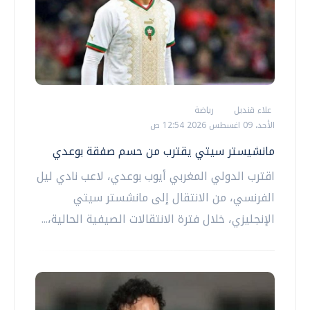
علاء قنديل
رياضة
الأحد، 09 اغسطس 2026 12:54 ص
مانشيستر سيتي يقترب من حسم صفقة بوعدي
اقترب الدولي المغربي أيوب بوعدي، لاعب نادي ليل
الفرنسي، من الانتقال إلى مانشستر سيتي
الإنجليزي، خلال فترة الانتقالات الصيفية الحالية،...