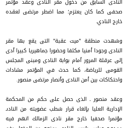
النادى السابق من دخول مقر النادى وعقد مؤتمر
صحفى كما كان يعتزم؛ مما اضطر مرتضى لعقده
خارج النادي.
وشهدت منطقة "ميت عقبة" التى يقع بها مقر
النادى وجودا أمنيا مكثفا وحضورا جماهيريا كبيرا أدى
إلى عرقلة المرور أمام بوابة النادى ومبنى المجلس
القومى للرياضة، كما حدث في المؤتمر مشادات
واحتكاكات بين أمن النادى وأنصار مرتضى منصور.
وعقد منصور ـ الذى حصل على حكم من المحكمة
الإدارية العليا بإلغاء قرار شطب عضويته من النادىـ
مؤتمرا صحفيا خارج مقر نادى الزمالك اتهم فيه