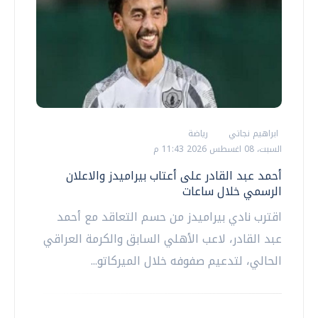
ابراهيم نجاتي
رياضة
السبت، 08 اغسطس 2026 11:43 م
أحمد عبد القادر على أعتاب بيراميدز والاعلان
الرسمي خلال ساعات
اقترب نادي بيراميدز من حسم التعاقد مع أحمد
عبد القادر، لاعب الأهلي السابق والكرمة العراقي
الحالي، لتدعيم صفوفه خلال الميركاتو...