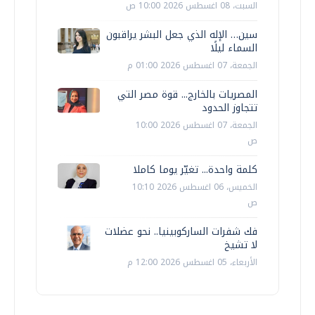
السبت، 08 اغسطس 2026 10:00 ص
سين… الإله الذي جعل البشر يراقبون
السماء ليلًا
الجمعة، 07 اغسطس 2026 01:00 م
المصريات بالخارج... قوة مصر التي
تتجاوز الحدود
الجمعة، 07 اغسطس 2026 10:00
ص
كلمة واحدة... تغيّر يوما كاملا
الخميس، 06 اغسطس 2026 10:10
ص
فك شفرات الساركوبينيا.. نحو عضلات
لا تشيخ
الأربعاء، 05 اغسطس 2026 12:00 م