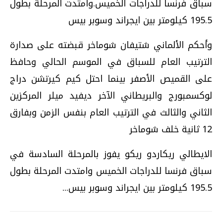
سباق فرنسا للدراجات الخميس.وامتدت المرحلة بطول
195.5 كيلومتر بين ايجراند وسوبر بيس
وأحكم الألماني شتيفان شوماخر قبضته على صدارة
الترتيب العام للسباق في الموسم الحالي وحافظ
على القميص الأصفر بينما احتل كيم كيرتشن دراج
لوكسمبورج والبريطاني الآخر ديفيد ميلر المركزين
الثاني والثالث في الترتيب العام بنفس الزمن وبفارق
12 ثانية خلف شوماخر
الايطالي ريكاردو ريكو يفوز بالمرحلة السادسة في
سباق فرنسا للدراجات الخميس وامتدت المرحلة بطول
195.5 كيلومتر بين ايجراند وسوبر بيس...