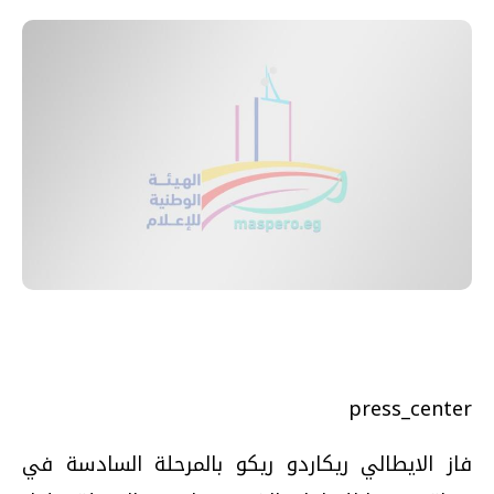
press_center
فاز الايطالي ريكاردو ريكو بالمرحلة السادسة في