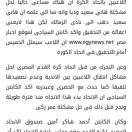
اللاعبين باتحاد الكرة ان هناك مساعى حاليا لحل
مشكلة هانى سعيد وديا وانه نما الى علمه ان هانى
سعيد ذهب الى نادى الزمالك لكن هذا لايعنى
اعفائه من التحقيق واكد كابتن السياجى لموقع اخبار
مصر www.egynews.net ان اللاعب سيمثل الخميس
أمام التحقيق فى اتحاد الكورة
وعن التحرك من قبل اتحاد كرة القدم المصرى لحل
مشاكل انتقال اللاعبين بين الاندية وعدم تصعيدها
للفيفا كما حدث مع الحضرى وعبدربه اكد الكابتن
السياجى ان الاتحاد بدء هذا الاتجاه منذ فترة طويلة
ونجح قبل ذلك فى حل مشكلة عمر زكى .
وكان الكابتن أحمد شاكر أمين صندوق الاتحاد
المصرى لكرة القدم عضو مجلس إدارة الاتحاد اكد أن