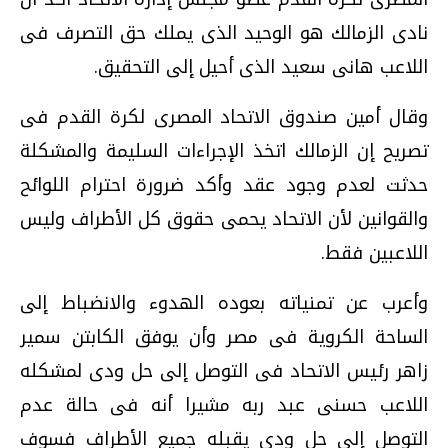
نادى الزمالك هو الوحيد الذى يملك حق التصرف فى
اللاعب هانى سعيد الذى أحيل إلى التحقيق.
وقال أمين صندوق الاتحاد المصرى لكرة القدم فى
تصريح إن الزمالك اتخذ الإجراءات السليمة والمشكلة
حدثت لعدم وجود عقد وأكد ضرورة احترام اللوائح
والقوانين لأن الاتحاد يحمى حقوق كل الأطراف وليس
اللاعبين فقط.
وأعرب عن تمنياته بعوده الهدوء والانضباط إلى
الساحة الكروية فى مصر وأن يوفق الكابتن سمير
زاهر رئيس الاتحاد فى التوصل إلى حل ودى لمشكله
اللاعب حسنى عبد ربه مشيرا أنه فى حالة عدم
التوصل إلى حل ودى يقبله جميع الأطراف فسوف