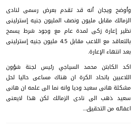
وأوضح ويجان أنه قد تقدم بعرض رسمى لنادى
الزمالك مقابل مليون ونصف المليون جنيه إسترلينى
نظير إعارة زكى لمدة عام مع وجود شرط يسمح
بالتعاقد مع اللاعب مقابل 4.5 مليون جنيه إسترلينى
بعد انتهاء الإعارة.
اكد الكابتن محمد السياجي رئيس لجنة شؤون
اللاعبين باتحاد الكرة ان هناك مساعى حاليا لحل
مشكلة هانى سعيد وديا وانه نما الى علمه ان هانى
سعيد ذهب الى نادى الزمالك لكن هذا لايعنى
اعفائه من التحقيق...