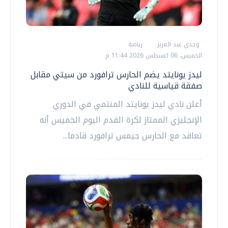
وجدي عبد العزيز
رياضة
الخميس، 06 اغسطس 2026 11:44 م
ليدز يونايتد يضم الحارس ترافورد من سيتي مقابل
صفقة قياسية للنادي
أعلن نادي ليدز يونايتد المنتمي في الدوري
الإنجليزي الممتاز لكرة القدم اليوم الخميس أنه
تعاقد مع الحارس جيمس ترافورد قادما...