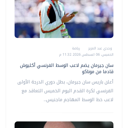
وجدي عبد العزيز
رياضة
الخميس، 06 اغسطس 2026 11:32 م
سان جيرمان يضم لاعب الوسط الفرنسي أكليوش
قادما من موناكو
أعلن باريس سان جيرمان، بطل دوري الدرجة الأولى
الفرنسي لكرة القدم ‌اليوم الخميس التعاقد مع
لاعب خط الوسط المهاجم ماجنيس...