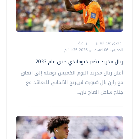
وجدي عبد العزيز
رياضة
الخميس، 06 اغسطس 2026 11:35 م
ريال مدريد يضم ديوماندي حتى عام 2033
أعلن ريال مدريد اليوم الخميس توصله إلى اتفاق
مع رازن بال شبورت لايبزيج الألماني للتعاقد مع
جناح ساحل العاج يان...