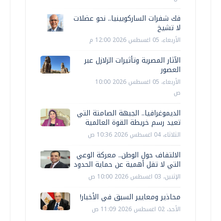
فك شفرات الساركوبينيا.. نحو عضلات
لا تشيخ
الأربعاء، 05 اغسطس 2026 12:00 م
الآثار المصرية وتأثيرات الزلازل عبر
العصور
الأربعاء، 05 اغسطس 2026 10:00
ص
الديموغرافيا.. الجبهة الصامتة التي
تعيد رسم خريطة القوة العالمية
الثلاثاء، 04 اغسطس 2026 10:36 ص
الالتفاف حول الوطن.. معركة الوعي
التي لا تقل أهمية عن حماية الحدود
الإثنين، 03 اغسطس 2026 10:00 ص
محاذير ومعايير السبق في الأخبار!
الأحد، 02 اغسطس 2026 11:09 ص