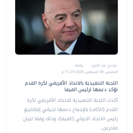
وجدي عبد العزيز
رياضة
الخميس، 06 اغسطس 2026 11:29 م
اللجنة التنفيذية بالاتحاد الأفريقي لكرة القدم
تؤكد دعمها لرئيس الفيفا
أكدت اللجنة التنفيذية للاتحاد الأفريقي لكرة
القدم (الكاف) بالإجماع دعمها لجياني إنفانتينو
رئيس ‌الاتحاد الدولي (الفيفا)، وذلك وفقا لبيان
صادرعن...