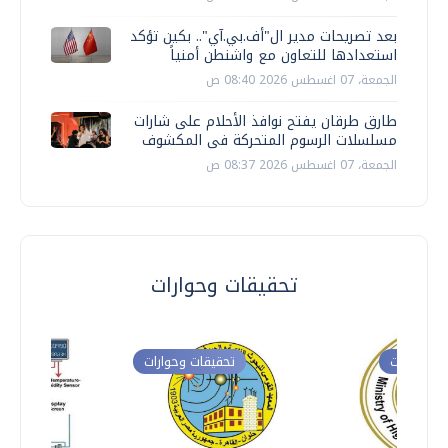
بعد تصريحات مدير ال"أف.بي.آي".. بكين تؤكد
استعدادها للتعاون مع واشنطن أمنياً
الجمعة، 07 اغسطس 2026 08:40 ص
طارق طرقان يفتح نوافذ الأحلام على شارات
مسلسلات الرسوم المتحركة فى المكشوف
الجمعة، 07 اغسطس 2026 08:37 ص
تحقيقات وحوارات
ت وحوارات
تحقيقات وحوارات