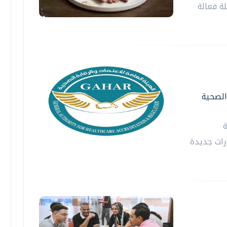
ة فعالة
 الصحية
ة
رارات جديدة