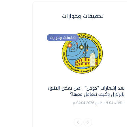
تحقيقات وحوارات
تحقيقات وحوارات
بعد إشعارات "جوجل" .. هل يمكن التنبوء
ترشيدا للمياه والطاق
بالزلازل وكيف نتعامل معها؟
السويس تبتكر نظام ر
الشمسية
الثلاثاء، 04 اغسطس 2026 04:04 م
الثلاثاء، 14 يوليو 2026 06:11 م