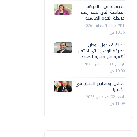
الديموغرافيا.. الجبهة
الصامتة التي تعيد رسم
خريطة القوة العالمية
الثلاثاء، 04 اغسطس 2026
10:36 ص
الالتفاف حول الوطن..
معركة الوعي التي لا تقل
أهمية عن حماية الحدود
الإثنين، 03 اغسطس 2026
10:00 ص
محاذير ومعايير السبق في
الأخبار!
الأحد، 02 اغسطس 2026
11:09 ص