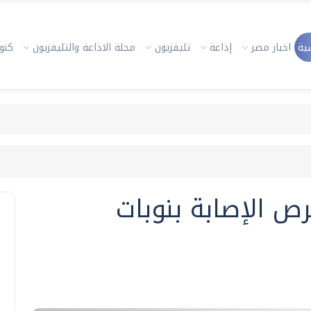
ية
اخبار مصر
إذاعة
تليفزيون
مجلة الاذاعة والتليفزيون
كنوز
رص الإصابة بنوبات