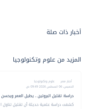
أخبار ذات صلة
المزيد من علوم وتكنولوجيا
أخبار مصر
علوم وتكنولوجيا
الخميس، 06 اغسطس 2026 09:49 ص
دراسة: تقليل البروتين .. يطيل العمر ويحسن 
كشفت دراسة علمية حديثة أن تقليل تناول الب