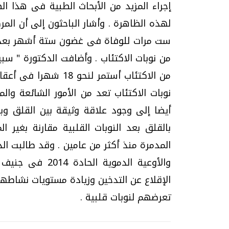
إجراء المزيد من الأبحاث الطبية فى هذا ا
لهذه الظاهرة . وأشار الباحثون إلى أن الم
ست مرات للوفاة فى غضون ستة أشهر بعد إصا
من نوبات الاكتئاب . وأضافت الدكتورة " سب
من الاكتئاب أستمر لن
نوبات الاكتئاب تعد من الأمور الشائعة وال
أيضا إلى وجود علاقة وثيقة بين القلق وبي
بالقلق بعد النوبات القلبية مقارنة بغير 
المدمرة منذ أكثر من عامين . وقد طالبت ال
والأوعية الدموي
الإقلاع عن التدخين وزيادة مستويات نشاطهم
تعرضهم لنوبات قلبية .