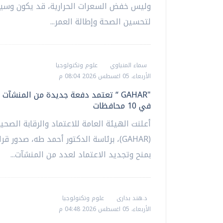
وليس خفض السعرات الحرارية، قد يكون وسيل
لتحسين الصحة وإطالة العمر...
سماء المنياوي
علوم وتكنولوجيا
الأربعاء، 05 اغسطس 2026 08:04 م
"GAHAR “ تعتمد دفعة جديدة من المنشآت
في 10 محافظات
أعلنت الهيئة العامة للاعتماد والرقابة الصحي
(GAHAR)، برئاسة الدكتور أحمد طه، صدور ق
بمنح وتجديد الاعتماد لعدد من المنشآت...
د.هند بدارى
علوم وتكنولوجيا
الأربعاء، 05 اغسطس 2026 04:48 م