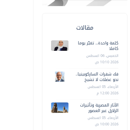
مقالات
كلمة واحدة... تغيّر يوما
كاملا
الخميس، 06 اغسطس
2026 10:10 ص
فك شفرات الساركوبينيا..
نحو عضلات لا تشيخ
الأربعاء، 05 اغسطس
2026 12:00 م
الآثار المصرية وتأثيرات
الزلازل عبر العصور
الأربعاء، 05 اغسطس
2026 10:00 ص