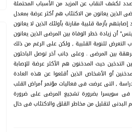
لصدد لكشف النقاب عن المزيد من الأسباب المحتملة
رضى الذين يعانون من الاكتئاب هم أكثر عرضة بمعدل
بتهم بأزمة قلبية مقارنة بأولئك الذين لا يعانون
يتس" أن زيادة خطر الوفاة بين المرضى الذين يعانون
حو 18 شهرا فى أعقاب التعرض للنوبة القلبية , ولكن على الرغم من ذلك
مرهقة بين المرضى . وعلى جانب آخر توصل الباحثون
ن التدخين حيث المدخنون هم الأكثر عرضة للإصابة
المدخنين أو الأشخاص الذين أقلعوا عن هذه العادة
دراسة , التى عرضت فى فعاليات مؤتمر أمراض القلب
ة الحادة 2014 فى جنيف فى سويسرا بضرورة تشجيع المرضى على ضرورة
 البدنى لتقليل من مخاطر القلق والاكتئاب فى حال