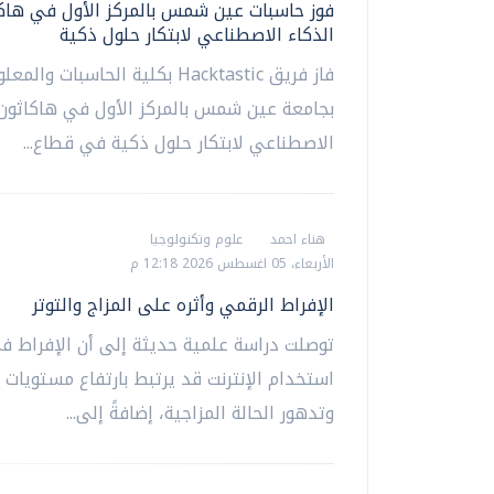
فوز حاسبات عين شمس بالمركز الأول في هاك
الذكاء الاصطناعي لابتكار حلول ذكية
فاز فريق Hacktastic بكلية الحاسبات والم
بجامعة عين شمس بالمركز الأول في هاكاثون 
الاصطناعي لابتكار حلول ذكية في قطاع...
هناء احمد
علوم وتكنولوجيا
الأربعاء، 05 اغسطس 2026 12:18 م
الإفراط الرقمي وأثره على المزاج والتوتر
توصلت دراسة علمية حديثة إلى أن الإفراط ف
استخدام الإنترنت قد يرتبط بارتفاع مستويات ا
وتدهور الحالة المزاجية، إضافةً إلى...