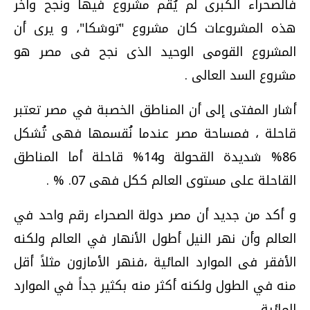
فالصحراء الكبرى لم يُقم مشروع فيها ونجح وآخر
هذه المشروعات كان مشروع "توشكا"، و يرى أن
المشروع القومى الوحيد الذى نجح فى مصر هو
مشروع السد العالى .
أشار المفتى إلى أن المناطق الخصبة في مصر تعتبر
قاحلة ، فمساحة مصر عندما نُقسمها فهى تُشكل
86% شديدة القحولة و14% قاحلة أما المناطق
القاحلة على مستوى العالم ككل فهى 07. % .
و أكد من جديد أن مصر دولة الصحراء رقم واحد في
العالم وأن نهر النيل أطول الأنهار في العالم ولكنه
الأفقر فى الموارد المائية ،فنهر الأمازون مثلاً أقل
منه في الطول ولكنه أكثر منه بكثير جداً في الموارد
المائية.