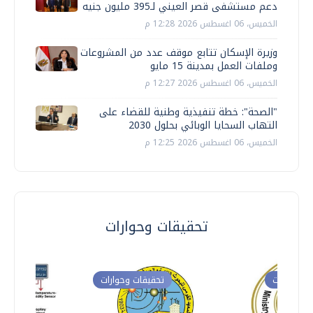
دعم مستشفى قصر العيني لـ395 مليون جنيه
الخميس، 06 اغسطس 2026 12:28 م
وزيرة الإسكان تتابع موقف عدد من المشروعات
وملفات العمل بمدينة 15 مايو
الخميس، 06 اغسطس 2026 12:27 م
"الصحة": خطة تنفيذية وطنية للقضاء على
التهاب السحايا الوبائي بحلول 2030
الخميس، 06 اغسطس 2026 12:25 م
تحقيقات وحوارات
ت وحوارات
تحقيقات وحوارات