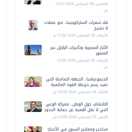
الخميس، 06 اغسطس 2026 10:10
ص
فك شفرات الساركوبينيا.. نحو عضلات
لا تشيخ
الأربعاء، 05 اغسطس 2026 12:00 م
الآثار المصرية وتأثيرات الزلازل عبر
العصور
الأربعاء، 05 اغسطس 2026 10:00
ص
الديموغرافيا.. الجبهة الصامتة التي
تعيد رسم خريطة القوة العالمية
الثلاثاء، 04 اغسطس 2026 10:36 ص
الالتفاف حول الوطن.. معركة الوعي
التي لا تقل أهمية عن حماية الحدود
الإثنين، 03 اغسطس 2026 10:00 ص
محاذير ومعايير السبق في الأخبار!