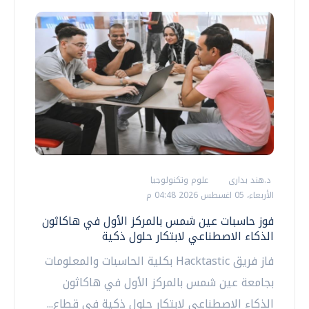
د.هند بدارى
علوم وتكنولوجيا
الأربعاء، 05 اغسطس 2026 04:48 م
فوز حاسبات عين شمس بالمركز الأول في هاكاثون
الذكاء الاصطناعي لابتكار حلول ذكية
فاز فريق Hacktastic بكلية الحاسبات والمعلومات
بجامعة عين شمس بالمركز الأول في هاكاثون
الذكاء الاصطناعي لابتكار حلول ذكية في قطاع...