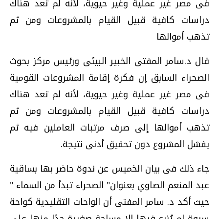
فى مصر غير عملية وغير حيوية، لأنه لم تعد هناك
دراسات كافية قبيل القيام بالمشروعات ومن ثم
تذهب أموالها
قال د.سامر المفتى الخبير البيئى ورئيس مركز بحوث
الصحراء السابق إن فكرة إقامة المشروعات القومية
فى مصر غير عملية وغير حيوية، لأنه لم تعد هناك
دراسات كافية قبيل القيام بالمشروعات ومن ثم
تذهب أموالها إلى صرف مرتبات العاملين فيه ثم
يفشل المشروع دون تحقيق أدنى نتيجة.
جاء ذلك فى بيان الخميس عن ندوة حاضر بها بساقية
عبد المنعم الصاوي بعنوان" الصحراء تبدأ من السماء "
حيث أكد د. سامر المفتى أن الواحات التقليدية كواحة
سيوة لم يُزرع فيها إلا مساحة صغيرة جدًا منها على