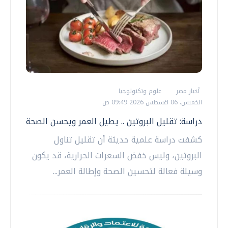
أخبار مصر
علوم وتكنولوجيا
الخميس، 06 اغسطس 2026 09:49 ص
دراسة: تقليل البروتين .. يطيل العمر ويحسن الصحة
كشفت دراسة علمية حديثة أن تقليل تناول
البروتين، وليس خفض السعرات الحرارية، قد يكون
وسيلة فعالة لتحسين الصحة وإطالة العمر...