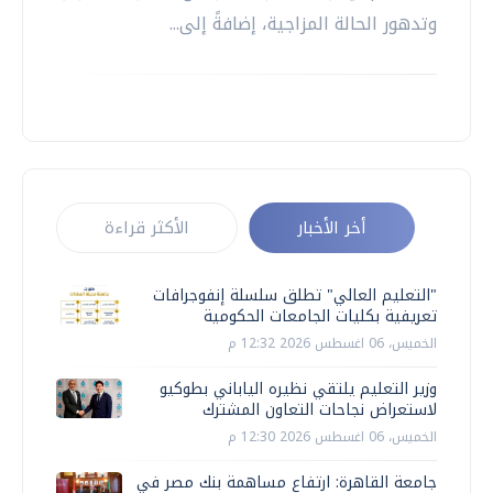
وتدهور الحالة المزاجية، إضافةً إلى...
أخر الأخبار
الأكثر قراءة
"التعليم العالي" تطلق سلسلة إنفوجرافات
تعريفية بكليات الجامعات الحكومية
الخميس، 06 اغسطس 2026 12:32 م
وزير التعليم يلتقي نظيره الياباني بطوكيو
لاستعراض نجاحات التعاون المشترك
الخميس، 06 اغسطس 2026 12:30 م
جامعة القاهرة: ارتفاع مساهمة بنك مصر في