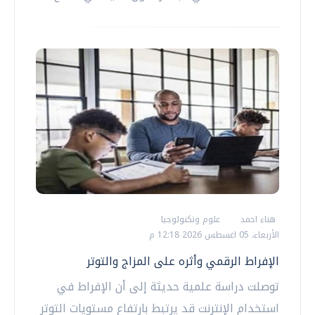
هناء احمد
علوم وتكنولوجيا
الأربعاء، 05 اغسطس 2026 12:18 م
الإفراط الرقمي وأثره على المزاج والتوتر
توصلت دراسة علمية حديثة إلى أن الإفراط في
استخدام الإنترنت قد يرتبط بارتفاع مستويات التوتر