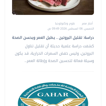
أخبار مصر
علوم وتكنولوجيا
الخميس، 06 اغسطس 2026 09:49 ص
دراسة: تقليل البروتين .. يطيل العمر ويحسن الصحة
كشفت دراسة علمية حديثة أن تقليل تناول
البروتين، وليس خفض السعرات الحرارية، قد يكون
وسيلة فعالة لتحسين الصحة وإطالة العمر...