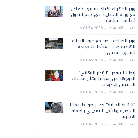
وزير الكهرباء: هناك تنسيق وتعاون
مع وزارة التخطيط في دعم التحول
للطاقة النظيفة
السبت، 08 اغسطس 2026 01:54 م
وزير الصناعة يبحث مع غرف التجارة
الهندية جذب استثمارات جديدة
للسوق المصري
السبت، 08 اغسطس 2026 01:46 م
إيطاليا ترفض "الإنذار النهائي"
الموجهة من إسبانيا بشأن عمليات
التفتيش الحدودية
السبت، 08 اغسطس 2026 01:43 م
"الرقابة المالية" تعدل ضوابط عمليات
التخصيم والتأجير التمويلي بالعملة
الأجنبية
السبت، 08 اغسطس 2026 01:42 م