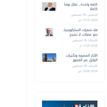
كلمة واحدة... تغيّر يوما
كاملا
الخميس، 06 اغسطس
2026 10:10 ص
فك شفرات الساركوبينيا..
نحو عضلات لا تشيخ
الأربعاء، 05 اغسطس
2026 12:00 م
الآثار المصرية وتأثيرات
الزلازل عبر العصور
الأربعاء، 05 اغسطس
2026 10:00 ص