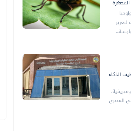
 المصغرة
لوجيا
لتعزيز
جنحة...
ظيف الذكاء
فيزيقية،
بريطاني المصري