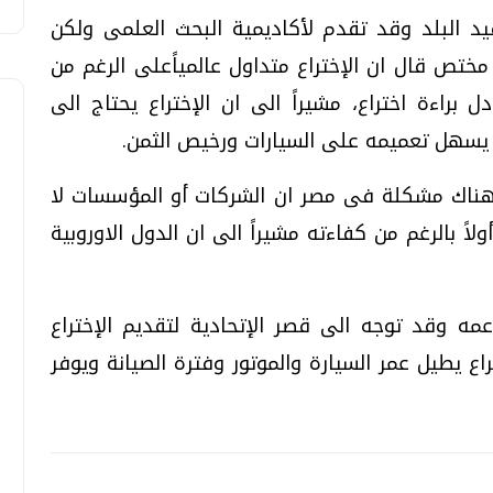
يد البلد وقد تقدم لأكاديمية البحث العلمى ولكن
مختص قال ان الإختراع متداول عالمياًعلى الرغم من
 براءة اختراع، مشيراً الى ان الإختراع يحتاج الى
يسهل تعميمه على السيارات ورخيص الثمن.
وهناك مشكلة فى مصر ان الشركات أو المؤسسات لا
لاً بالرغم من كفاءته مشيراً الى ان الدول الاوروبية
مه وقد توجه الى قصر الإتحادية لتقديم الإختراع
اع يطيل عمر السيارة والموتور وفترة الصيانة ويوفر