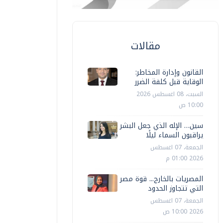
مقالات
القانون وإدارة المخاطر:
الوقاية قبل كلفة الضرر
السبت، 08 اغسطس 2026
10:00 ص
سين… الإله الذي جعل البشر
يراقبون السماء ليلًا
الجمعة، 07 اغسطس
2026 01:00 م
المصريات بالخارج... قوة مصر
التي تتجاوز الحدود
الجمعة، 07 اغسطس
2026 10:00 ص