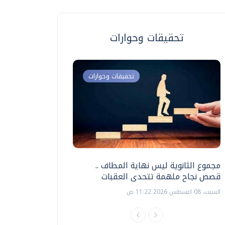
تحقيقات وحوارات
تحقيقات وحوارات
مجموع الثانوية ليس نهاية المطاف ..
اختبارات القدرات بالك
قصص نجاح ملهمة تتحدى العقبات
تنظيمها ؟
السبت، 08 اغسطس 2026 11:22 ص
السبت، 18 يوليو 2026 09:22 ص