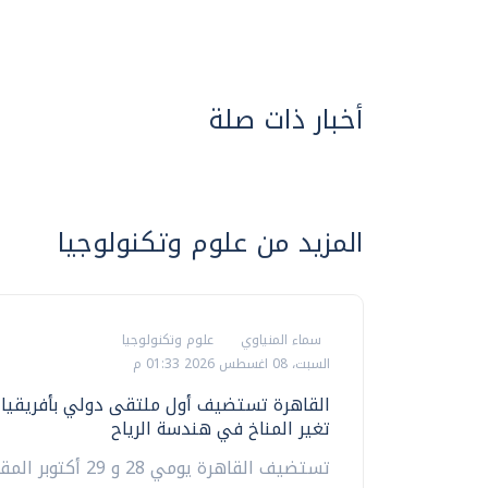
أخبار ذات صلة
المزيد من علوم وتكنولوجيا
سماء المنياوي
علوم وتكنولوجيا
السبت، 08 اغسطس 2026 01:33 م
القاهرة تستضيف أول ملتقى دولي بأفريقيا ل
تغير المناخ في هندسة الرياح
تستضيف القاهرة يومي 28 و 9