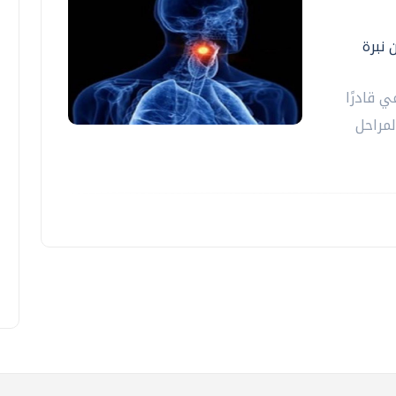
نبرة
 قادرًا
لمراحل