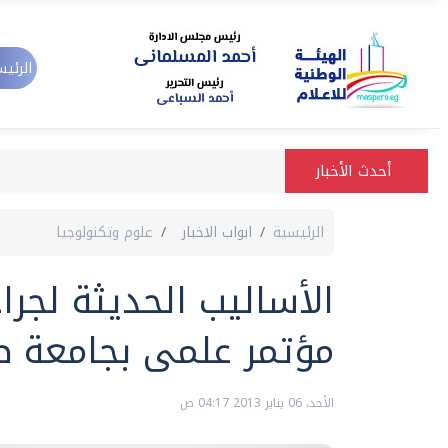
الرئيس
أحدث الأخبار
الرئيسية
ابواب الاخبار
علوم وتكنولوجيا
الأساليب الحديثة لجر
مؤتمر علمى بجامعة ط
الأحد، 06 يناير 2013 04:17 ص