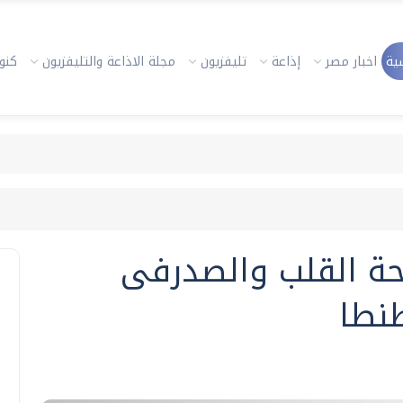
ية
اخبار مصر
إذاعة
تليفزيون
مجلة الاذاعة والتليفزيون
كنوز
احة القلب والصدرفى
نطا