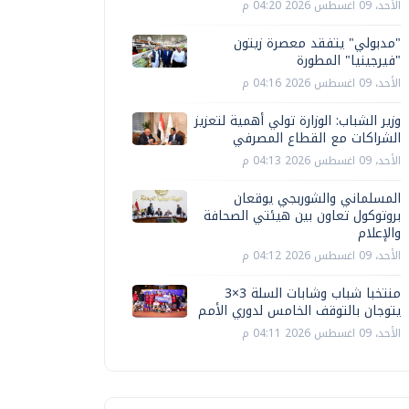
الأحد، 09 اغسطس 2026 04:20 م
"مدبولي" يتفقد معصرة زيتون
"فيرجينيا" المطورة
الأحد، 09 اغسطس 2026 04:16 م
وزير الشباب: الوزارة تولي أهمية لتعزيز
الشراكات مع القطاع المصرفي
الأحد، 09 اغسطس 2026 04:13 م
المسلماني والشوربجي يوقعان
بروتوكول تعاون بين هيئتي الصحافة
والإعلام
الأحد، 09 اغسطس 2026 04:12 م
منتخبا شباب وشابات السلة 3×3
يتوجان بالتوقف الخامس لدوري الأمم
الأحد، 09 اغسطس 2026 04:11 م