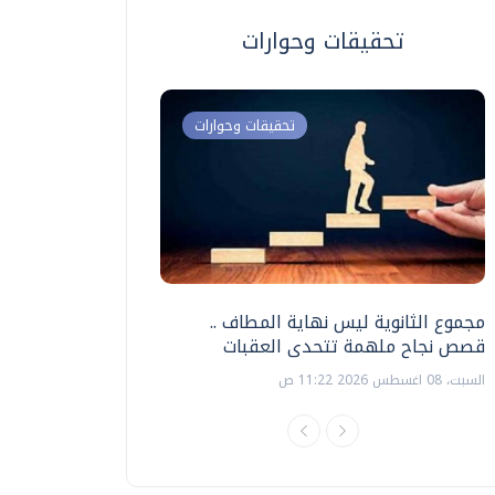
تحقيقات وحوارات
تحقيقات وحوارات
مجموع الثانوية ليس نهاية المطاف ..
اختبارات القدرات بالك
قصص نجاح ملهمة تتحدى العقبات
تنظيمها ؟
السبت، 08 اغسطس 2026 11:22 ص
السبت، 18 يوليو 2026 09:22 ص