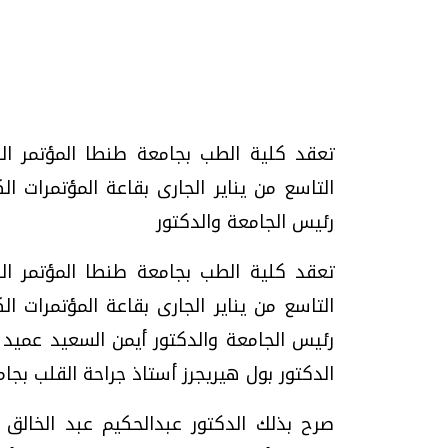
تحقيقات وحوارات
تعقد كلية الطب بجامعة طنطا المؤتمر الس
التاسع من يناير الجارى بقاعة المؤتمرات ا
رئيس الجامعة والدكتور
تعقد كلية الطب بجامعة طنطا المؤتمر الس
يف
فيديو.. الإعلام الرقمي.. تقنيات واعدة
دليلك للتنسيق الجا
التاسع من يناير الجارى بقاعة المؤتمرات ا
وتحديات هائلة
وإجابات
رئيس الجامعة والدكتور أيمن السعيد عميد
الخميس، 30 يوليو 2026 01:09 م
السبت، 01 اغسطس 2026 10:25 ص
الدكتور بول هيريجرز أستاذ جراحة القلب بجام
صرح بذلك الدكتور عبدالحكيم عبد الخالق ر