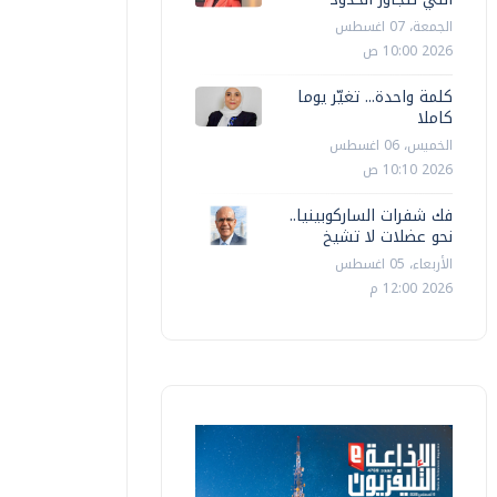
الجمعة، 07 اغسطس
2026 10:00 ص
كلمة واحدة... تغيّر يوما
كاملا
الخميس، 06 اغسطس
2026 10:10 ص
فك شفرات الساركوبينيا..
نحو عضلات لا تشيخ
الأربعاء، 05 اغسطس
2026 12:00 م