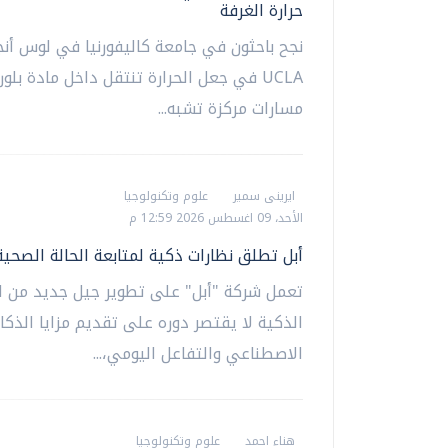
حرارة الغرفة
نجح باحثون في جامعة كاليفورنيا في لوس أن
UCLA في جعل الحرارة تنتقل داخل مادة بلو
مسارات مركزة تشبه...
ايرينى سمير
علوم وتكنولوجيا
الأحد، 09 اغسطس 2026 12:59 م
أبل تطلق نظارات ذكية لمتابعة الحالة الصح
تعمل شركة "أبل" على تطوير جيل جديد من ال
الذكية لا يقتصر دوره على تقديم مزايا الذكا
الاصطناعي والتفاعل اليومي،...
هناء احمد
علوم وتكنولوجيا