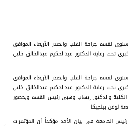
تحقيقات وحوارات
تحقيقات وحوارات
نوى لقسم جراحة القلب والصدر الأربعاء الموافق
لكبرى تحت رعاية الدكتور عبدالحكيم عبدالخالق خليل
نوى لقسم جراحة القلب والصدر الأربعاء الموافق
معي .. تساؤلات
بعد إشعارات "جوجل" .. هل يمكن التنبوء
لكبرى تحت رعاية الدكتور عبدالحكيم عبدالخالق خليل
بالزلازل وكيف نتعامل معها؟
 الكلية والدكتور إيهاب وهبى رئيس القسم وبحضور
الثلاثاء، 04 اغسطس 2026 04:04 م
عة لوفن ببلجيكا.
ئيس الجامعة فى بيان الأحد مؤكداً أن المؤتمرات