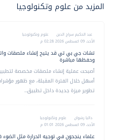
المزيد من علوم وتكنولوجيا
عبد الحكيم سراج الدين
علوم وتكنولوجيا
الأحد، 09 اغسطس 2026 02:28 م
تشات جي بي تي قد يتيح إنشاء ملصقات وات
وحفظها مباشرة
أصبحت عملية إنشاء ملصقات مخصصة لتطبيق
أسهل خلال الفترة المقبلة، مع ظهور مؤشرا
تطوير ميزة جديدة داخل تطبيق...
داليا رشوان
علوم وتكنولوجيا
الأحد، 09 اغسطس 2026 01:01 م
علماء ينجحون في توجيه الحرارة مثل الضوء 