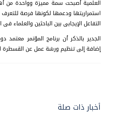
العلمية أصبحت سمة مميزة وواحدة من أه
استمراريتها ودعمها لكونها فرصة للتعرف ع
التفاعل الإيجابى بين الباحثين والعلماء فى
إضافة إلى تنظيم ورشة عمل عن القسطرة الب
أخبار ذات صلة