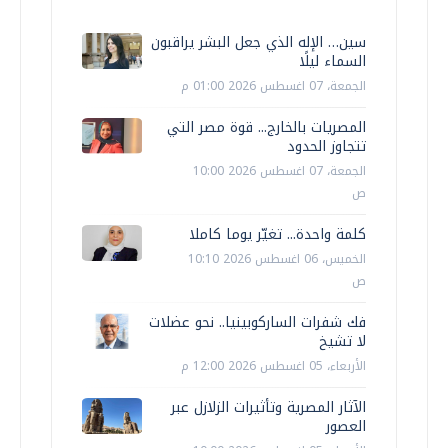
سين… الإله الذي جعل البشر يراقبون
السماء ليلًا
الجمعة، 07 اغسطس 2026 01:00 م
المصريات بالخارج... قوة مصر التي
تتجاوز الحدود
الجمعة، 07 اغسطس 2026 10:00
ص
كلمة واحدة... تغيّر يوما كاملا
الخميس، 06 اغسطس 2026 10:10
ص
فك شفرات الساركوبينيا.. نحو عضلات
لا تشيخ
الأربعاء، 05 اغسطس 2026 12:00 م
الآثار المصرية وتأثيرات الزلازل عبر
العصور