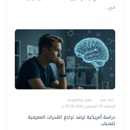
في...
أخبار مصر
علوم وتكنولوجيا
الجمعة، 07 اغسطس 2026 03:26 م
دراسة أمريكية ترصد تراجع القدرات المعرفية
للشباب