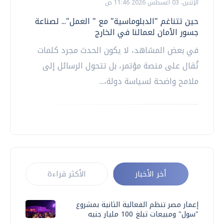
الإثنين، 03 اغسطس 2026 11:46 ص
حين تتناغم "الدبلوماسية" مع " العمل"... لصناعة
جسور الأمان لعمالنا في الخارج
في بعض المشاهد، لا يكون الحدث مجرد كلمات
تُقال على منصة مؤتمر، بل تتحول الرسائل إلى
ملامح واضحة لسياسة دولة،...
أخر الأخبار
الأكثر قراءة
إعمار مصر تنظم الفعالية الثانية بمشروع
"سول" ومبيعات تبلغ 100 مليار جنيه