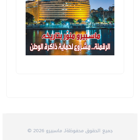
© 2026 جميع الحقوق محفوظةلـ ماسبيرو