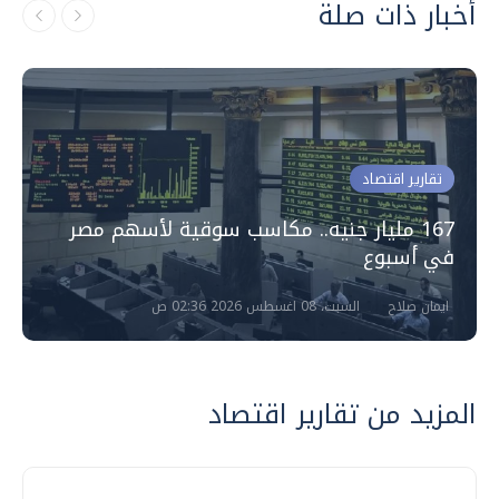
أخبار ذات صلة
تقارير اقتصاد
167 مليار جنيه.. مكاسب سوقية لأسهم مصر
في أسبوع
ايمان صلاح
السبت، 08 اغسطس 2026 02:36 ص
المزيد من تقارير اقتصاد