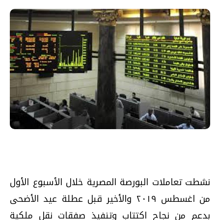
نشطت تعاملات البورصة المصرية خلال الأسبوع الأول
من اغسطس ٢٠١٩ والأخير قبل عطلة عيد الأضحى
بدعم من نجاح اكتتاب وتنفيذ صفقات نقل ملكية