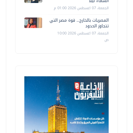
السماء ليلًا
الجمعة، 07 اغسطس 2026 01:00 م
المصريات بالخارج... قوة مصر التي
تتجاوز الحدود
الجمعة، 07 اغسطس 2026 10:00
ص