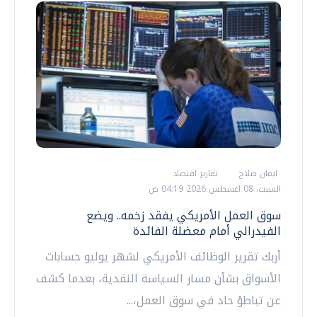
ايمان صلاح
تقارير اقتصاد
السبت، 08 اغسطس 2026 04:19 ص
سوق العمل الأمريكي يفقد زخمه.. ويضع
الفيدرالي أمام معضلة الفائدة
أربك تقرير الوظائف الأمريكي لشهر يوليو حسابات
الأسواق بشأن مسار السياسة النقدية، بعدما كشف
عن تباطؤ حاد في سوق العمل،...