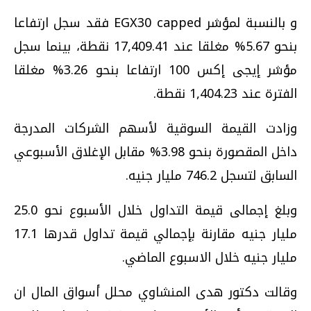
و بالنسبة لمؤشر EGX30 capped فقد سجل ارتفاعا
بنحو 5.67% مغلقا عند 17,409.41 نقطة، بينما سجل
مؤشر إيجى إكس 100 ارتفاعا بنحو 3.26% مغلقا
الفترة عند 1,404.23 نقطة.
وزادت القيمة السوقية لأسهم الشركات المدرجة
داخل المقصورة بنحو 3.98% مقابل الإغلاق الأسبوعي
السابق لتسجل 746.2 مليار جنيه.
وبلغ إجمالى قيمة التداول خلال الأسبوع نحو 25.0
مليار جنيه مقارنة بإجمالي قيمة تداول قدرها 17.1
مليار جنيه خلال الاسبوع الماضي.
وقالت دكتور هدى المنشاوي محلل أسواق المال ان