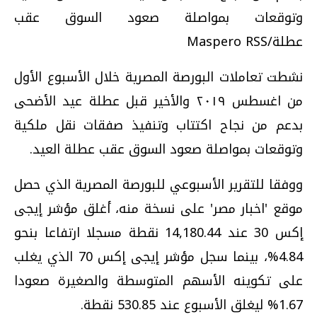
وتوقعات بمواصلة صعود السوق عقب
عطلة/Maspero RSS
نشطت تعاملات البورصة المصرية خلال الأسبوع الأول
من اغسطس ٢٠١٩ والأخير قبل عطلة عيد الأضحى
بدعم من نجاح اكتتاب وتنفيذ صفقات نقل ملكية
وتوقعات بمواصلة صعود السوق عقب عطلة العيد.
ووفقا للتقرير الأسبوعي للبورصة المصرية الذي حصل
موقع 'اخبار مصر' على نسخة منه، أغلق مؤشر إيجى
إكس 30 عند 14,180.44 نقطة مسجلا ارتفاعا بنحو
4.84%، بينما سجل مؤشر إيجى إكس 70 الذي يغلب
على تكوينه الأسهم المتوسطة والصغيرة صعودا
1.67% ليغلق الأسبوع عند 530.85 نقطة.