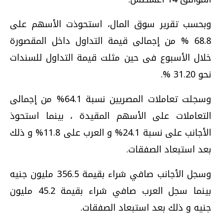
وبحسب تقرير سوق المال، استحوذت الأسهم على
68.8 % من إجمالى قيمة التداول داخل المقصورة
خلال الأسبوع فى حين مثلت قيمة التداول للسندات
نحو 31.20 %.
وسجلت تعاملات المصريين نسبة 64.1% من إجمالى
التعاملات على الأسهم المقيدة ، بينما استحوذ
الأجانب على نسبة 24.1% و العرب على 11.8% و ذلك
بعد استبعاد الصفقات.
وسجل الأجانب صافي شراء بقيمة 356.5 مليون جنيه
بينما سجل العرب صافي شراء بقيمة 45.2 مليون
جنيه و ذلك بعد استبعاد الصفقات.