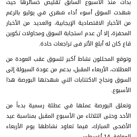
بدأت منذ الأسبوع السابق تقليص خسائرها حيث
شهدت السوق أسوء أداء شهري في يوليو بالرغم
من الأخبار الاقتصادية الإيجابية، والعديد من الأخبار
المحفزة، إلا أن عدم استجابة السوق ومحاولات تكوين
قاع كان له أبلغ الأثر فى تراجعات حادة.
وتوقع المحللون نشاط أكبر للسوق عقب العودة من
العطلات، الأربعاء المقبل، بدعم من عودة السيولة إلى
السوق ونجاح الاكتتابات التي شهدتها البورصة هذا
الأسبوع.
وتعلق البورصة عملها في عطلة رسمية بدءاً من
الأحد وحتى الثلاثاء من الأسبوع المقبل بمناسبة عيد
الأضحى المبارك، فيما تعاود نشاطها يوم الأربعاء
الموافق 14 أغسطس.