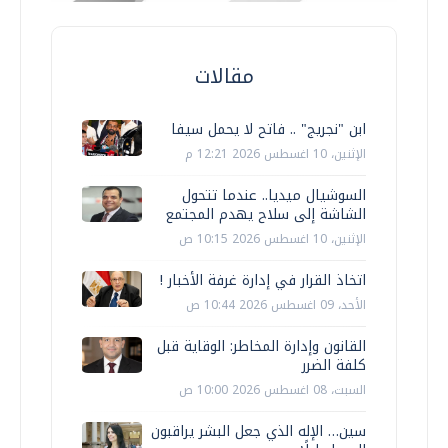
مقالات
ابن "نجريج" .. فاتح لا يحمل سيفا
الإثنين، 10 اغسطس 2026 12:21 م
السوشيال ميديا.. عندما تتحول
الشاشة إلى سلاح يهدم المجتمع
الإثنين، 10 اغسطس 2026 10:15 ص
اتخاذ القرار في إدارة غرفة الأخبار !
الأحد، 09 اغسطس 2026 10:44 ص
القانون وإدارة المخاطر: الوقاية قبل
كلفة الضرر
السبت، 08 اغسطس 2026 10:00 ص
سين… الإله الذي جعل البشر يراقبون