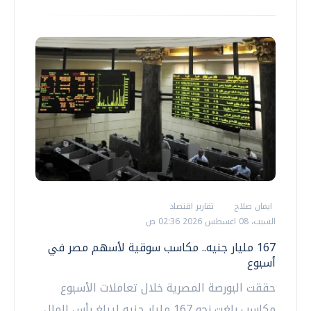
ايمان صلاح
تقارير اقتصاد
السبت، 08 اغسطس 2026 02:36 ص
167 مليار جنيه.. مكاسب سوقية لأسهم مصر في
أسبوع
حققت البورصة المصرية خلال تعاملات الأسبوع
مكاسب بلغت نحو 167 مليار جنيه ليبلغ رأس المال