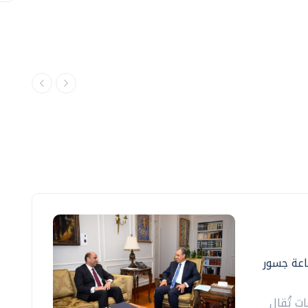
ناعة جسور
ت تُقال