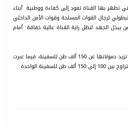
ي تظهر بها القناة تعود إلى كفاءة ووطنية أبناء
البطولي لرجال القوات المسلحة وقوات الأمن الداخلي
ن يبذل الجهد لتظل راية القناة عالية خفاقة أمام
وقد شهدت القناة عبور 14 سفينة عملاقة تزيد حمولاتها عن 150 ألف طن للسفينة، فيما عبرت