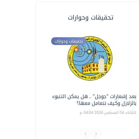
تحقيقات وحوارات
تحقيقات وحوارات
بعد إشعارات "جوجل" .. هل يمكن التنبوء
ترشيدا للمياه والطاق
بالزلازل وكيف نتعامل معها؟
السويس تبتكر نظام ر
الشمسية
الثلاثاء، 04 اغسطس 2026 04:04 م
الثلاثاء، 14 يوليو 2026 06:11 م