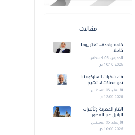
مقالات
كلمة واحدة... تغيّر يوما
كاملا
الخميس، 06 اغسطس
2026 10:10 ص
فك شفرات الساركوبينيا..
نحو عضلات لا تشيخ
الأربعاء، 05 اغسطس
2026 12:00 م
الآثار المصرية وتأثيرات
الزلازل عبر العصور
الأربعاء، 05 اغسطس
2026 10:00 ص