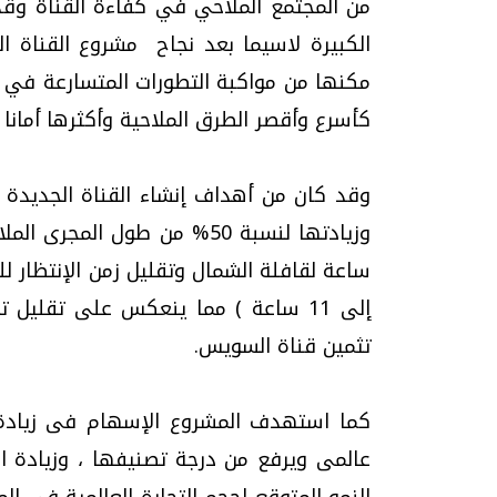
من المجتمع الملاحي في كفاءة القناة وق
الكبيرة لاسيما بعد نجاح مشروع القناة ال
مكنها من مواكبة التطورات المتسارعة في صن
كأسرع وأقصر الطرق الملاحية وأكثرها أمانا
وقد كان من أهداف إنشاء القناة الجديدة 
إلى 11 ساعة ) مما ينعكس على تقليل 
تثمين قناة السويس.
كما استهدف المشروع الإسهام فى زيادة
عالمى ويرفع من درجة تصنيفها ، وزيادة ال
النمو المتوقع لحجم التجارة العالمية فى ا