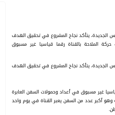
تحقيقات وحوارات
تحقيقات وحوارات
ويس الجديدة، يتأكد نجاح المشروع في تحقيق الهدف
حركة الملاحة بالقناة رقما قياسيا غير مسبوق
ويس الجديدة، يتأكد نجاح المشروع في تحقيق الهدف
قمي.. تقنيات واعدة
دليلك للتنسيق الجامعي .. تساؤلات
وإجابات
ياسيا غير مسبوق في أعداد وحمولات السفن العابرة
السبت، 01 اغسطس 2026 10:25 ص
مدار تاريخها، بعبور 81 سفينة وهو أكبر عدد من السفن يعبر القناة في يوم واحد