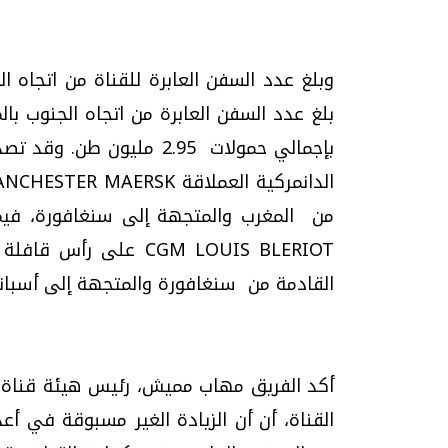
بإجمالي حمولات 2.95 مليو
القادمة من سنغافورة والمتجهة إلى أسباني
أكد الفريق مهاب مميش، رئيس هيئة قناة 
القناة، أن أن الزيادة الغير مسبوقة في أع