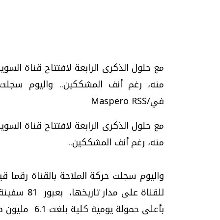
تحقيقات وحوارات
مع حلول الذكرى الرابعة لافتتاح قناة الس
منه، رغم أنف المشككين.. واليوم سجلت 
في/Maspero RSS
مع حلول الذكرى الرابعة لافتتاح قناة الس
منه، رغم أنف المشككين..
موجات الطقس الساخنة.. لماذا تحدث وكيف
فيديو.. الإعلام الر
نواجهها؟
وتحديات هائلة
واليوم سجلت حركة الملاحة بالقناة رقما ق
الخميس، 23 يوليو 2026 05:18 م
الخميس، 30 يوليو 2026 01:09 م
للقناة على 
بأعلى حمولة يومية كلية بلغت 6.1 مليون طن.