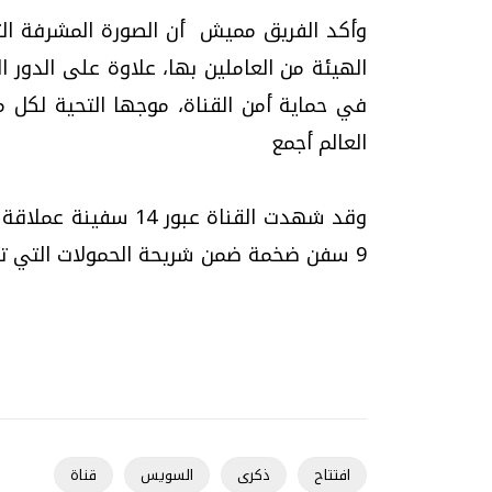
وأكد الفريق مميش أن الصورة المشرفة الت
الهيئة من العاملين بها، علاوة على الدور 
في حماية أمن القناة، موجها التحية لكل م
العالم أجمع
9 سفن ضخمة ضمن شريحة الحمولات التي تتراوح بين 100 إلى 150 ألف طن للسفينة الواحدة
افتتاح
ذكرى
السويس
قناة