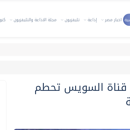
ية
اخبار مصر
إذاعة
تليفزيون
مجلة الاذاعة والتليفزيون
كنوز
 قناة السويس تحطم