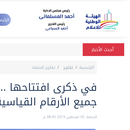
الرئيس
أحدث الأخبار
الرئيسية
تقارير
تقارير اقتصاد
في ذكرى افتتاحها ..
جميع الأرقام القياسية
الجمعة، 02 اغسطس 2019 08:43 م