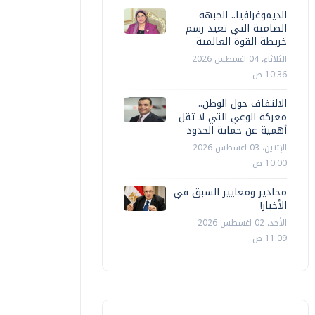
الديموغرافيا.. الجبهة
الصامتة التي تعيد رسم
خريطة القوة العالمية
الثلاثاء، 04 اغسطس 2026
10:36 ص
الالتفاف حول الوطن..
معركة الوعي التي لا تقل
أهمية عن حماية الحدود
الإثنين، 03 اغسطس 2026
10:00 ص
محاذير ومعايير السبق في
الأخبار!
الأحد، 02 اغسطس 2026
11:09 ص