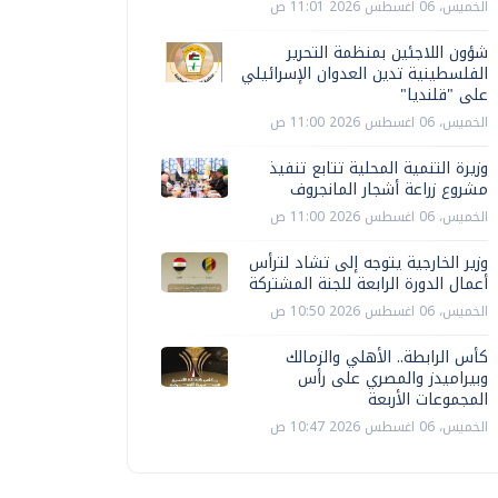
الخميس، 06 اغسطس 2026 11:01 ص
شؤون اللاجئين بمنظمة التحرير
الفلسطينية تدين العدوان الإسرائيلي
على "قلنديا"
الخميس، 06 اغسطس 2026 11:00 ص
وزيرة التنمية المحلية تتابع تنفيذ
مشروع زراعة أشجار المانجروف
الخميس، 06 اغسطس 2026 11:00 ص
وزير الخارجية يتوجه إلى تشاد لترأس
أعمال الدورة الرابعة للجنة المشتركة
الخميس، 06 اغسطس 2026 10:50 ص
كأس الرابطة.. الأهلي والزمالك
وبيراميدز والمصري على رأس
المجموعات الأربعة
الخميس، 06 اغسطس 2026 10:47 ص