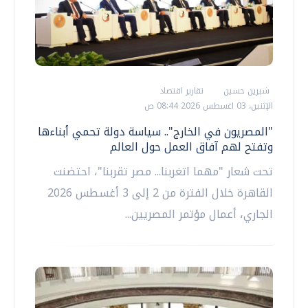
شيرين حسين
تقارير اقتصاد
الإثنين، 03 اغسطس 2026 08:44 ص
"المصريون في الخارج".. سياسة دولة تحمي أبناءها
وتفتح لهم آفاق العمل حول العالم
تحت شعار "مهما اتغربنا... مصر تقربنا"، احتضنت
القاهرة خلال الفترة من 2 إلى 3 أغسطس 2026
الجاري، أعمال مؤتمر المصريين...