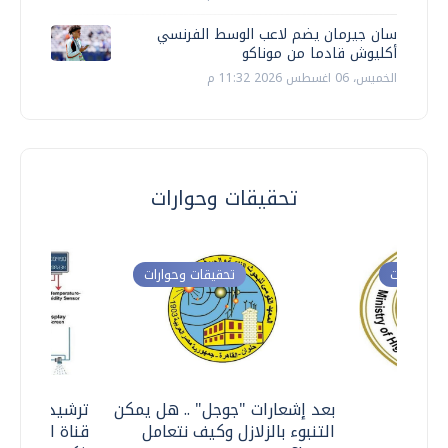
سان جيرمان يضم لاعب الوسط الفرنسي
أكليوش قادما من موناكو
الخميس، 06 اغسطس 2026 11:32 م
تحقيقات وحوارات
ت وحوارات
تحقيقات وحوارات
معي ..
بعد إشعارات "جوجل" .. هل يمكن
ترشيدا للمياه
التنبوء بالزلازل وكيف نتعامل
قناة السويس 