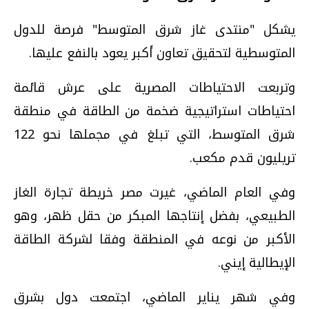
يشكل "منتدى غاز شرق المتوسط" فرصة للدول
المتوسطية لتحقيق تعاون أكبر يعود بالنفع عليها.
وتربعت الاحتياطات المصرية على عرش قائمة
احتياطات استراتيجية ضخمة من الطاقة في منطقة
شرق المتوسط، التي تبلغ في مجملها نحو 122
تريليون قدم مكعب.
وفي العام الماضي، غيرت مصر خريطة تجارة الغاز
الطبيعي، بفضل إنتاجها المبكر من حقل ظهر، وهو
الأكبر من نوعه في المنطقة وفقا لشركة الطاقة
الإيطالية إيني.
وفي شهر يناير الماضي، اجتمعت دول بشرق