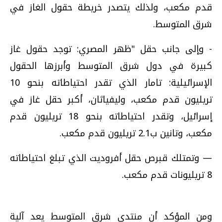
قدم مكعب، ولذلك يتصدر خريطة حقول الغاز في
شرق المتوسط.
- وإلى جانب حقل "ظهر المصري: توجد حقول غاز
كبيرة في دول شرق المتوسط وأبرزها الحقول
الإسرائيلية: تامار الذي تقدر احتياطاته بنحو 10
تريليون قدم مكعب، وليفياثان، أكبر حقل غاز في
إسرائيل، وتقدر احتياطاته بنحو 18 تريليون قدم
مكعب، وتانين ب2.1 تريليون قدم مكعب.
—
وتمتلك قبرص حقل أفروديت الذي تبلغ احتياطاته
8 تريليونات قدم مكعب.
ومن المؤكد أن منتدى شرق المتوسط يعد آلية