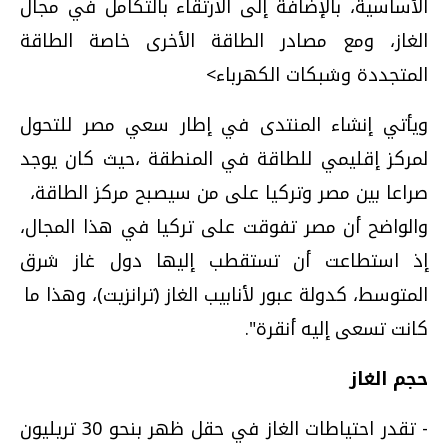
الأساسية، بالإضافة إلى الارتقاء بالتكامل في مجال
الغاز، ومع مصادر الطاقة الأخرى خاصة الطاقة
المتجددة وشبكات الكهرباء>
ويأتي إنشاء المنتدى في إطار سعي مصر للتحول
لمركز إقليمي للطاقة في المنطقة ،حيث كان يوجد
صراعا بين مصر وتركيا على من سيصبح مركز الطاقة،
والواضح أن مصر تفوقت على تركيا في هذا المجال،
إذ استطاعت أن تستقطب إليها دول غاز شرق
المتوسط، كدولة عبور لأنابيب الغاز (ترانزيت)، وهذا ما
كانت تسعى إليه أنقرة".
حجم الغاز
- تقدر احتياطات الغاز في حقل ظهر بنحو 30 تريليون