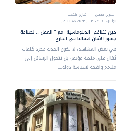
شيرين حسين
تقارير اقتصاد
الإثنين، 03 اغسطس 2026 11:46 ص
حين تتناغم "الدبلوماسية" مع " العمل"... لصناعة
جسور الأمان لعمالنا في الخارج
في بعض المشاهد، لا يكون الحدث مجرد كلمات
تُقال على منصة مؤتمر، بل تتحول الرسائل إلى
ملامح واضحة لسياسة دولة،...