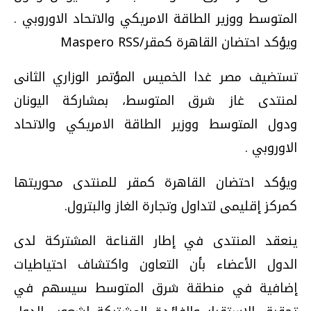
المتوسط ووزير الطاقة الامريكي والاتحاد الاوروبي .
ويؤكد احتضان القاهرة كمقر/Maspero RSS
تستضيف مصر غدا الخميس المؤتمر الوزاري الثانى
لمنتدى غاز شرق المتوسط، بمشاركة اليونان
ودول المتوسط ووزير الطاقة الامريكي والاتحاد
الاوروبي .
ويؤكد احتضان القاهرة كمقر للمنتدى محوريتها
كمركز إقليمى لتداول وتجارة الغاز والبترول.
ينعقد المنتدى في إطار القناعة المشتركة لدى
الدول الأعضاء بأن التعاون واكتشاف احتياطيات
إضافية في منطقة شرق المتوسط سيسهم في