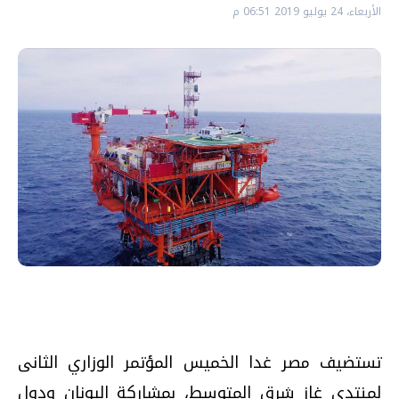
الأربعاء، 24 يوليو 2019 06:51 م
تستضيف مصر غدا الخميس المؤتمر الوزاري الثانى
لمنتدى غاز شرق المتوسط، بمشاركة اليونان ودول