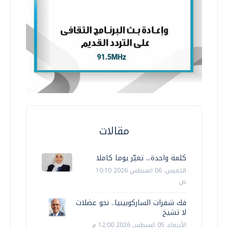
مقالات
كلمة واحدة... تغيّر يوما كاملا
الخميس، 06 اغسطس 2026 10:10
ص
فك شفرات الساركوبينيا.. نحو عضلات
لا تشيخ
الأربعاء، 05 اغسطس 2026 12:00 م