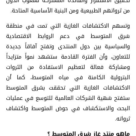
تحقيق الاستقرار والفائدة المشتركة لشعوب الدول
من ثرواتهم الطبيعية ومن البنية الأساسية المتاحة.
وتسهم الاكتشافات الغازية التي تمت في منطقة
شرق المتوسط في دعم الروابط الاقتصادية
والسياسية بين دول المنتدى وتفتح آفاقاً جديدة
للتعاون، وأن الفترة القادمة ستشهد نمواً متزايداً
ومشاركة فعالة لتعظيم الاستفادة من الثروات
البترولية الكامنة في مياه المتوسط، كما أن
الاكتشافات الغازية التي تحققت بشرق المتوسط
ستفتح شهية الشركات العالمية للتوسع في عمليات
البحث والاستكشاف في حوض المتوسط واكتشاف
ثرواته.
ماهو منتد غاز شرق المتوسط ؟