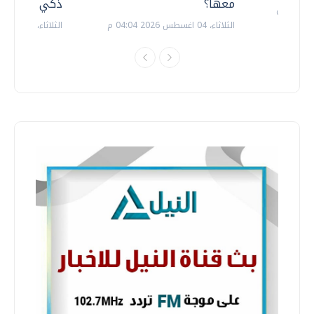
معها؟
ذكي بالطاقة
الثلاثاء، 04 اغسطس 2026 04:04 م
الثلاثاء، 14 يوليو 2026 06:11 م