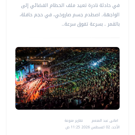
في حادثة نادرة تعيد ملف الحطام الفضائي إلى
الواجهة.. اصطدم جسم صاروخي، في حجم حافلة،
بالقمر .. بسرعة تفوق سرعة...
امانى عبد المنعم
تقارير منوعة
الأحد، 02 اغسطس 2026 11:25 ص