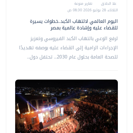
علا الحاذق
تقارير منوعة
الثلاثاء، 28 يوليو 2026 08:30 ص
اليوم العالمي لالتهاب الكبد..خطوات يسيرة
للقضاء عليه وإشادة عالمية بمصر
لرفع الوعي بالتهاب الكبد الفيروسي وتعزيز
الإجراءات الرامية إلى القضاء عليه بوصفه تهديدًا
للصحة العامة بحلول عام 2030... تحتفل دول...