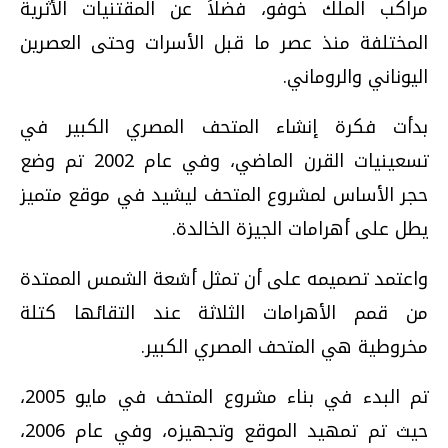
مراكب الملك خوفو، فضلاً عن المقتنيات الأثرية
المختلفة منذ عصر ما قبل الأسرات وحتى العصرين
اليوناني والروماني.
بدأت فكرة إنشاء المتحف المصري الكبير في
تسعينيات القرن الماضي، وفي عام 2002 تم وضع
حجر الأساس لمشروع المتحف ليشيد في موقع متميز
يطل على أهرامات الجيزة الخالدة.
واعتمد تصميمه على أن تمثل أشعة الشمس الممتدة
من قمم الأهرامات الثلاثة عند التقائها كتلة
مخروطية هي المتحف المصري الكبير.
تم البدء في بناء مشروع المتحف في مايو 2005،
حيث تم تمهيد الموقع وتجهيزه، وفي عام 2006،