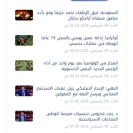
السعودية: فرق الإطفاء تخمد حريقا وقع بأحد
مرافق مصفاة أرامكو بجازان
الأحد، 09 اغسطس 2026 05:34 ص
أوكرانيا: إدانة عميل روسي بالسجن 15 عاما
لتورطه في عمليات تجسس
الأحد، 09 اغسطس 2026 03:30 ص
انفجار في كولومبيا بعد يوم واحد من أداء
الرئيس الجديد اليمين الدستورية
الأحد، 09 اغسطس 2026 03:24 ص
البهي: الإيجار التمليكي يزيل عقبات الاستثمار
الصناعي ويرسخ الثقة مع الممولين
الأحد، 09 اغسطس 2026 01:43 ص
د. رجب محروس: تيسيرات ضريبية لتوطين
الصناعات الاستراتيجية
الأحد، 09 اغسطس 2026 01:35 ص