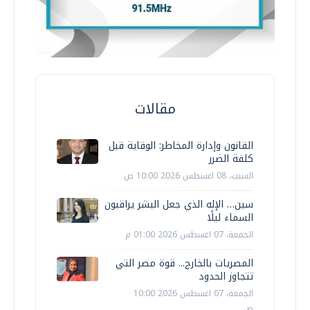
مقالات
القانون وإدارة المخاطر: الوقاية قبل
كلفة الضرر
السبت، 08 اغسطس 2026 10:00 ص
سين… الإله الذي جعل البشر يراقبون
السماء ليلًا
الجمعة، 07 اغسطس 2026 01:00 م
المصريات بالخارج... قوة مصر التي
تتجاوز الحدود
الجمعة، 07 اغسطس 2026 10:00
ص