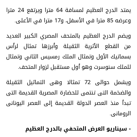
يمتد الدرج العظيم لمسافة 64 مترا ويرتفع 24 مترا
وعرضه 85 مترا في الأسفل، و17 مترا في الأعلى.
ويضم الدرج العظيم بالمتحف المصري الكبير العديد
من القطع الأثرية الثقيلة وأبرزها تمثال لرأس
بسماتيك الأول وتمثال الملك رمسيس الثاني وتمثال
للملك سنوسرت وهو أول مستقبل لزوار المتحف.
ويشمل حوالى 72 تمثالا وهى التماثيل الثقيلة
والضخمة التى تنتمى للحضارة المصرية القديمة التى
تبدأ منذ العصر الدولة القديمة إلى العصر اليونانى
الرومانى.
- سيناريو العرض المتحفي بالدرج العظيم