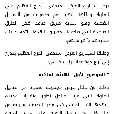
يركز سيناريو العرض المتحفى للدرج العظيم على
الملوك والآلهة وهو يضم مجموعة من التماثيل
الضخمة وهو بمثابة طريق صاعد ككل الطرق
الصاعدة التي صنعها المصريون القدماء لتمهيد بناء
معابدهم وأهراماتهم.
وطبقا لسيناريو العرض المتحفي الدرج العظيم يتدرج
إلى أربع موضوعات رئيسية هي:
* الموضوع الأول: الهيئة الملكية
وذلك من خلال عرض مجموعة متميزة من تماثيل
الملوك التي مرت بمراحل تطورا وتغيرات عديدة
شهدها الفن الملكي في مصر القديمة وبالرغم من
ذلك كان من السهل التعرف على سمات الملوك