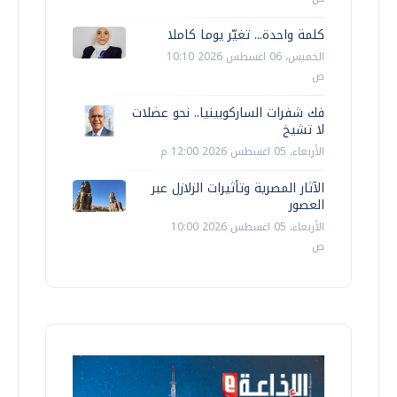
كلمة واحدة... تغيّر يوما كاملا
الخميس، 06 اغسطس 2026 10:10
ص
فك شفرات الساركوبينيا.. نحو عضلات
لا تشيخ
الأربعاء، 05 اغسطس 2026 12:00 م
الآثار المصرية وتأثيرات الزلازل عبر
العصور
الأربعاء، 05 اغسطس 2026 10:00
ص