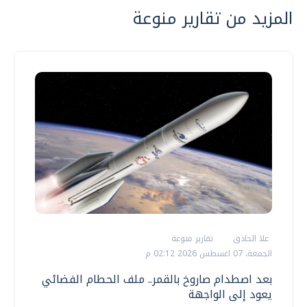
المزيد من تقارير منوعة
علا الحاذق
تقارير منوعة
الجمعة، 07 اغسطس 2026 02:12 م
بعد اصطدام صاروخ بالقمر.. ملف الحطام الفضائي
يعود إلى الواجهة