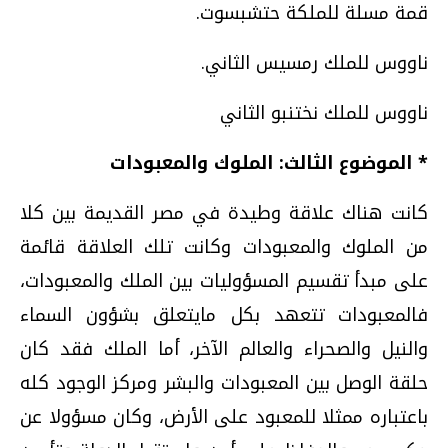
قمة مسلة للملكة حتشبسوت.
ناووس للملك رمسيس الثاني.
ناووس للملك نختنبو الثاني
* الموضوع الثالث: الملوك والمعبودات
كانت هناك علاقة وطيدة في مصر القديمة بين كلا
من الملوك والمعبودات وكانت تلك العلاقة قائمة
على مبدأ تقسيم المسؤوليات بين الملك والمعبودات،
فالمعبودات تتعهد بكل مايتعلق بشؤون السماء
والنيل والصحراء والعالم الآخر، أما الملك فقد كان
حلقة الوصل بين المعبودات والبشر ومركز الوجود كله
باعتباره ممثلا للمعبود على الأرض، وكان مسؤولا عن