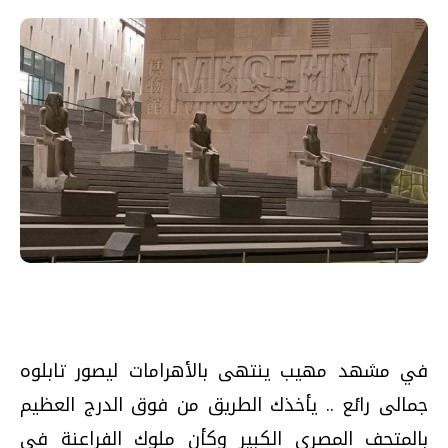
في مشهد مهيب ينتهى بالأهرامات ليصور تابلوه
جمالى رائع .. يأخذك الطريق من فوق الدرج العظيم
بالمتحف المصري الكبير وكأن ملوك الفراعنة فى