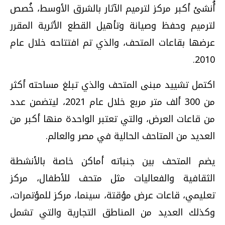
أُنشئ أكبر مركز لترميم الآثار بالشرق الأوسط، خُصص
لترميم وحفظ وصيانة وتأهيل القطع الأثرية المقرر
عرضها بقاعات المتحف، والذي تم افتتاحه خلال عام
2010.
اكتمل تشييد مبنى المتحف والذي تبلغ مساحته أكثر
من 300 ألف متر مربع خلال عام 2021، ليتضمن عدد
من قاعات العرض، والتي تعتبر الواحدة منها أكبر من
العديد من المتاحف الحالية في مصر والعالم.
يضم المتحف بين جنباته أماكن خاصة بالأنشطة
الثقافية والفعاليات مثل متحف للأطفال، مركز
تعليمي، قاعات عرض مؤقتة، سينما، مركز للمؤتمرات،
وكذلك العديد من المناطق التجارية والتي تشمل