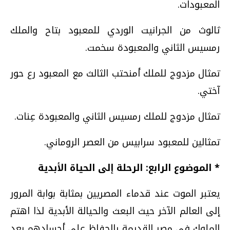
المعبودات.
ثالوث من الجرانيت الوردي للمعبود بتاح والملك
رمسيس الثاني والمعبودة سخمت.
تمثال مزدوج للملك أمنحتب الثالث مع المعبود رع حور
آختي.
تمثال مزدوج للملك رمسيس الثاني والمعبودة عِنات.
تمثالين للمعبود سرابيس من العصر الروماني.
* الموضوع الرابع: الرحلة إلى الحياة الأبدية
يعتبر الموت عند قدماء المصريين بمثابة بوابة المرور
إلى العالم الآخر حيث البعث والحيالة الأبدية لذا اهتم
الملوك في مصر القديمة بالحفاظ على أجسادهم بعد