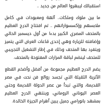
استقبالك ليبهروا العالم من جديد ..
ما بين ملوك وملكات.. آلهة ومعبودات في كامل
ملابسهم وإكسسواراتهم .. تم افتتاح الدرج العظيم
بالمتحف المصري الكبير بدءا من أول ديسمبر الحالي
وإضافته للزيارة وهي إحدى قاعات العرض التي يتميز
ويتفرد بها المتحف وذلك في إطار التشغيل التجريبي
للمتحف لينضم لباقة المزارات المفتوحة بالمتحف.
يضم الدرج العظيم مجموعة من أفضل وأضخم القطع
الآثرية الثقيلة التي تجسد روائع فن نحت في مصر
القديمة، والتي تبدأ من عصر الدولة القديمة وحتى
العصر اليوناني الروماني، وينتهي الدرج العظيم
بمشهد بانورامي جميل يبين أهرام الجيزة الخالدة.