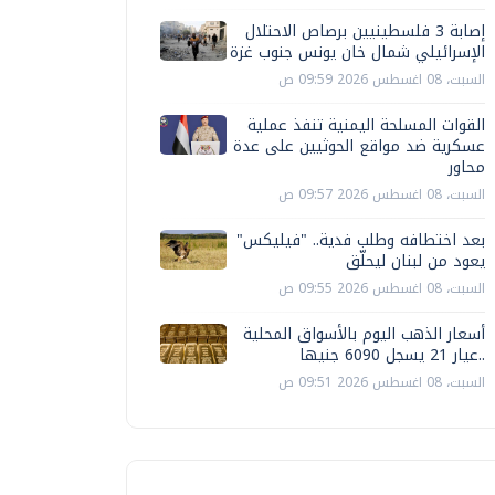
إصابة 3 فلسطينيين برصاص الاحتلال
الإسرائيلي شمال خان يونس جنوب غزة
السبت، 08 اغسطس 2026 09:59 ص
القوات المسلحة اليمنية تنفذ عملية
عسكرية ضد مواقع الحوثيين على عدة
محاور
السبت، 08 اغسطس 2026 09:57 ص
بعد اختطافه وطلب فدية.. "فيليكس"
يعود من لبنان ليحلّق
السبت، 08 اغسطس 2026 09:55 ص
أسعار الذهب اليوم بالأسواق المحلية
..عيار 21 يسجل 6090 جنيها
السبت، 08 اغسطس 2026 09:51 ص