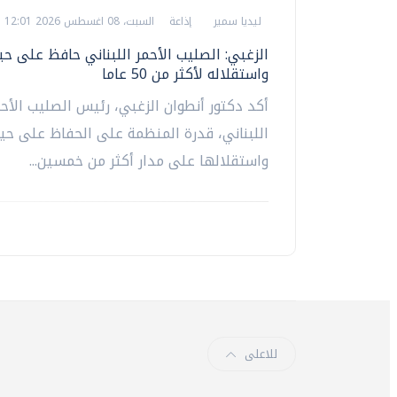
ليديا سمير
إذاعة
السبت، 08 اغسطس 2026 12:01 ص
الزغبي: الصليب الأحمر اللبناني حافظ على حي
واستقلاله لأكثر من 50 عاما
أكد دكتور أنطوان الزغبي، رئيس الصليب الأح
اللبناني، قدرة المنظمة على الحفاظ على حي
واستقلالها على مدار أكثر من خمسين...
للاعلى