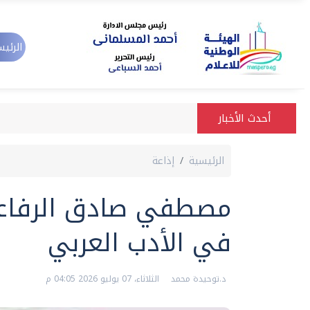
الرئيس
أحدث الأخبار
الرئيسية
إذاعة
مصطفي صادق الرفاعي 
في الأدب العربي
د.توحيدة محمد
الثلاثاء، 07 يوليو 2026 04:05 م