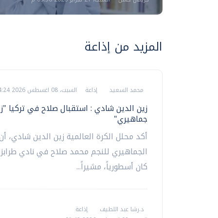
المزيد من إذاعة
محمد السعيد
إذاعة
السبت، 08 اغسطس 2026 04:24 ص
زين الدين شادي : استقبال صلاح في تركيا "زل
جماهيري"
أكد محلل الكرة العالمية زين الدين شادي، أن
الجماهيري للنجم محمد صلاح في نادي طرابزو
كان أسطورياً، مشيراً...
د.رشا عبد اللطيف
إذاعة