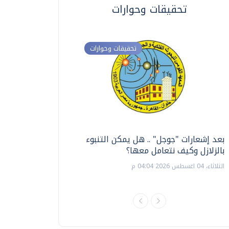
تحقيقات وحوارات
تحقيقات وحوارات
بعد إشعارات "جوجل" .. هل يمكن التنبوء
ترشيدا للمياه والطاق
بالزلازل وكيف نتعامل معها؟
السويس تبتكر نظام ر
الشمسية
الثلاثاء، 04 اغسطس 2026 04:04 م
الثلاثاء، 14 يوليو 2026 06:11 م