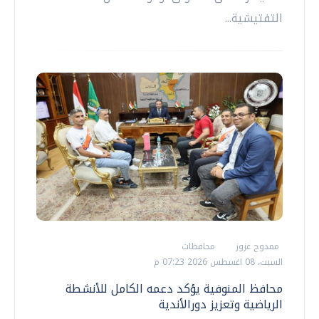
التفتيشية...
ممدوح عزوز
محافظات
السبت، 08 اغسطس 2026 07:23 م
محافظ المنوفية يؤكد دعمه الكامل للأنشطة
الرياضية وتعزيز دورالأندية