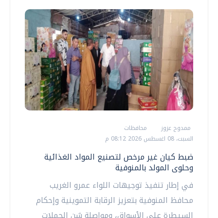
ممدوح عزوز
محافظات
السبت، 08 اغسطس 2026 08:12 م
ضبط كيان غير مرخص لتصنيع المواد الغذائية
وحلوى المولد بالمنوفية
في إطار تنفيذ توجيهات اللواء عمرو الغريب
محافظ المنوفية بتعزيز الرقابة التموينية وإحكام
السيطرة على الأسواق، ومواصلة شن الحملات