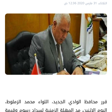
الثلاثاء، 31 مارس 2020 12:36 ص
قرر محافظ الوادي الجديد، اللواء محمد الزملوط،
اليوم الإثنين، مد المهلة الزمنية لسداد رسوم وقيمة