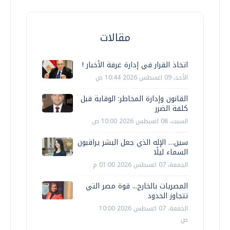
مقالات
اتخاذ القرار في إدارة غرفة الأخبار !
الأحد، 09 اغسطس 2026 10:44 ص
القانون وإدارة المخاطر: الوقاية قبل
كلفة الضرر
السبت، 08 اغسطس 2026 10:00 ص
سين… الإله الذي جعل البشر يراقبون
السماء ليلًا
الجمعة، 07 اغسطس 2026 01:00 م
المصريات بالخارج... قوة مصر التي
تتجاوز الحدود
الجمعة، 07 اغسطس 2026 10:00
ص