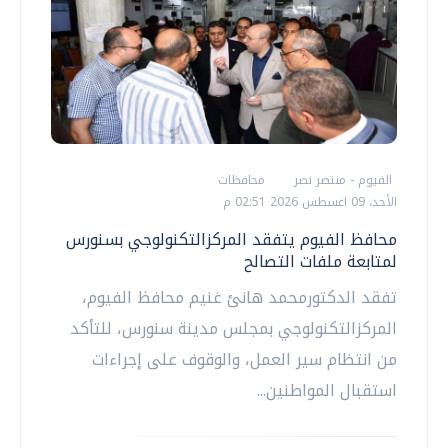
الفيوم - منتصر نصر
محافظات
الأحد، 09 اغسطس 2026 02:51 م
محافظ الفيوم يتفقد المركزالتكنولوجي بسنورس
لمتابعة ملفات التصالح
تفقد الدكتورمحمد هانئ غنيم محافظ الفيوم،
المركزالتكنولوجي بمجلس مدينة سنورس، للتأكد
من انتظام سير العمل، والوقوف على إجراءات
استقبال المواطنين...