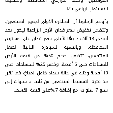
المواطنين، ودعمًا لمزارعي المحافظة، وتشجيعا
للاستثمار الزراعي بها.
وأوضح الزملوط أن المبادرة الأولى لجميع المنتفعين،
وتتضمن تخفيض سعر فدان الأرض الزراعية ليكون بحد
أقصى 18 ألف جنيهًا لأعلى سعر فدان على مستوى
المحافظة، وبالنسبة للمبادرة الثانية لصغار
المنتفعين، تتضمن خصم 50% من قيمة الأرض
للمساحات حتى 5 أفدنة، وخصم 25% للمساحات حتى
10 أفدنة وذلك في حالة سداد كامل المبلغ، كما تقرر
مد فترة التقسيط المنتفعين من ثلاث 3 سنوات إلى
سبع 7 سنوات، مع إضافة 7.%على قيمة القسط.