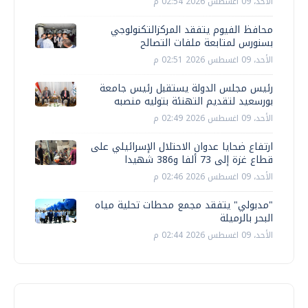
الأحد، 09 اغسطس 2026 02:54 م
محافظ الفيوم يتفقد المركزالتكنولوجي
بسنورس لمتابعة ملفات التصالح
الأحد، 09 اغسطس 2026 02:51 م
رئيس مجلس الدولة يستقبل رئيس جامعة
بورسعيد لتقديم التهنئة بتوليه منصبه
الأحد، 09 اغسطس 2026 02:49 م
ارتفاع ضحايا عدوان الاحتلال الإسرائيلي على
قطاع غزة إلى 73 ألفا و386 شهيدا
الأحد، 09 اغسطس 2026 02:46 م
"مدبولي" يتفقد مجمع محطات تحلية مياه
البحر بالرميلة
الأحد، 09 اغسطس 2026 02:44 م