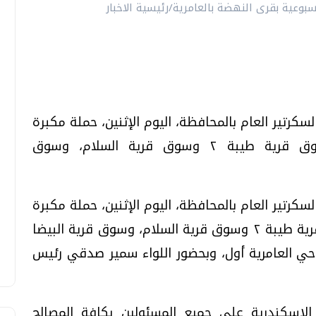
لسكرتير العام بالمحافظة، اليوم الإثنين، حملة مكبرة
لفض ثلاثة أسواق أسبوعية شملت؛ سوق قرية طيبة ٢ وسوق قرية السلام، وسوق
لسكرتير العام بالمحافظة، اليوم الإثنين، حملة مكبرة
لفض ثلاثة أسواق أسبوعية شملت؛ سوق قرية طيبة ٢ وسوق قرية السلام، وسوق قرية البيضا
ي العامرية أول، وبحضور اللواء سمير صدقي رئيس
لإسكندرية علي جميع المسئولين بكافة المصالح