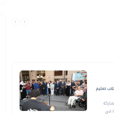
اب تعليم
شاركة
ة في