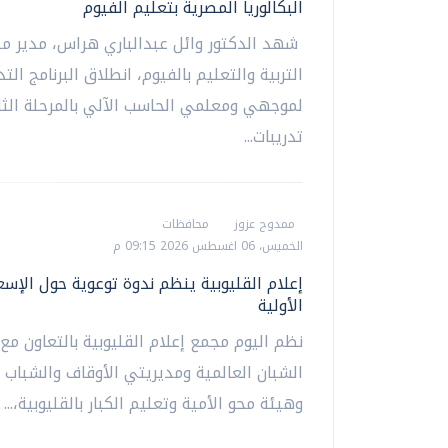
البكالوريا المصرية بتعليم الفيوم
شهد الدكتور وائل عبدالباري هراس، مدير مد
التربية والتعليم بالفيوم، انطلاق البرنامج الت
لموجهي ومعلمي الحاسب الآلي بالمرحلة الثان
تدريبات...
ممدوح عزوز
محافظات
الخميس، 06 اغسطس 2026 09:15 م
إعلام القليوبية ينظم ندوة توعوية حول الإسع
الأولية
نظم اليوم مجمع إعلام القليوبية بالتعاون مع
الشبان العالمية ومديريتي الأوقاف والشباب و
وهيئة محو الأمية وتعليم الكبار بالقليوبية،...