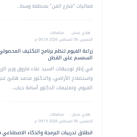
فعاليات "شارع الفن" بمنطقة وسط...
هادي حسان
محافظات
الخميس، 06 اغسطس 2026 09:24 م
زراعة الفيوم تنظم برنامج التكثيف المحصولي
السمسم على القطن
في إطار توجيهات السيد علاء فاروق وزير الزر
واستصلاح الأراضي، والدكتور محمد هانئ غن
الفيوم، وتعليمات الدكتور أسامة دياب...
هادي حسان
محافظات
الخميس، 06 اغسطس 2026 09:19 م
انطلاق تدريبات البرمجة والذكاء الاصطناعي 