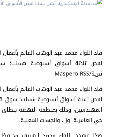
قاد اللواء محمد عبد الوهاب القائم بأعمال ا
قرية/Maspero RSS
قاد اللواء محمد عبد الوهاب القائم بأعمال ا
المهندسين، وذلك بمنطقة النهضة بنطاق ح
حي العامرية أول، والجهات المعنية.
هذا وشدد اللواء محمد الشريف محافظ ا