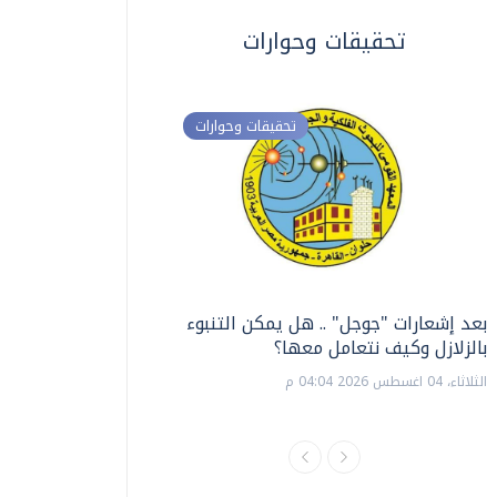
تحقيقات وحوارات
تحقيقات وحوارات
بعد إشعارات "جوجل" .. هل يمكن التنبوء
ترشيدا للمياه والطاق
بالزلازل وكيف نتعامل معها؟
السويس تبتكر نظام ر
الشمسية
الثلاثاء، 04 اغسطس 2026 04:04 م
الثلاثاء، 14 يوليو 2026 06:11 م