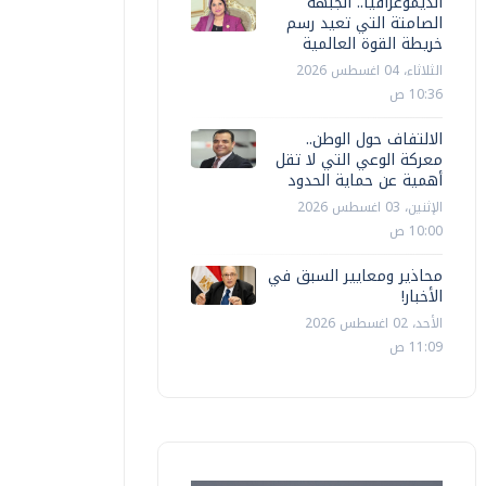
الديموغرافيا.. الجبهة
الصامتة التي تعيد رسم
خريطة القوة العالمية
الثلاثاء، 04 اغسطس 2026
10:36 ص
الالتفاف حول الوطن..
معركة الوعي التي لا تقل
أهمية عن حماية الحدود
الإثنين، 03 اغسطس 2026
10:00 ص
محاذير ومعايير السبق في
الأخبار!
الأحد، 02 اغسطس 2026
11:09 ص