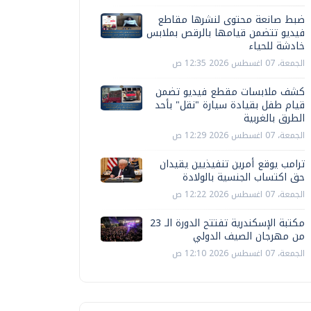
ضبط صانعة محتوى لنشرها مقاطع
فيديو تتضمن قيامها بالرقص بملابس
خادشة للحياء
الجمعة، 07 اغسطس 2026 12:35 ص
كشف ملابسات مقطع فيديو تضمن
قيام طفل بقيادة سيارة "نقل" بأحد
الطرق بالغربية
الجمعة، 07 اغسطس 2026 12:29 ص
ترامب يوقع أمرين تنفيذيين يقيدان
حق اكتساب الجنسية بالولادة
الجمعة، 07 اغسطس 2026 12:22 ص
مكتبة الإسكندرية تفتتح الدورة الـ 23
من مهرجان الصيف الدولي
الجمعة، 07 اغسطس 2026 12:10 ص