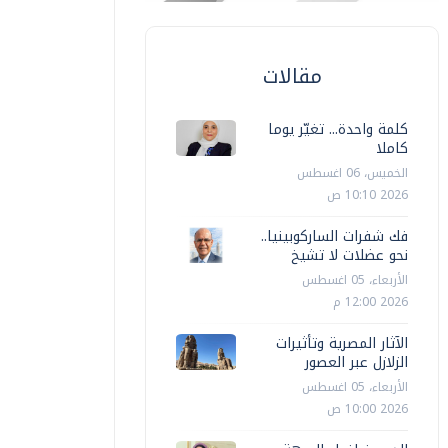
مقالات
كلمة واحدة... تغيّر يوما
كاملا
الخميس، 06 اغسطس
2026 10:10 ص
فك شفرات الساركوبينيا..
نحو عضلات لا تشيخ
الأربعاء، 05 اغسطس
2026 12:00 م
الآثار المصرية وتأثيرات
الزلازل عبر العصور
الأربعاء، 05 اغسطس
2026 10:00 ص