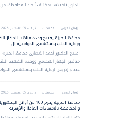
الجاري تنفيذها بمختلف أنحاء المحافظة، من...
إيمان العربي
محافظات
الأربعاء، 05 اغسطس 2026 10:19 م
محافظ الجيزة يفتتح وحدة مناظير الجهاز ا
ورعاية القلب بمستشفى الحوامدية ال
افتتح الدكتور أحمد الأنصاري محافظ الجيزة، 
مناظير الجهاز الهضمي ووحدة الشهيد النقي
عصام إدريس لرعاية القلب بمستشفى الحوامدي
إيمان العربي
محافظات
الأربعاء، 05 اغسطس 2026 07:13 م
محافظ الغربية يكرم 100 من أوائل الجمهوري
والمحافظة بالشهادات العامة والأزهرية
كرّم اللواء الدكتور علاء عبد المعطي محافظ ا