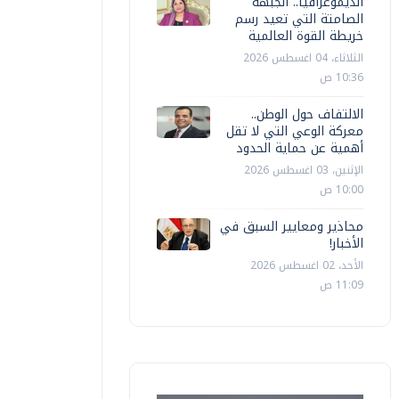
الديموغرافيا.. الجبهة
الصامتة التي تعيد رسم
خريطة القوة العالمية
الثلاثاء، 04 اغسطس 2026
10:36 ص
الالتفاف حول الوطن..
معركة الوعي التي لا تقل
أهمية عن حماية الحدود
الإثنين، 03 اغسطس 2026
10:00 ص
محاذير ومعايير السبق في
الأخبار!
الأحد، 02 اغسطس 2026
11:09 ص