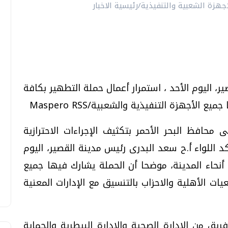
ر، اليوم الأحد ، استمرار أعمال حملة التطهير بكافة
الأجهزة التنفيذية والشعبية/Maspero RSS
محافظ البحر الأحمر بتكثيف الإجراءات الاحترازية
اللواء أ.ح سعد البدرى رئيس مدينة القصير، اليوم
 أنحاء المدينة، موضحا أن الحملة يشارك فيها جميع
ات الأهلية والاحزاب بالتنسيق مع الإدارات المعنية
ق من الإدارة الصحية والادارة البيطرية والحماية