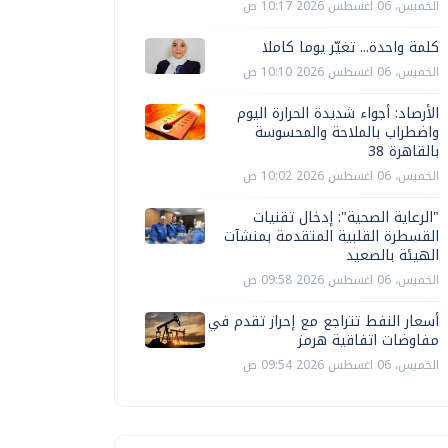
الخميس، 06 اغسطس 2026 10:17 ص
كلمة واحدة... تغيّر يوما كاملا
الخميس، 06 اغسطس 2026 10:10 ص
الأرصاد: أجواء شديدة الحرارة اليوم
واضطراب بالملاحة والمحسوسة
بالقاهرة 38
الخميس، 06 اغسطس 2026 10:02 ص
"الرعاية الصحية": إدخال تقنيات
القسطرة القلبية المتقدمة بمنشآت
الهيئة بالصعيد
الخميس، 06 اغسطس 2026 09:58 ص
أسعار النفط تتراجع مع إحراز تقدم في
مفاوضات اتفاقية هرمز
الخميس، 06 اغسطس 2026 09:54 ص