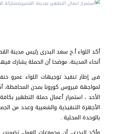
أكد اللواء أ.ح سعد البدرى رئيس مدينة القصي
أنحاء المدينة، موضحا أن الحملة يشارك فيها جميع 
فى إطار تنفيذ توجيهات اللواء عمرو حنفى 
لمواجهة فيروس كورونا بمدن المحافظة، أكد 
الأحد ، استمرار أعمال حملة التطهير بكافة
الأجهزة التنفيذية والشعبية وعدد من الجمعي
بالوحدة المحلية .
وأكد البدرى، أن مجموعات العمل، تضمنت فري