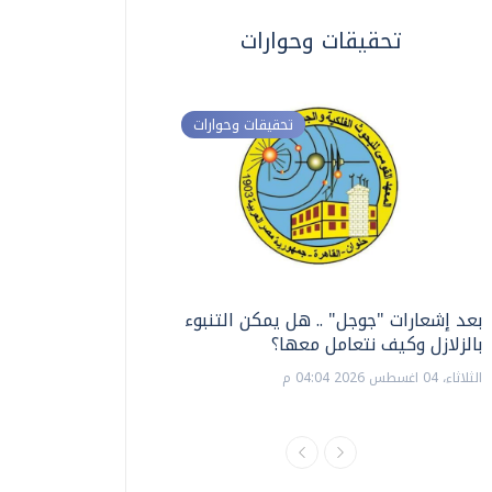
تحقيقات وحوارات
تحقيقات وحوارات
بعد إشعارات "جوجل" .. هل يمكن التنبوء
ترشيدا للمياه والطاق
بالزلازل وكيف نتعامل معها؟
السويس تبتكر نظام ر
الشمسية
الثلاثاء، 04 اغسطس 2026 04:04 م
الثلاثاء، 14 يوليو 2026 06:11 م