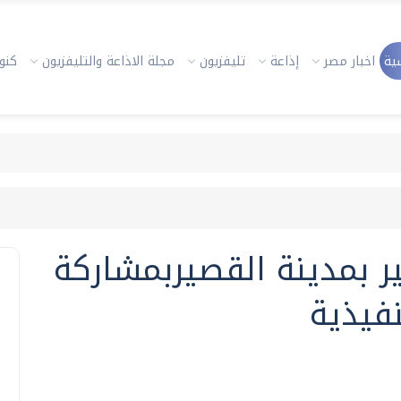
ية
اخبار مصر
إذاعة
تليفزيون
مجلة الاذاعة والتليفزيون
كنوز
ر بمدينة القصيربمشاركة
نفيذية