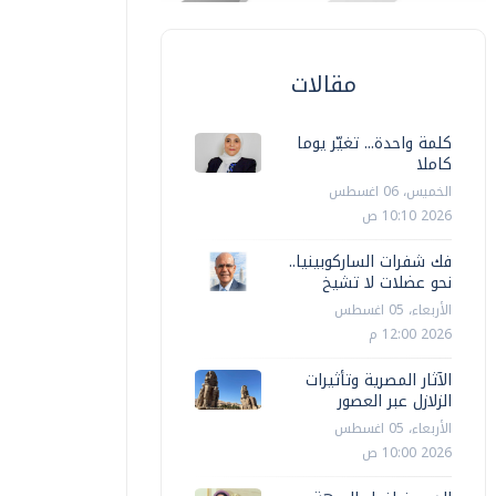
مقالات
كلمة واحدة... تغيّر يوما
كاملا
الخميس، 06 اغسطس
2026 10:10 ص
فك شفرات الساركوبينيا..
نحو عضلات لا تشيخ
الأربعاء، 05 اغسطس
2026 12:00 م
الآثار المصرية وتأثيرات
الزلازل عبر العصور
الأربعاء، 05 اغسطس
2026 10:00 ص