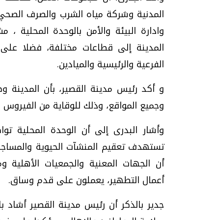
المدنية وشركة مياه الشرب والصرف الصحي و
وادارة البيئة والأمن بالوحدة المحلية ، 
المدينة إلى قطاعات مختلفة، فضلا على
تحقيقات وحوارات
الفرعية والرئيسية والميادين.
و أكد رئيس مدينة القصير، بأن المدينة و
وجميع المواقع، وذلك للوقاية من الفيروس 
وأشار البدرى إلى أن الوحدة المحلية تو
موجات الطقس الساخنة.. لماذا تحدث وكيف
فيديو.. الإعلام الر
تستهدف تعقيم المنشآت الحيوية والمساجد و
نواجهها؟
وتحديات هائلة
أن الجهات المعنية والجمعيات الأهلية 
الخميس، 23 يوليو 2026 05:18 م
الخميس، 30 يوليو 2026 01:09 م
أعمال التطهير، يعملون على قدم وساق.
جدير بالذكر أن رئيس مدينة القصير أشاد بال