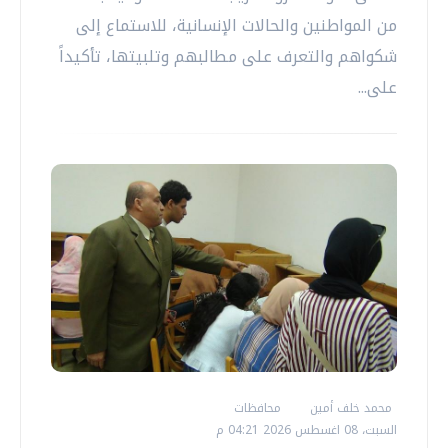
من المواطنين والحالات الإنسانية، للاستماع إلى
شكواهم والتعرف على مطالبهم وتلبيتها، تأكيداً
على...
محمد خلف أمين
محافظات
السبت، 08 اغسطس 2026 04:21 م