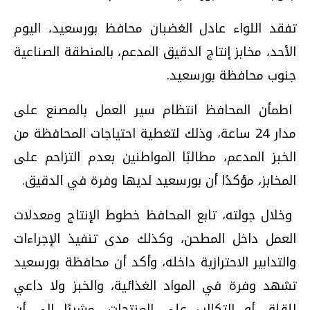
تفقد اللواء عادل الغضبان محافظ بورسعيد، اليوم
الأحد، مخابز إنتاج الدقيق المدعم، بالمنطقة الصناعية
جنوب محافظة بورسعيد.
اطمأن المحافظ انتظام سير العمل بالمصنع على
مدار 24 ساعة، وذلك لتغطية احتياجات المحافظة من
الخبز المدعم، مطالبًا المواطنين بعدم التزاحم على
المخابز، مؤكدًا أن بورسعيد لديها وفرة في الدقيق.
وخلال جولته، تابع المحافظ خطوط الإنتاج ومعدلات
العمل داخل المطحن، وكذلك مدى تنفيذ الإجراءات
والتدابير الاحترازية داخله، وأكد أن محافظة بورسعيد
تشهد وفرة في المواد الغذائية، والخبز ولا داعي
للقلق أو التكالب على المنتجات، مشيرًا إلى أن