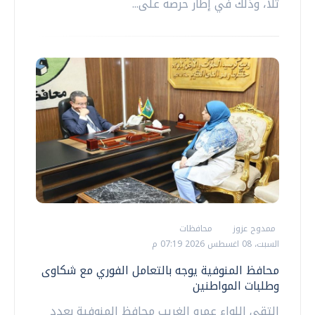
تلا، وذلك في إطار حرصه على...
ممدوح عزوز
محافظات
السبت، 08 اغسطس 2026 07:19 م
محافظ المنوفية يوجه بالتعامل الفوري مع شكاوى
وطلبات المواطنين
التقى اللواء عمرو الغريب محافظ المنوفية بعدد