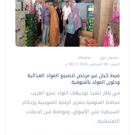
ممدوح عزوز
محافظات
السبت، 08 اغسطس 2026 08:12 م
ضبط كيان غير مرخص لتصنيع المواد الغذائية
وحلوى المولد بالمنوفية
في إطار تنفيذ توجيهات اللواء عمرو الغريب
محافظ المنوفية بتعزيز الرقابة التموينية وإحكام
السيطرة على الأسواق، ومواصلة شن الحملات
التفتيشية...