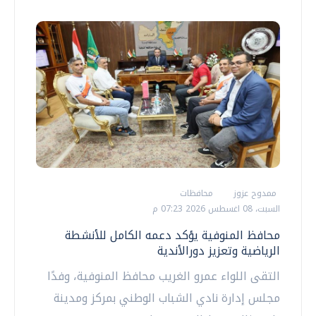
ممدوح عزوز
محافظات
السبت، 08 اغسطس 2026 07:23 م
محافظ المنوفية يؤكد دعمه الكامل للأنشطة
الرياضية وتعزيز دورالأندية
التقى اللواء عمرو الغريب محافظ المنوفية، وفدًا
مجلس إدارة نادي الشباب الوطني بمركز ومدينة