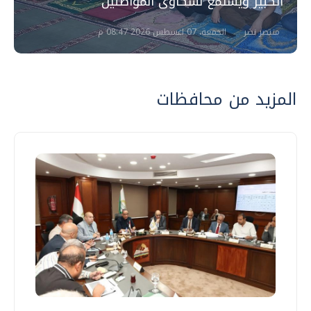
الكبير ويستمع لشكاوى المواطنين
منتصر نضر
الجمعة، 07 اغسطس 2026 08:47 م
المزيد من محافظات