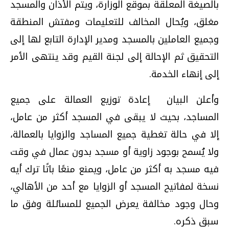
بالصيغة المعلقة بموقع الوزارة، ويتم الأذان والمسجد
مغلق، ويُحال المخالف للتعليمات ومفتش المنطقة
وجميع العاملين بالمسجد ومدير الإدارة التابع لها إلى
التحقيق ثم الإحالة إلى لجنة القيم وقد ينتهى الأمر
إلى إنهاء الخدمة.
وأعلن البيان إعادة توزيع العمالة على جميع
المساجد، بحيث لا يبقى في المسجد أكثر من عامل،
إلا في حالة تغطية جميع المساجد والزوايا بالعمالة،
ولا يُسمح بوجود زاوية أو مسجد بدون عمال في وقت
فيه مسجد به أكثر من عامل، ويمنع منعًا باتًا ترك أيه
نسخة لمفاتيح المسجد أو الزوايا مع أحد من الأهالي،
وحال وجود مخالفة يعرض الجميع للمسائلة وفق ما
سبق ذكره.