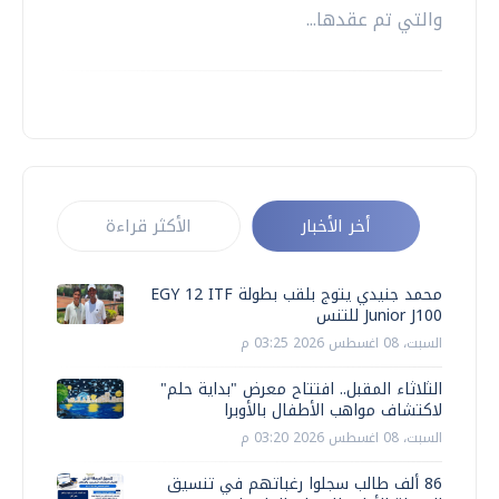
والتي تم عقدها...
أخر الأخبار
الأكثر قراءة
محمد جنيدي يتوج بلقب بطولة EGY 12 ITF
Junior J100 للتنس
السبت، 08 اغسطس 2026 03:25 م
الثلاثاء المقبل.. افتتاح معرض "بداية حلم"
لاكتشاف مواهب الأطفال بالأوبرا
السبت، 08 اغسطس 2026 03:20 م
86 ألف طالب سجلوا رغباتهم في تنسيق