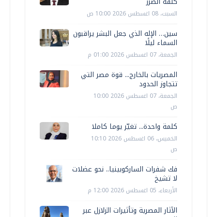
كلفة الضرر
السبت، 08 اغسطس 2026 10:00 ص
سين… الإله الذي جعل البشر يراقبون
السماء ليلًا
الجمعة، 07 اغسطس 2026 01:00 م
المصريات بالخارج... قوة مصر التي
تتجاوز الحدود
الجمعة، 07 اغسطس 2026 10:00
ص
كلمة واحدة... تغيّر يوما كاملا
الخميس، 06 اغسطس 2026 10:10
ص
فك شفرات الساركوبينيا.. نحو عضلات
لا تشيخ
الأربعاء، 05 اغسطس 2026 12:00 م
الآثار المصرية وتأثيرات الزلازل عبر