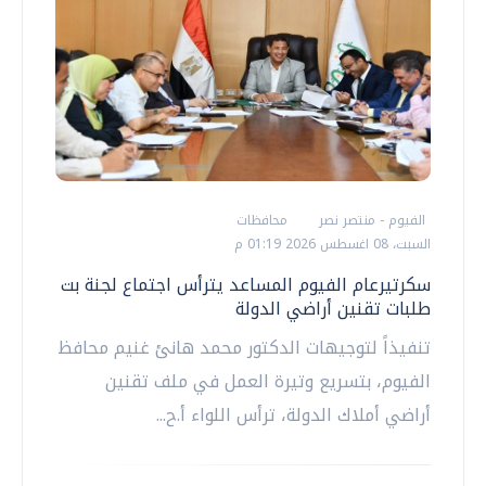
الفيوم - منتصر نصر
محافظات
السبت، 08 اغسطس 2026 01:19 م
سكرتيرعام الفيوم المساعد يترأس اجتماع لجنة بت
طلبات تقنين أراضي الدولة
تنفيذاً لتوجيهات الدكتور محمد هانئ غنيم محافظ
الفيوم، بتسريع وتيرة العمل في ملف تقنين
أراضي أملاك الدولة، ترأس اللواء أ.ح...