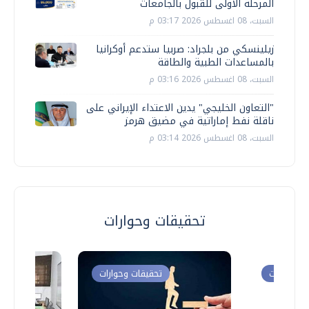
المرحلة الأولى للقبول بالجامعات
السبت، 08 اغسطس 2026 03:17 م
زيلينسكي من بلجراد: صربيا ستدعم أوكرانيا
بالمساعدات الطبية والطاقة
السبت، 08 اغسطس 2026 03:16 م
"التعاون الخليجي" يدين الاعتداء الإيراني على
ناقلة نفط إماراتية في مضيق هرمز
السبت، 08 اغسطس 2026 03:14 م
تحقيقات وحوارات
ت وحوارات
تحقيقات وحوارات