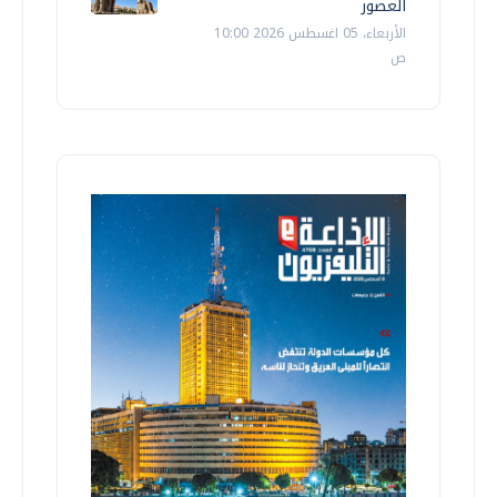
العصور
الأربعاء، 05 اغسطس 2026 10:00
ص