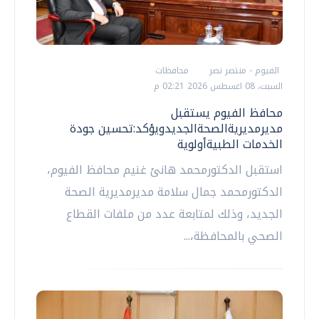
الفيوم - منتصر نصر
محافظات
السبت، 08 اغسطس 2026 02:21 م
محافظ الفيوم يستقبل
مديرمديريةالصحةالجديدويؤكد:تحسين جودة
الخدمات الطبيةأولوية
استقبل الدكتورمحمد هانئ غنيم محافظ الفيوم،
الدكتورمحمد جمال سلامة مديرمديرية الصحة
الجديد، وذلك لمتابعة عدد من ملفات القطاع
الصحي بالمحافظة،...