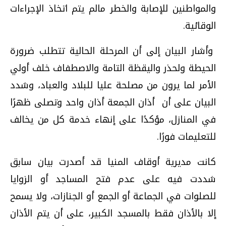
والمواطنين للإصابة والخطر مالم يتم اتخاذ الإجراءات
الوقائية.
وأشار البيان إلى أن المرحلة الحالية تتطلب ضرورة
الحيطة ولحذر واليقظة التامة والاصطفاف خلف أولي
الأمر لما يرون من مصلحة عليا للبلاد والعباد، وشدد
البيان على أن أذان الجمعة أذان واحد وتصلى ظهرًا
في المنازل، مؤكدًا على إنهاء خدمة كل من يخالف
للتعليمات فورًا.
كانت مديرية أوقاف المنيا قد أصدرت بيان سابق
شددت فيه على عدم فتح المساجد أو الزوايا
للصلوات في الجماعة أو الجمع أو الجنازات، ولا يسمح
إلا بالأذان فقط بالمسجد الكبير، على أن يتم الأذان