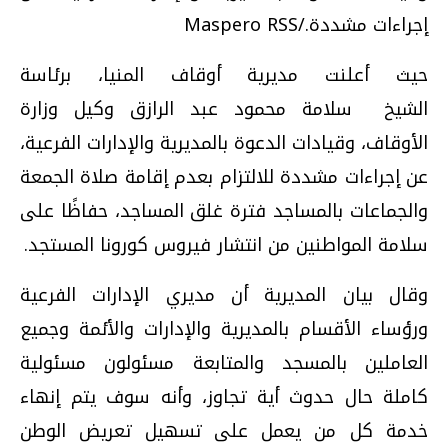
إجراءات مشددة./Maspero RSS
حيث أعلنت مديرية أوقاف المنيا، برئاسة
الشيخ سلامة محمود عبد الرازق وكيل وزارة
الأوقاف، وقيادات الدعوة بالمديرية والإدارات الفرعية،
عن إجراءات مشددة للالتزام بعدم إقامة صلاة الجمعة
والجماعات بالمساجد فترة غلق المساجد، حفاظًا على
سلامة المواطنين من انتشار فيروس كورونا المستجد.
وقال بيان المديرية أن مديري الإدارات الفرعية
ورؤساء الأقسام بالمديرية والإدارات والأئمة وجميع
العاملين بالمسجد والمتابعة مسئولون مسئولية
كاملة حال حدوث أية تجاوز، وأنه سوف يتم إنهاء
خدمة كل من يعمل على تسهيل تعريض الوطن