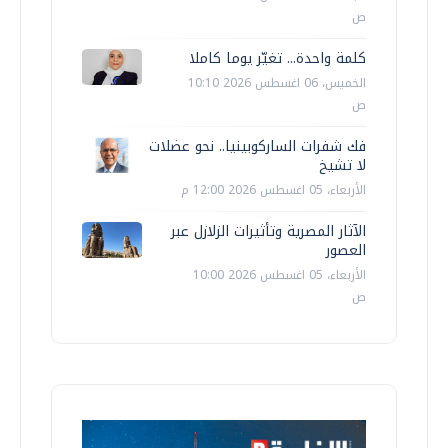
ص
كلمة واحدة... تغيّر يوما كاملا
الخميس، 06 اغسطس 2026 10:10
ص
فك شفرات الساركوبينيا.. نحو عضلات
لا تشيخ
الأربعاء، 05 اغسطس 2026 12:00 م
الآثار المصرية وتأثيرات الزلازل عبر
العصور
الأربعاء، 05 اغسطس 2026 10:00
ص