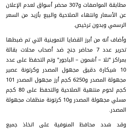
مطابقة المواصفات و307 محضر أسواق لعدم الإعلان
عن الأسعار وانتهاء الصلاحية والبيع بأزيد من السعر
الرسمي وبدون ترخيص.
وأضاف أنه من أبرز القضايا التموينية التي تم ضبطها
تحرير عدد 7 محاضر جنح ضد أصحاب محلات بقالة
بمراكز "تلا – أشمون – الباجور" وتم التحفظ على عدد
10 شيكارة دقيق مجهول المصدر وكرتونة عصير
مجهولة المصدر و6250 كجم أرز مجهول المصدر 101
كجم لحوم منتهية الصلاحية والتحفظ على 80 كجم
مسلي مجهولة المصدر و10 كرتونة منظفات مجهولة
المصدر.
وقد شدد محافظ المنوفية على اتخاذ جميع