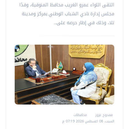
التقى اللواء عمرو الغريب محافظ المنوفية، وفدًا
مجلس إدارة نادي الشباب الوطني بمركز ومدينة
تلا، وذلك في إطار حرصه على...
ممدوح عزوز
محافظات
السبت، 08 اغسطس 2026 07:19 م