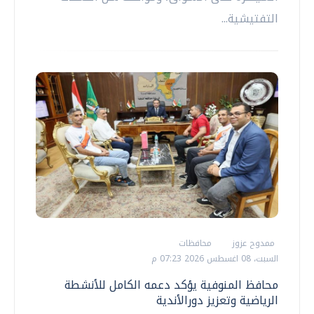
التفتيشية...
ممدوح عزوز
محافظات
السبت، 08 اغسطس 2026 07:23 م
محافظ المنوفية يؤكد دعمه الكامل للأنشطة
الرياضية وتعزيز دورالأندية