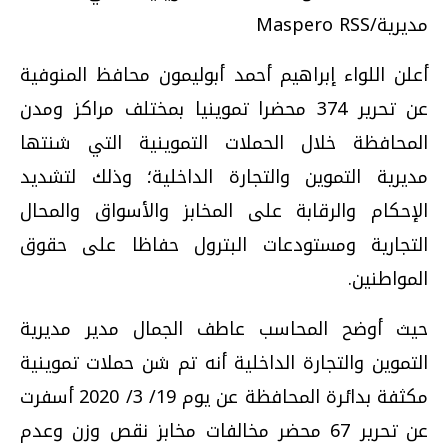
مديرية/Maspero RSS
أعلن اللواء إبراهيم أحمد أبوليمون محافظ المنوفية
عن تحرير 374 محضرا تموينيا بمختلف مراكز ومدن
المحافظة خلال الحملات التموينية التي شنتها
مديرية التموين والتجارة الداخلية؛ وذلك لتشديد
الإحكام والرقابة على المخابز والأسواق والمحال
التجارية ومستودعات البترول حفاظا على حقوق
المواطنين.
حيث أوضح المحاسب عاطف الجمال مدير مديرية
التموين والتجارة الداخلية أنه تم شن حملات تموينية
مكثفة بدائرة المحافظة عن يوم 19/ 3/ 2020 أسفرت
عن تحرير 67 محضر مخالفات مخابز نقص وزن وعدم