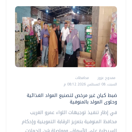
ممدوح عزوز
محافظات
السبت، 08 اغسطس 2026 08:12 م
ضبط كيان غير مرخص لتصنيع المواد الغذائية
وحلوى المولد بالمنوفية
في إطار تنفيذ توجيهات اللواء عمرو الغريب
محافظ المنوفية بتعزيز الرقابة التموينية وإحكام
السيطرة على الأسواق، ومواصلة شن الحملات