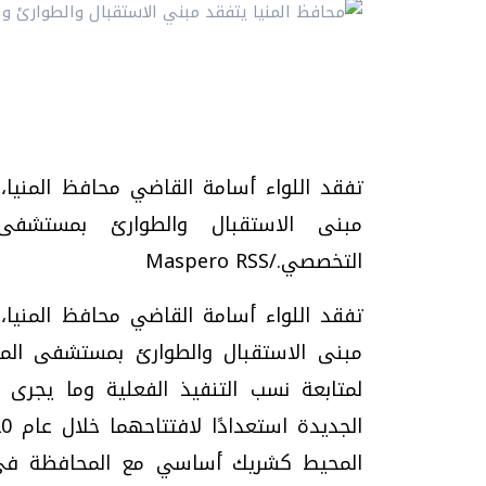
تفقد اللواء أسامة القاضي محافظ المنيا،
مبنى الاستقبال والطوارئ بمستشفى
التخصصي./Maspero RSS
تفقد اللواء أسامة القاضي محافظ المنيا،
مبنى الاستقبال والطوارئ بمستشفى الم
لمتابعة نسب التنفيذ الفعلية وما يجرى 
المحيط كشريك أساسي مع المحافظة في 