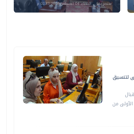
منتصر نضر
الثلاثاء، 04 اغسطس 2026 02:33 م
لى لتنسيق
بال
الأولى من