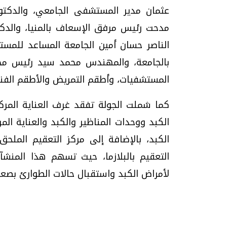
عثمان مدير المستشفى الجامعي، والدكتور
مدحت رئيس مرفق الإسعاف بالمنيا، والدكتو
الناصر حسان أمين الجامعة المساعد للمستش
بالجامعة، والمهندس محمد سيد رئيس مجل
المستشفيات، وأطقم التمريض والأطقم الفني
كما شملت الجولة تفقد غرف العناية المرك
الكبد ووحدات المناظير والكبد والعناية ال
الكبد، بالإضافة إلى مركز التعقيم الم
التعقيم بالبلازما، حيث تسهم هذا المنشآت
لأمراض الكبد واستقبال حالات الطوارئ بصعي