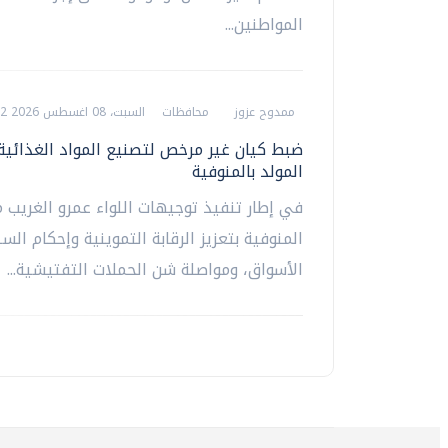
المواطنين...
ممدوح عزوز
محافظات
السبت، 08 اغسطس 2026 08:12 م
ضبط كيان غير مرخص لتصنيع المواد الغذائية
المولد بالمنوفية
في إطار تنفيذ توجيهات اللواء عمرو الغريب 
المنوفية بتعزيز الرقابة التموينية وإحكام ال
الأسواق، ومواصلة شن الحملات التفتيشية...