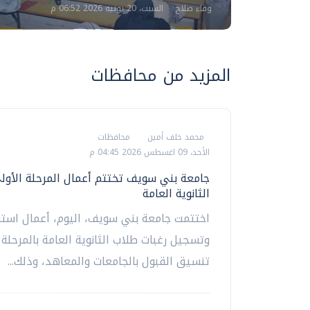
وفاء صلاح
السبت، 20 يونيه 2026 06:52 م
المزيد من محافظات
محمد خلف أمين
محافظات
الأحد، 09 اغسطس 2026 04:45 م
جامعة بني سويف تختتم أعمال المرحلة الأو
الثانوية العامة
اختتمت جامعة بني سويف، اليوم، أعمال استق
وتسجيل رغبات طلاب الثانوية العامة بالمرحلة 
تنسيق القبول بالجامعات والمعاهد، وذلك...