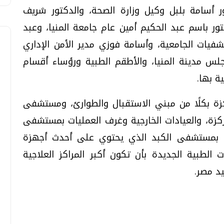
 أسامة بلبل وكيل وزارة الصحة، والدكتور شريف
ر باسم عبد الحكيم أمين عام جامعة المنيا، وعبد
فيات الجامعية، وأسامة فوزي مدير الأمن الإداري
س مدينة المنيا، والأطقم الطبية ورؤساء أقسام
ة بها.
زة بكلًا من مبني الاستقبال والطوارئ، ومستشفى
مركزة، والعيادات الخارجية وغرف العمليات بمستشفى
لحق بمستشفى الكبد الذي يحتوي على أحدث أجهزة
 الطبية الجديدة بأن تكون أكبر المراكز العلاجية
د مصر.