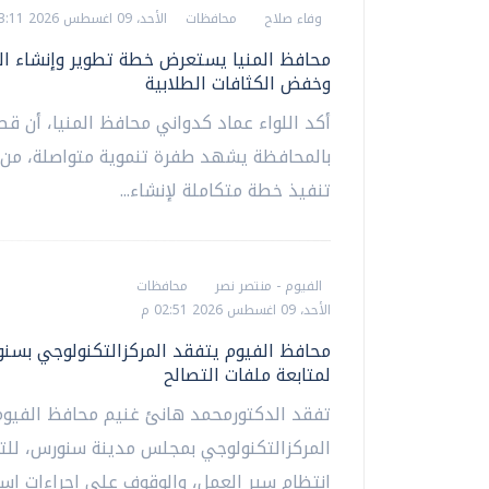
وفاء صلاح
محافظات
الأحد، 09 اغسطس 2026 03:11 م
محافظ المنيا يستعرض خطة تطوير وإنشاء ا
وخفض الكثافات الطلابية
أكد اللواء عماد كدواني محافظ المنيا، أن قط
بالمحافظة يشهد طفرة تنموية متواصلة، من 
تنفيذ خطة متكاملة لإنشاء...
الفيوم - منتصر نصر
محافظات
الأحد، 09 اغسطس 2026 02:51 م
محافظ الفيوم يتفقد المركزالتكنولوجي بسن
لمتابعة ملفات التصالح
تفقد الدكتورمحمد هانئ غنيم محافظ الفيوم
المركزالتكنولوجي بمجلس مدينة سنورس، للت
انتظام سير العمل، والوقوف على إجراءات اس