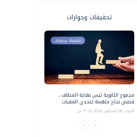
تحقيقات وحوارات
تحقيقات وحوارات
مجموع الثانوية ليس نهاية المطاف ..
اختبارات القدرات بالك
قصص نجاح ملهمة تتحدى العقبات
تنظيمها ؟
السبت، 08 اغسطس 2026 11:22 ص
السبت، 18 يوليو 2026 09:22 ص