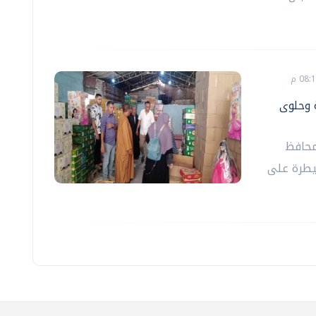
 وحلوى
محافظ
سيطرة على