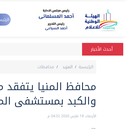
الرئيس
أحدث الأخبار
الرئيسية
المزيد
محافظات
محافظ المنيا يتفقد م
والكبد بمستشفى المني
الأربعاء، 18 مارس 2020 04:32 م