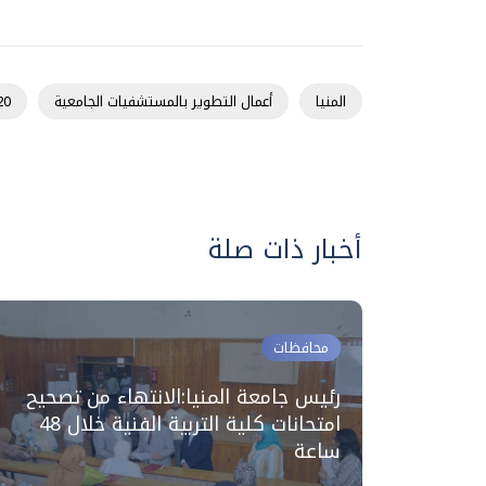
المنيا
أعمال التطوير بالمستشفيات الجامعية
20
أخبار ذات صلة
محافظات
رئيس جامعة المنيا:الانتهاء من تصحيح
ري
امتحانات كلية التربية الفنية خلال 48
ساعة