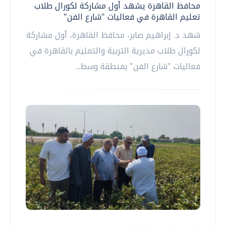
محافظ القاهرة يشهد أول مشاركة لكورال طلاب
تعليم القاهرة في فعاليات "شارع الفن"
شهد د. إبراهيم صابر، محافظ القاهرة، أول مشاركة
لكورال طلاب مديرية التربية والتعليم بالقاهرة في
فعاليات "شارع الفن" بمنطقة وسط...