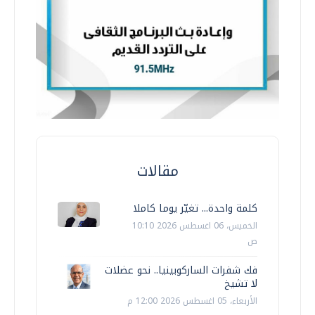
مقالات
كلمة واحدة... تغيّر يوما كاملا
الخميس، 06 اغسطس 2026 10:10
ص
فك شفرات الساركوبينيا.. نحو عضلات
لا تشيخ
الأربعاء، 05 اغسطس 2026 12:00 م