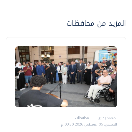
المزيد من محافظات
د.هند بدارى
محافظات
الخميس، 06 اغسطس 2026 09:30 م