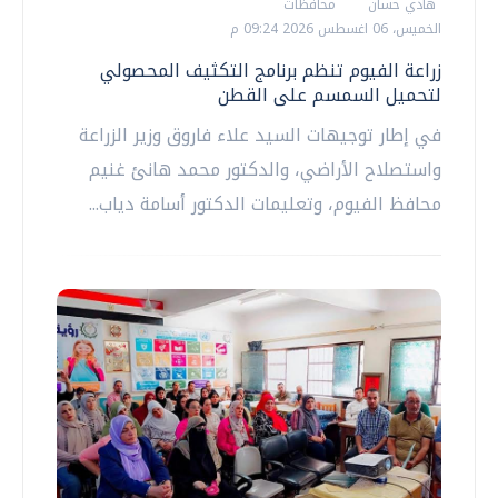
هادي حسان
محافظات
الخميس، 06 اغسطس 2026 09:24 م
زراعة الفيوم تنظم برنامج التكثيف المحصولي
لتحميل السمسم على القطن
في إطار توجيهات السيد علاء فاروق وزير الزراعة
واستصلاح الأراضي، والدكتور محمد هانئ غنيم
محافظ الفيوم، وتعليمات الدكتور أسامة دياب...