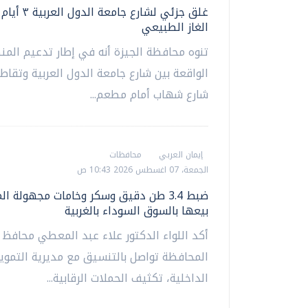
غلق جزئي لشارع جامع
الغاز الطبيعي
تنوه محافظة الجيزة أنه في إطار تدعيم المن
الواقعة بين شارع جامعة الدول العربية وتقاط
شارع شهاب أمام مطعم...
إيمان العربي
محافظات
الجمعة، 07 اغسطس 2026 10:43 ص
ضبط 3.4 طن دقيق وسكر وخامات مجهولة ا
بيعها بالسوق السوداء بالغربية
أكد اللواء الدكتور علاء عبد المعطي محافظ ا
المحافظة تواصل بالتنسيق مع مديرية التموين
الداخلية، تكثيف الحملات الرقابية...