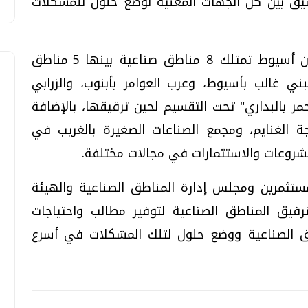
نسيق بين كل الجهات المعنية لوضع حلول للمشكلات
وأوضح مدير إدارة الاستثمار بالمحافظة أن أسيوط تمتلك 8 مناطق صناعية بينها 5 مناطق
ني غالب بأسيوط، وعرب العوامر بأبنوب، والزرابي
حمر بالبداري" تحت التقسيم لحين ترقيقها، بالإضافة
 الغنايم، ومجمع الصناعات الصغيرة بالغريب في
مشروعات والاستثمارات في مجالات مختلفة.
ستثمرين ومجلس إدارة المناطق الصناعية والهيئة
رفيق المناطق الصناعية لتوفير مطالب واحتياجات
طق الصناعية ووضع حلول لتلك المشكلات في أسرع