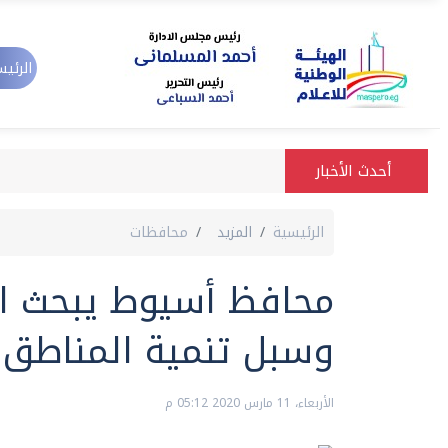
الرئيس
أحدث الأخبار
الرئيسية
المزيد
محافظات
محافظ أسيوط يبحث اح
وسبل تنمية المناطق 
الأربعاء، 11 مارس 2020 05:12 م