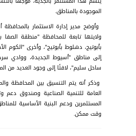
يتسم هذا المستثمر بالجدية، موجهًا بالت
الموجودة بالمناطق.
ولايتها تابعة للمحافظة "منطقة الصفا بب
بأبوتيج، دشلوط بأبوتيج"، وأخرى "الكوم الأ
إلى مناطق "أسيوط الجديدة، ووادي سرجة
ساحل سليم"، لافتًا إلى وجود العديد من ال
وذكر أنه يتم التنسيق بين المحافظة والم
العامة للتنمية الصناعية وصندوق دعم وت
المستثمرين ودعم البنية الأساسية للمنا
وقت ممكن.