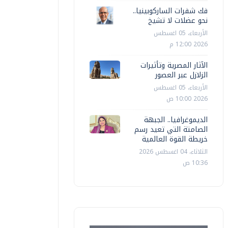
فك شفرات الساركوبينيا..
نحو عضلات لا تشيخ
الأربعاء، 05 اغسطس
2026 12:00 م
الآثار المصرية وتأثيرات
الزلازل عبر العصور
الأربعاء، 05 اغسطس
2026 10:00 ص
الديموغرافيا.. الجبهة
الصامتة التي تعيد رسم
خريطة القوة العالمية
الثلاثاء، 04 اغسطس 2026
10:36 ص