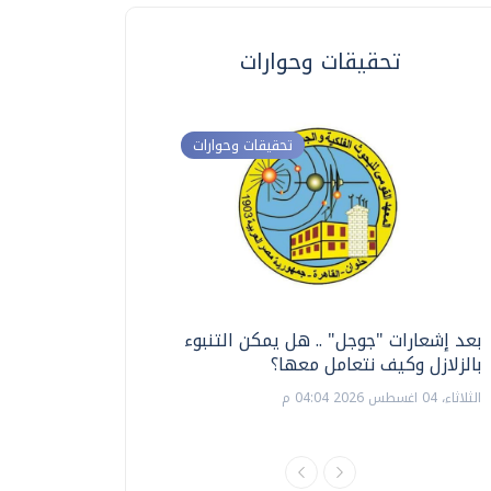
تحقيقات وحوارات
تحقيقات وحوارات
بعد إشعارات "جوجل" .. هل يمكن التنبوء
ترشيدا للمياه والطاق
بالزلازل وكيف نتعامل معها؟
السويس تبتكر نظام ر
الشمسية
الثلاثاء، 04 اغسطس 2026 04:04 م
الثلاثاء، 14 يوليو 2026 06:11 م