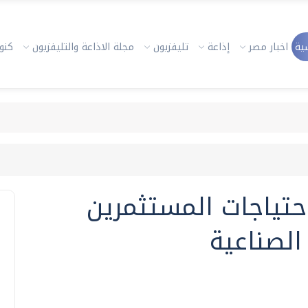
ية
اخبار مصر
إذاعة
تليفزيون
مجلة الاذاعة والتليفزيون
كنوز
تياجات المستثمرين
الصناعية