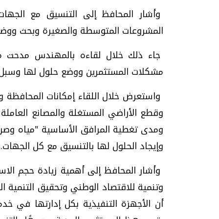
وأشار المحافظ إلى التنسيق مع الجهات
المشروعات المتوسطة والصغيرة وبحث ووض
جاء ذلك خلال لقاءه بالمهندس مدحت مح
تحقيقات وحوارات
مشكلات المستثمرين ووضع حلول لها وسبل ت
واستعرض خلال اللقاء إمكانات المحافظة و
وقطع الأراضي المستغلة والمصانع العاملة 
ومدى تغطية المرافق الأساسية "مياه وصر
وإيجاد الحلول لها بالتنسيق مع كل الجهات.
موجات الطقس الساخنة.. لماذا تحدث وكيف
فيديو.. الإعلام الر
نواجهها؟
وتحديات هائلة
وأشار المحافظ إلى أهمية زيادة حجم الاس
الخميس، 23 يوليو 2026 05:18 م
الخميس، 30 يوليو 2026 01:09 م
أن الأجهزة التنفيذية بكل إدارتها في خ