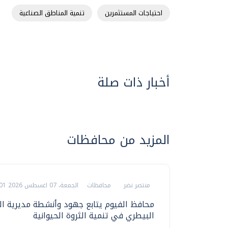
احتياجات المستثمرين
تنمية المناطق الصناعية
أخبار ذات صلة
المزيد من محافظات
منتصر نضر
محافظات
الجمعة، 07 اغسطس 2026 09:01 م
محافظ الفيوم يتابع جهود وأنشطة مديرية ا
البيطري في تنمية الثروة الحيوانية