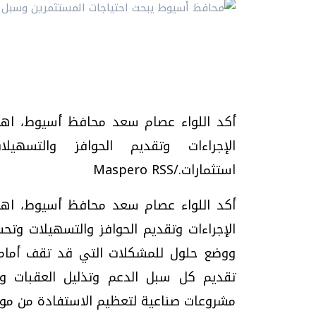
أكد اللواء عصام سعد محافظ أسيوط، اهتما
الإجراءات وتقديم الحوافز والتسه
استثمارات./Maspero RSS
أكد اللواء عصام سعد محافظ أسيوط، اهتما
الإجراءات وتقديم الحوافز والتسهيلات وتح
ووضع حلول للمشكلات التي قد تقف أمامهم
تقديم كل سبل الدعم وتذليل العقبات ود
مشروعات صناعية لتعظيم الاستفادة من موارد