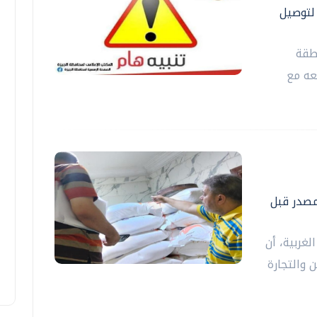
ة الدول العربية ٣ أيام لتوصيل
طقة
عه مع
لمصدر قبل
لغربية، أن
 والتجارة