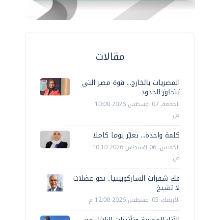
مقالات
المصريات بالخارج... قوة مصر التي
تتجاوز الحدود
الجمعة، 07 اغسطس 2026 10:00
ص
كلمة واحدة... تغيّر يوما كاملا
الخميس، 06 اغسطس 2026 10:10
ص
فك شفرات الساركوبينيا.. نحو عضلات
لا تشيخ
الأربعاء، 05 اغسطس 2026 12:00 م