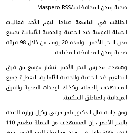
صحية بمدن المحافظات./Maspero RSS
‎انطلقت في التاسعة صباحا اليوم الأحد فعاليات
الحملة القومية ضد الحصبة والحصبة الألمانية بجميع
مدن البحر الأحمر ، ولمدة 20 يوما، من خلال 98 فرقة
صحية بمدن المحافظة المختلفة .
وشهدت مدارس البحر الأحمر انتشار موسع من فرق
التطعيم ضد الحصبة والحصبة الألمانية، لتغطية جميع
المستهدف بالحملة، وكذلك الوحدات الصحية والفرق
الميدانية بالمناطق السكنية.
ومن جانبه قال الدكتور تامر مرعى وكيل وزارة الصحة
بالبحر الأحمر ، إن المستهدف من الحملة تطعيم 110
آلاف و300 طفل فى مدن محافظة البحر الأحمر، حيث