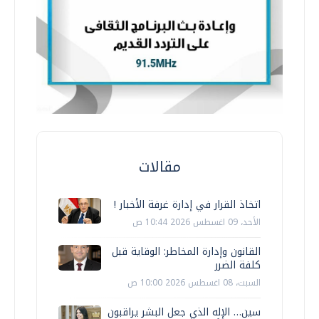
مقالات
اتخاذ القرار في إدارة غرفة الأخبار !
الأحد، 09 اغسطس 2026 10:44 ص
القانون وإدارة المخاطر: الوقاية قبل
كلفة الضرر
السبت، 08 اغسطس 2026 10:00 ص
سين… الإله الذي جعل البشر يراقبون