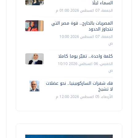
السماء ليلًا
الجمعة، 07 اغسطس 2026 01:00 م
المصريات بالخارج... قوة مصر التي
تتجاوز الحدود
الجمعة، 07 اغسطس 2026 10:00
ص
كلمة واحدة... تغيّر يوما كاملا
الخميس، 06 اغسطس 2026 10:10
ص
فك شفرات الساركوبينيا.. نحو عضلات
لا تشيخ
الأربعاء، 05 اغسطس 2026 12:00 م