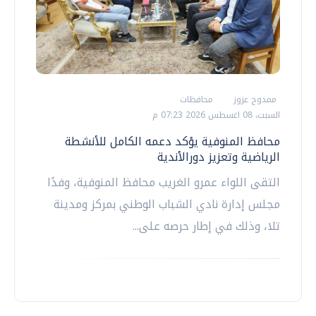
ممدوح عزوز
محافظات
السبت، 08 اغسطس 2026 07:23 م
محافظ المنوفية يؤكد دعمه الكامل للأنشطة
الرياضية وتعزيز دورالأندية
التقى اللواء عمرو الغريب محافظ المنوفية، وفدًا
مجلس إدارة نادي الشباب الوطني بمركز ومدينة
تلا، وذلك في إطار حرصه على...