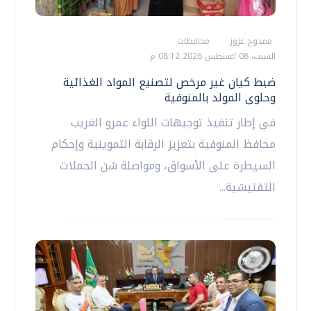
ممدوح عزوز
محافظات
السبت، 08 اغسطس 2026 08:12 م
ضبط كيان غير مرخص لتصنيع المواد الغذائية
وحلوى المولد بالمنوفية
في إطار تنفيذ توجيهات اللواء عمرو الغريب
محافظ المنوفية بتعزيز الرقابة التموينية وإحكام
السيطرة على الأسواق، ومواصلة شن الحملات
التفتيشية...