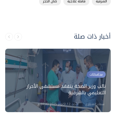
الشرقية
قافلة علاجية
صان الحجر
أخبار ذات صلة
محافظات
نائب وزير الصحة يتفقد مستشفى الأحرار
التعليمي بالشرقية
سماء المنياوي
الأحد، 12 اكتوبر 2025 07:33 م