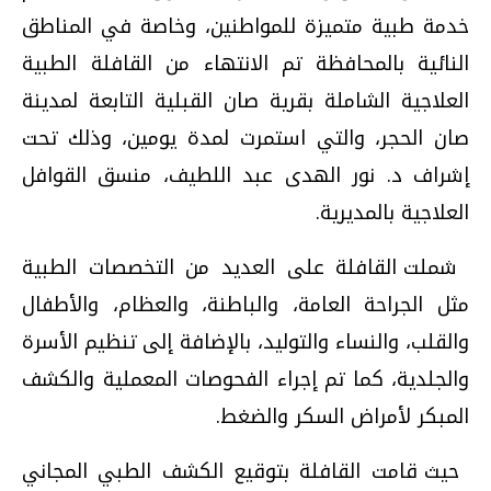
خدمة طبية متميزة للمواطنين، وخاصة في المناطق
النائية بالمحافظة تم الانتهاء من القافلة الطبية
العلاجية الشاملة بقرية صان القبلية التابعة لمدينة
صان الحجر، والتي استمرت لمدة يومين، وذلك تحت
إشراف د. نور الهدى عبد اللطيف، منسق القوافل
العلاجية بالمديرية
.
شملت القافلة على العديد من التخصصات الطبية
مثل الجراحة العامة، والباطنة، والعظام، والأطفال
والقلب، والنساء والتوليد، بالإضافة إلى تنظيم الأسرة
والجلدية، كما تم إجراء الفحوصات المعملية والكشف
المبكر لأمراض السكر والضغط
.
حيث قامت القافلة بتوقيع الكشف الطبي المجاني