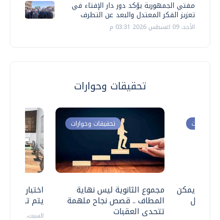
مفتي الجمهورية يؤكد دور دار الإفتاء في
تعزيز الفكر المعتدل والبعد عن التطرف
الأحد، 09 اغسطس 2026 03:31 م
تحقيقات وحوارات
ت وحوارات
تحقيقات وحوارات
 .. هل يمكن
مجموع الثانوية ليس نهاية
اختبارات القد
ف نتعامل
المطاف .. قصص نجاح ملهمة
يتم تنظيمها 
تتحدى العقبات
السبت، 18 يوليو 2026 09:22 ص