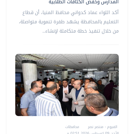
المدارس وخفض الكثافات الطلابية
أكد اللواء عماد كدواني محافظ المنيا، أن قطاع
التعليم بالمحافظة يشهد طفرة تنموية متواصلة،
من خلال تنفيذ خطة متكاملة لإنشاء...
الفيوم - منتصر نصر
محافظات
الأحد، 09 اغسطس 2026 02:51 م