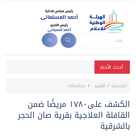
أحدث الأخبار
الرئيسية
المزيد
محافظات
الكشف على١٧٨٠ مريضًا ضمن
القافلة العلاجية بقرية صان الحجر
بالشرقية