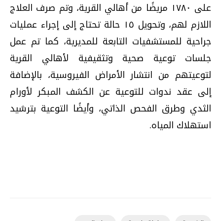
على ١٧٨٠ مريضًا من أهالي القرية، وتم صرف العلاج
اللازم لهم، وتحويل ١٥ حالة تحتاج إلى إجراء عمليات
جراحية للمستشفيات التابعة للمديرية، كما تم عمل
جلسات توعية صحية وتثقيفية لأهالي القرية
لتوعيتهم من انتشار الأمراض الفيروسية، بالإضافة
إلى عقد ندوات للتوعية عن الكشف المبكر لأورام
الثدي وطرق الفحص الذاتي، وأيضًا التوعية بترشيد
استهلاك المياه
.