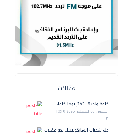
مقالات
كلمة واحدة... تغيّر يوما كاملا
الخميس، 06 اغسطس 2026 10:10
ص
فك شفرات الساركوبينيا.. نحو عضلات