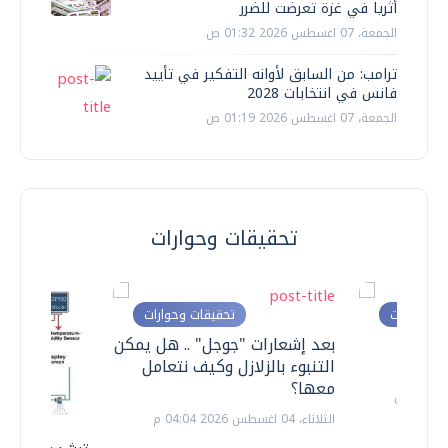
أثريا في غزة تعرضت للضرر
الجمعة، 07 اغسطس 2026 01:32 ص
ترامب: من السابق لأوانه التفكير في تأييد
فانس في انتخابات 2028
الجمعة، 07 اغسطس 2026 01:19 ص
تحقيقات وحوارات
ت وحوارات
تحقيقات وحوارات
معي ..
بعد إشعارات "جوجل" .. هل يمكن
التنبوء بالزلازل وكيف نتعامل
معها؟
الثلاثاء، 04 اغسطس 2026 04:04 م