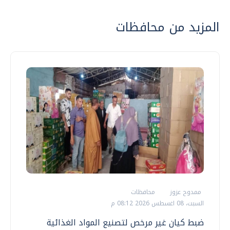
المزيد من محافظات
ممدوح عزوز
محافظات
السبت، 08 اغسطس 2026 08:12 م
ضبط كيان غير مرخص لتصنيع المواد الغذائية