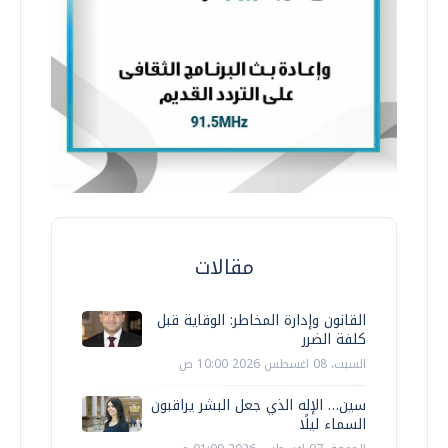
مقالات
القانون وإدارة المخاطر: الوقاية قبل
كلفة الضرر
السبت، 08 اغسطس 2026 10:00 ص
سين… الإله الذي جعل البشر يراقبون
السماء ليلًا