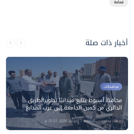
قمامة
أخبار ذات صلة
محافظات
محافظ أسيوط يتابع ميدانيًا تطويرالطريق
الدائري من كمين الجامعة إلى عرب المدابغ
د.هند بدارى
الجمعة، 17 يوليو 2026 01:51 م