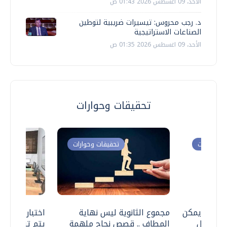
الأحد، 09 اغسطس 2026 01:43 ص
د. رجب محروس: تيسيرات ضريبية لتوطين
الصناعات الاستراتيجية
الأحد، 09 اغسطس 2026 01:35 ص
تحقيقات وحوارات
ت وحوارات
تحقيقات وحوارات
 .. هل يمكن
مجموع الثانوية ليس نهاية
اختبارات القد
ف نتعامل
المطاف .. قصص نجاح ملهمة
يتم تنظيمها 