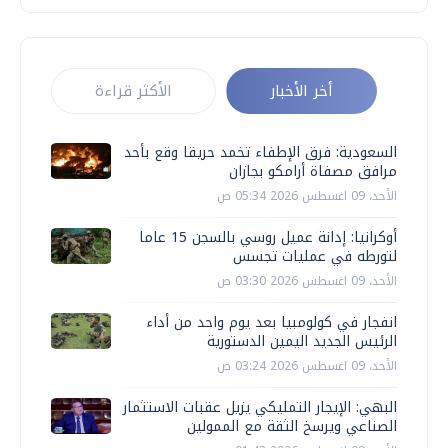
أخر الأخبار
الأكثر قراءة
السعودية: فرق الإطفاء تخمد حريقا وقع بأحد
مرافق مصفاة أرامكو بجازان
الأحد، 09 اغسطس 2026 05:34 ص
أوكرانيا: إدانة عميل روسي بالسجن 15 عاما
لتورطه في عمليات تجسس
الأحد، 09 اغسطس 2026 03:30 ص
انفجار في كولومبيا بعد يوم واحد من أداء
الرئيس الجديد اليمين الدستورية
الأحد، 09 اغسطس 2026 03:24 ص
البهي: الإيجار التمليكي يزيل عقبات الاستثمار
الصناعي ويرسخ الثقة مع الممولين