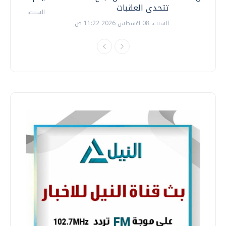
تتحدى العقبات
السبت، 18 يوليو 2026 09:22 ص
السبت، 08 اغسطس 2026 11:22 ص