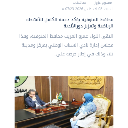
ممدوح عزوز
محافظات
السبت، 08 اغسطس 2026 07:23 م
محافظ المنوفية يؤكد دعمه الكامل للأنشطة
الرياضية وتعزيز دورالأندية
التقى اللواء عمرو الغريب محافظ المنوفية، وفدًا
مجلس إدارة نادي الشباب الوطني بمركز ومدينة
تلا، وذلك في إطار حرصه على...