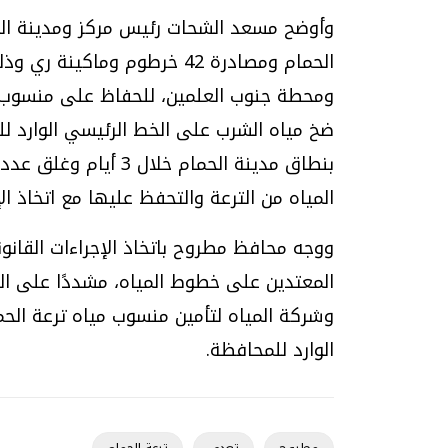
الحمام ومصادرة 42 خرطوم وم
ومحطة جنوب العلمين، للحفاظ على منسوب ض
بنطاق مدينة الحمام خل
المياه من الترعة والتحفظ عليها مع اتخاذ ال
ووجه محافظ مطروح باتخاذ الإجراءات القانون
المعتدين على خطوط المياه، مشددًا على ال
وشركة المياه لتأمين منسوب مياه ترعة الحم
الوارد للمحافظة.