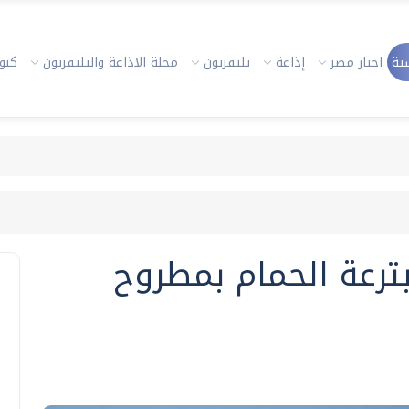
ية
اخبار مصر
إذاعة
تليفزيون
مجلة الاذاعة والتليفزيون
كنوز
تعدي بترعة الحمام بمطروح