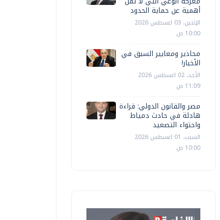
معركة الوعي التي لا تقل
أهمية عن حماية الحدود
الإثنين، 03 اغسطس 2026
10:00 ص
محاذير ومعايير السبق في
الأخبار!
الأحد، 02 اغسطس 2026
11:09 ص
مصر والقانون الدولي: قراءة
هادئة في حادث دمياط
واحتواء التصعيد
السبت، 01 اغسطس 2026
10:00 ص