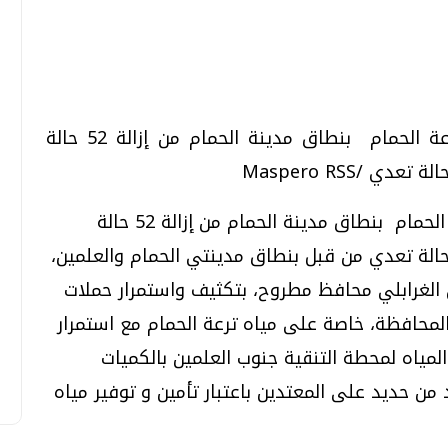
تحقيقات وحوارات
تحقيقات وحوارات
تمكنت حملة إزالة التعديات على مياه ترعة الحمام بنطاق مدينة الحمام من إزالة 52 حالة
تمكنت حملة إزالة التعديات على مياه ترعة الحمام بنطاق مدينة الحمام من إزالة 52 حالة
قمي.. تقنيات واعدة
دليلك للتنسيق الجامعي .. تساؤلات
دي، اليوم الأربعاء، بالإضافة إلى إزالة 94 حالة تعدي من قبل بنطاق مدينتي الحمام والعلمين،
وإجابات
ى الغرابلي محافظ مطروح، بتكثيف واستمرار حملات
السبت، 01 اغسطس 2026 10:25 ص
المحافظة، خاصة على مياه ترعة الحمام مع استمرار
لمياه لمحطة التنقية جنوب العلمين بالكميات
د من حديد على المعتدين باعتبار تأمين و توفير مياه