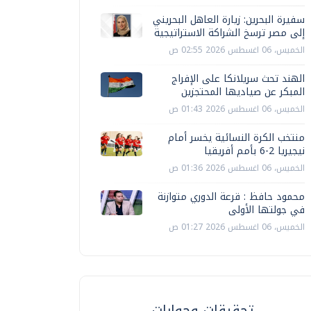
سفيرة البحرين: زيارة العاهل البحريني
إلى مصر ترسخ الشراكة الاستراتيجية
الخميس، 06 اغسطس 2026 02:55 ص
الهند تحث سريلانكا على الإفراج
المبكر عن صياديها المحتجزين
الخميس، 06 اغسطس 2026 01:43 ص
منتخب الكرة النسائية يخسر أمام
نيجيريا 2-6 بأمم أفريقيا
الخميس، 06 اغسطس 2026 01:36 ص
محمود حافظ : قرعة الدوري متوازنة
في جولتها الأولى
الخميس، 06 اغسطس 2026 01:27 ص
تحقيقات وحوارات