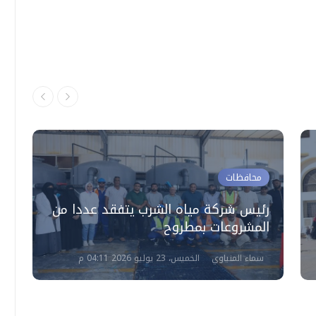
محافظات
رئيس شركة مياه الشرب يتفقد عددا من
المشروعات بمطروح
أ
سماء المنياوي
الخميس، 23 يوليو 2026 04:11 م