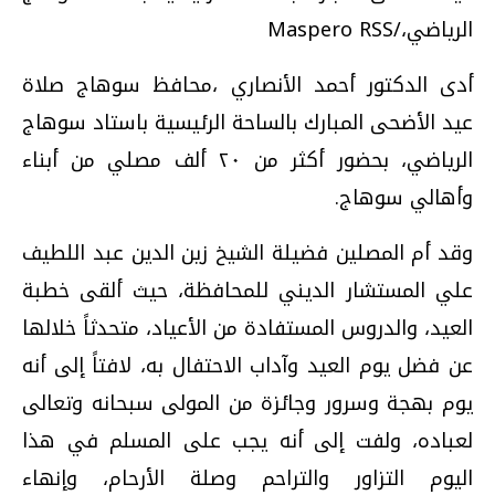
الرياضي،/Maspero RSS
أدى الدكتور أحمد الأنصاري ،محافظ سوهاج صلاة
عيد الأضحى المبارك بالساحة الرئيسية باستاد سوهاج
الرياضي، بحضور أكثر من ٢٠ ألف مصلي من أبناء
وأهالي سوهاج.
وقد أم المصلين فضيلة الشيخ زين الدين عبد اللطيف
علي المستشار الديني للمحافظة، حيث ألقى خطبة
العيد، والدروس المستفادة من الأعياد، متحدثاً خلالها
عن فضل يوم العيد وآداب الاحتفال به، لافتاً إلى أنه
يوم بهجة وسرور وجائزة من المولى سبحانه وتعالى
لعباده، ولفت إلى أنه يجب على المسلم في هذا
اليوم التزاور والتراحم وصلة الأرحام، وإنهاء