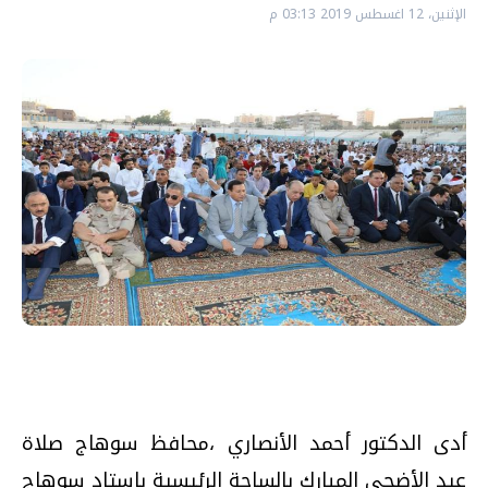
الإثنين، 12 اغسطس 2019 03:13 م
أدى الدكتور أحمد الأنصاري ،محافظ سوهاج صلاة
عيد الأضحى المبارك بالساحة الرئيسية باستاد سوهاج