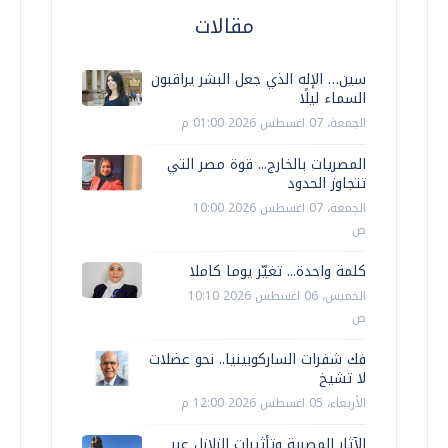
مقالات
سين… الإله الذي جعل البشر يراقبون
السماء ليلًا
الجمعة، 07 اغسطس 2026 01:00 م
المصريات بالخارج... قوة مصر التي
تتجاوز الحدود
الجمعة، 07 اغسطس 2026 10:00
ص
كلمة واحدة... تغيّر يوما كاملا
الخميس، 06 اغسطس 2026 10:10
ص
فك شفرات الساركوبينيا.. نحو عضلات
لا تشيخ
الأربعاء، 05 اغسطس 2026 12:00 م
الآثار المصرية وتأثيرات الزلازل عبر