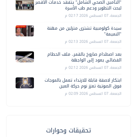
"التأمين الصحي الشامل" يتفقد خدمات الأقصر
لبحث التطوير ودعم طب الأسرة
الجمعة، 07 اغسطس 2026 02:17 م
سيدة كولومبية تشترى منزلين من مهنة
"النميمة"
الجمعة، 07 اغسطس 2026 02:13 م
بعد اصطدام صاروخ بالقمر.. ملف الحطام
الفضائي يعود إلى الواجهة
الجمعة، 07 اغسطس 2026 02:12 م
ابتكار لاصقة قابلة للارتداء تعمل بالموجات
فوق الصوتية تعزز نوم حركة العين
الجمعة، 07 اغسطس 2026 02:09 م
تحقيقات وحوارات