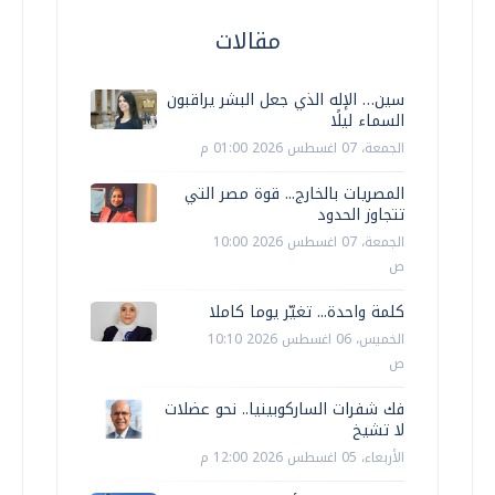
مقالات
سين… الإله الذي جعل البشر يراقبون
السماء ليلًا
الجمعة، 07 اغسطس 2026 01:00 م
المصريات بالخارج... قوة مصر التي
تتجاوز الحدود
الجمعة، 07 اغسطس 2026 10:00
ص
كلمة واحدة... تغيّر يوما كاملا
الخميس، 06 اغسطس 2026 10:10
ص
فك شفرات الساركوبينيا.. نحو عضلات
لا تشيخ
الأربعاء، 05 اغسطس 2026 12:00 م