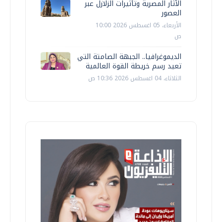
الآثار المصرية وتأثيرات الزلازل عبر
العصور
الأربعاء، 05 اغسطس 2026 10:00
ص
الديموغرافيا.. الجبهة الصامتة التي
تعيد رسم خريطة القوة العالمية
الثلاثاء، 04 اغسطس 2026 10:36 ص