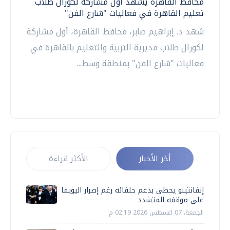
محافظ القاهرة يشهد أول مشاركة لكورال طلاب
تعليم القاهرة في فعاليات "شارع الفن"
شهد د. إبراهيم صابر، محافظ القاهرة، أول مشاركة
لكورال طلاب مديرية التربية والتعليم بالقاهرة في
فعاليات "شارع الفن" بمنطقة وسط...
أخر الأخبار
الأكثر قراءة
إنفانتينو يحظى بدعم حلفائه رغم إصرار اليويفا
على موقفه المتشدد
الجمعة، 07 اغسطس 2026 02:19 م