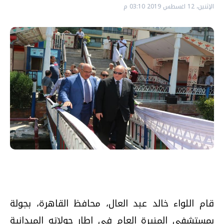
الإثنين، 12 اغسطس 2019 03:10 م
قام اللواء خالد عبد العال، محافظ القاهرة، بجولة
بمستشفي المنيرة العام فى إطار جولاته الميدانية