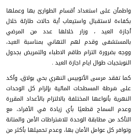
واطمأن على استعداد أقسام الطوارئ بها وعملها
بكفاءة لاستقبال واستيعاب أية حالات طارئة خلال
أجازة العيد ، وزار خلالها عدد من المرضي
بالمستشفى وقدم لهم التهاني بمناسبة العيد،
ووجه بضرورة التزام طاقم الاطباء والتمريض بجدول
النوبتجيات طوال ايام اجازة العيد .
كما تفقد مرسى الأتوبيس النهري بحي بولاق، وأكد
على شرطة المسطحات المائية بإلزام كل الوحدات
النهرية بأنواعها المختلفة بالالتزام بالأعداد المقررة
وعدم السماح قطعيًا بأي زيادة في الأفراد، مع
التأكد من مطابقة الوحدة للاشتراطات الأمن والمتانة
وتوافر كل عوامل الأمان بها، وعدم تحميلها بأكثر من