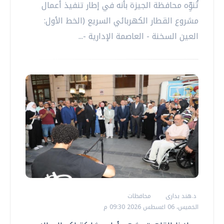
تُنوِّه محافظة الجيزة بأنه في إطار تنفيذ أعمال
مشروع القطار الكهربائي السريع (الخط الأول:
العين السخنة - العاصمة الإدارية -...
د.هند بدارى
محافظات
الخميس، 06 اغسطس 2026 09:30 م