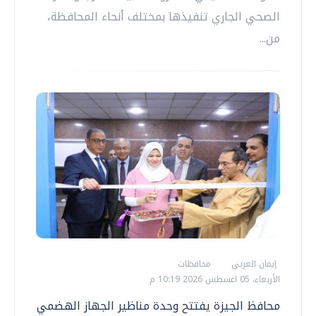
الصحي الجاري تنفيذها بمختلف أنحاء المحافظة،
من...
إيمان العربي
محافظات
الأربعاء، 05 اغسطس 2026 10:19 م
محافظ الجيزة يفتتح وحدة مناظير الجهاز الهضمي