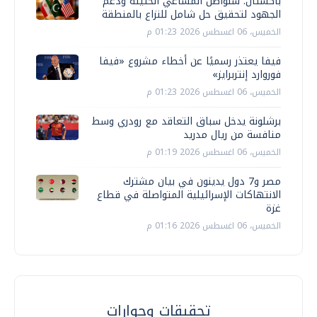
باكستان: سنواصل المساعي الحثيثة ودعم
الجهود لتحقيق حل شامل للنزاع بالمنطقة
الخميس، 06 اغسطس 2026 01:23 م
فيفا يعتذر رسميًا عن أخطاء مشروع «فيفا
فوروارد إنتربرايز»
الخميس، 06 اغسطس 2026 01:23 م
برشلونة يدخل سباق التعاقد مع رودري وسط
منافسة من ريال مدريد
الخميس، 06 اغسطس 2026 01:19 م
مصر و7 دول يدينون في بيان مشترك
الانتهاكات الإسرائيلية المتواصلة في قطاع
غزة
الخميس، 06 اغسطس 2026 01:16 م
تحقيقات وحوارات