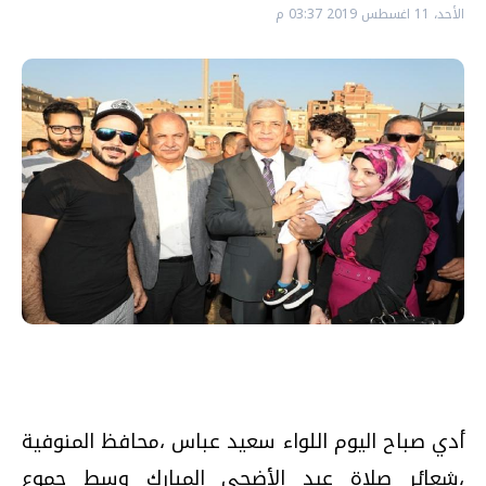
الأحد، 11 اغسطس 2019 03:37 م
أدي صباح اليوم اللواء سعيد عباس ،محافظ المنوفية
،شعائر صلاة عيد الأضحي المبارك وسط جموع