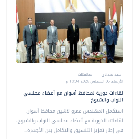
سيد بغدادي
محافظات
الأربعاء، 05 اغسطس 2026 10:34 م
لقاءات دورية لمحافظ أسوان مع أعضاء مجلسي
النواب والشيوخ
استكمل المهندس عمرو لاشين محافظ أسوان
لقاءاته الدورية مع أعضاء مجلسى النواب والشيوخ،
فى إطار تعزيز التنسيق والتكامل بين الأجهزة...