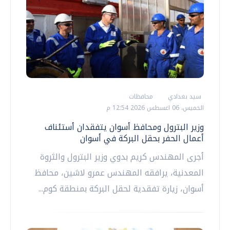
سيد بغدادي
محافظات
الخميس، 06 اغسطس 2026 12:54 م
وزير البترول ومحافظ أسوان يتفقدان أستئناف
أعمال الحفر بحقل البركة في أسوان
أجرى المهندس كريم بدوي وزير البترول والثروة
المعدنية، يرافقه المهندس عمرو لاشين، محافظ
أسوان، زيارة تفقدية لحقل البركة بمنطقة كوم...