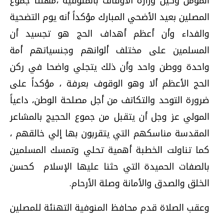
المؤمن وكيل وزارة الأوقاف بالمنوفية ،مهنئاً جموع
المصلين بعيد الأضحي المبارك مؤكداً أنه يوم التضحية
والفداء وأن أعظم أهداف الحج هو تجسيد أن
المسلمين على مختلف ألوانهم وجنسياتهم أمة
واحدة ووطن واحد وأن ذلك يتجلي واضحا في ركن
الحج الأعظم ألا وهو الوقوف بعرفة ، مؤكداً على
ضرورة التوحد والتكاتف من أجل مصلحة الوطن، داعياً
المولي عز وجل أن يتقبل من جموع الحجيج بالمشاعر
المقدسة مناسكهم التي يتقربون بها إلي خالقهم ،
كما تناولت الخطبة أهمية تحلي وتمسك المسلمين
بالصفات الحميدة التي حثنا عليها الإسلام كحسن
الخلق والصدق والأمانة وصلة الأرحام.
وعقب الصلاة قدم محافظ المنوفية التهنئة للمصلين