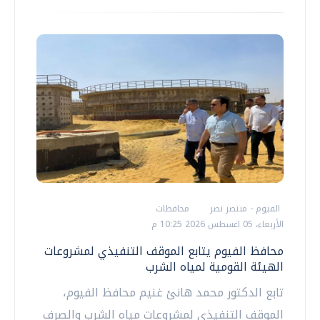
الفيوم - منتصر نصر
محافظات
الأربعاء، 05 اغسطس 2026 10:25 م
محافظ الفيوم يتابع الموقف التنفيذي لمشروعات
الهيئة القومية لمياه الشرب
تابع الدكتور محمد هانئ غنيم محافظ الفيوم،
الموقف التنفيذي لمشروعات مياه الشرب والصرف