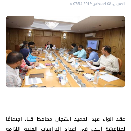
الخميس، 08 اغسطس 2019 07:54 م
عقد الواء عبد الحميد الهجان محافظ قنا، اجتماعًا
لمناقشة البدء في إعداد الدراسات الفنية اللازمة