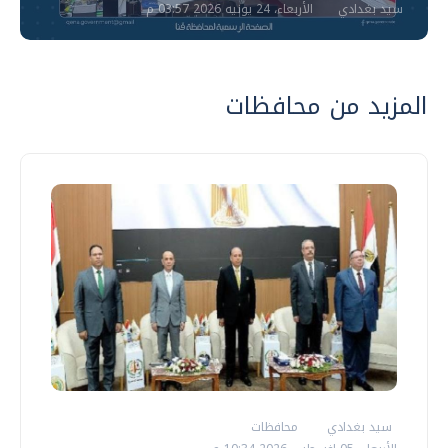
سيد بغدادي
الأربعاء، 24 يونيه 2026 03:57 م
المزيد من محافظات
سيد بغدادي
محافظات