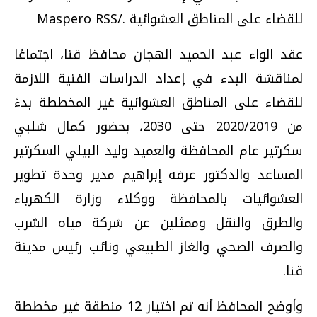
للقضاء على المناطق العشوائية ./Maspero RSS
عقد الواء عبد الحميد الهجان محافظ قنا، اجتماعًا
لمناقشة البدء في إعداد الدراسات الفنية اللازمة
للقضاء على المناطق العشوائية غير المخططة بدءً
من
2019
/
2020
حتى
2030
، بحضور كمال شلبي
سكرتير عام المحافظة والعميد وليد البيلي السكرتير
المساعد والدكتور عرفه إبراهيم مدير وحدة تطوير
العشوائيات بالمحافظة ووكلاء وزارة الكهرباء
والطرق والنقل وممثلين عن شركة مياه الشرب
والصرف الصحي والغاز الطبيعي ونائب رئيس مدينة
قنا.
وأوضح المحافظ أنه تم اختيار
12
منطقة غير مخططة