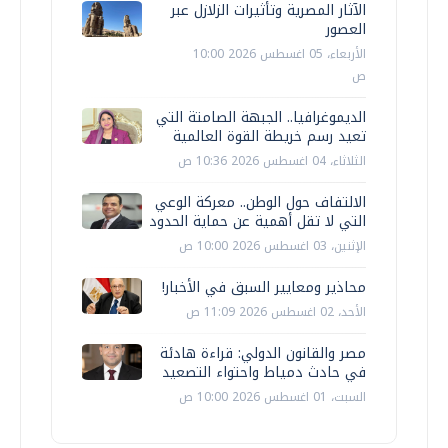
الآثار المصرية وتأثيرات الزلازل عبر
العصور
الأربعاء، 05 اغسطس 2026 10:00
ص
الديموغرافيا.. الجبهة الصامتة التي
تعيد رسم خريطة القوة العالمية
الثلاثاء، 04 اغسطس 2026 10:36 ص
الالتفاف حول الوطن.. معركة الوعي
التي لا تقل أهمية عن حماية الحدود
الإثنين، 03 اغسطس 2026 10:00 ص
محاذير ومعايير السبق في الأخبار!
الأحد، 02 اغسطس 2026 11:09 ص
مصر والقانون الدولي: قراءة هادئة
في حادث دمياط واحتواء التصعيد
السبت، 01 اغسطس 2026 10:00 ص