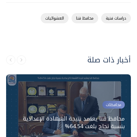
دراسات فنية
محافظ قنا
العشوائيات
أخبار ذات صلة
محافظات
محافظ قنا يعتمد نتيجة الشهادة الإعدادية
بنسبة نجاح بلغت 64.54%