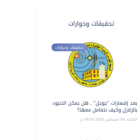
تحقيقات وحوارات
تحقيقات وحوارات
بعد إشعارات "جوجل" .. هل يمكن التنبوء
ترشيدا للمياه والطاق
بالزلازل وكيف نتعامل معها؟
السويس تبتكر نظام ر
الشمسية
الثلاثاء، 04 اغسطس 2026 04:04 م
الثلاثاء، 14 يوليو 2026 06:11 م