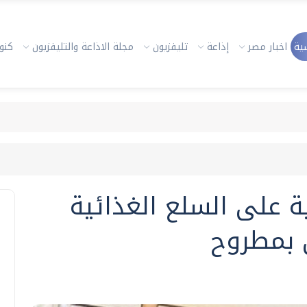
ية
اخبار مصر
إذاعة
تليفزيون
مجلة الاذاعة والتليفزيون
كنوز
ية على السلع الغذائية
ى بمطروح