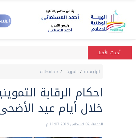
الرئيس
أحدث الأخبار
الرئيسية
المزيد
محافظات
احكام الرقابة التموين
خلال أيام عيد الأضح
الجمعة، 02 اغسطس 2019 11:07 م