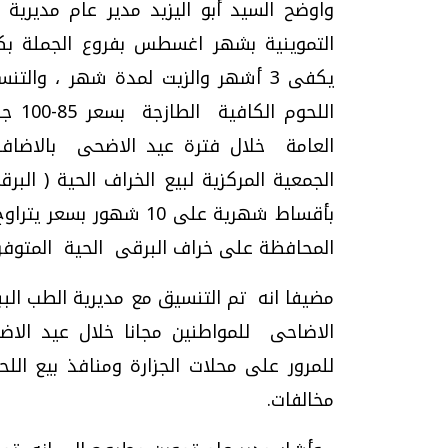
واوضح السيد أبو اليزيد مدير عام مديرية 
التموينية بشهر اغسطس بفروع الجملة بك
يكفى 3 أشهر والزيت لمدة شهر ، والت
العامة خلال فترة عيد الاضحى بالاضافة
الجمعية المركزية لبيع الخراف الحية ( الب
المحافظة على خراف البرقى الحية المتوفرة
مضيفا انه تم التنسيق مع مديرية الطب البب
الاضاحى للمواطنين مجانا خلال عيد الاض
للمرور على محلات الجزارة ومنافذ بيع الل
مخالفات.