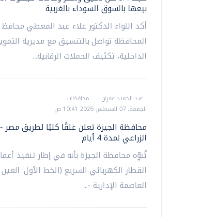
بيعها بالسوق السوداء بالغربية
أكد اللواء الدكتور علاء عبد المعطي محافظ ا
المحافظة تواصل بالتنسيق مع مديرية التموين
الداخلية، تكثيف الحملات الرقابية...
عبد الحميد عمران
محافظات
الجمعة، 07 اغسطس 2026 10:41 ص
محافظة الجيزة تعلن غلقًا كليًا لطريق مصر -
الزراعي لمدة 4 أيام
تُنوِّه محافظة الجيزة بأنه في إطار تنفيذ أعم
القطار الكهربائي السريع (الخط الأول: العين 
العاصمة الإدارية -...