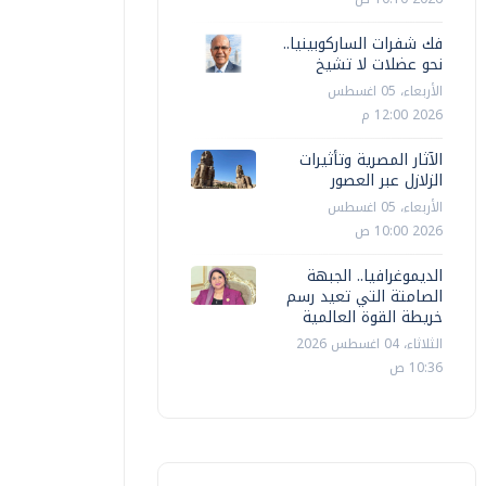
فك شفرات الساركوبينيا..
نحو عضلات لا تشيخ
الأربعاء، 05 اغسطس
2026 12:00 م
الآثار المصرية وتأثيرات
الزلازل عبر العصور
الأربعاء، 05 اغسطس
2026 10:00 ص
الديموغرافيا.. الجبهة
الصامتة التي تعيد رسم
خريطة القوة العالمية
الثلاثاء، 04 اغسطس 2026
10:36 ص