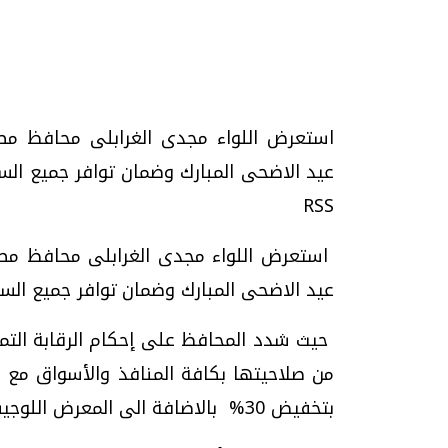
استعرض اللواء مجدى الغرابلى محافظ مطر
تحقيقات وحوارات
RSS
استعرض اللواء مجدى الغرابلى محافظ مطر
عيد الاضحى المبارك وضمان توافر جميع السلع
موجات الطقس الساخنة.. لماذا تحدث وكيف
فيديو.. الإعلام الر
حيث شدد المحافظ على إحكام الرقابة التمو
نواجهها؟
وتحديات هائلة
الخميس، 23 يوليو 2026 05:18 م
الخميس، 30 يوليو 2026 01:09 م
بتخفيض 30% بالاضافة الى المعرض اللوجيستى للخضر والفاكهة.