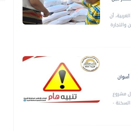
لغربية، أن
 والتجارة
 أسوان
ال مشروع
السخنة -