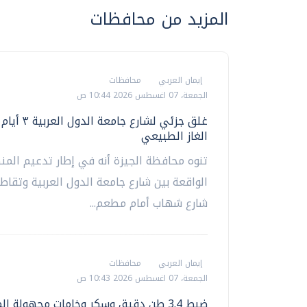
المزيد من محافظات
إيمان العربي
محافظات
الجمعة، 07 اغسطس 2026 10:44 ص
غلق جزئي لشارع جامع
الغاز الطبيعي
تنوه محافظة الجيزة أنه في إطار تدعيم المن
الواقعة بين شارع جامعة الدول العربية وتقاط
شارع شهاب أمام مطعم...
إيمان العربي
محافظات
الجمعة، 07 اغسطس 2026 10:43 ص
ضبط 3.4 طن دقيق وسكر وخامات مجهولة ا