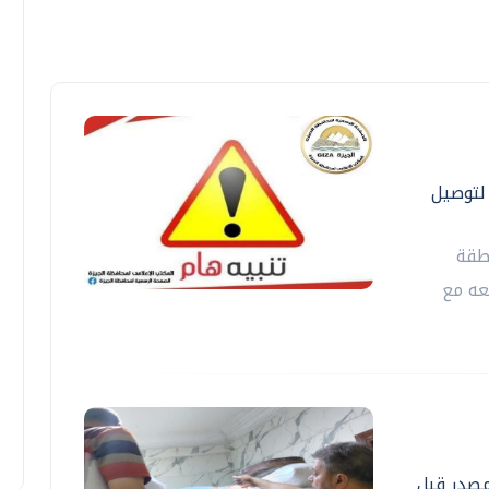
ة الدول العربية ٣ أيام لتوصيل
طقة
عه مع
لمصدر قبل