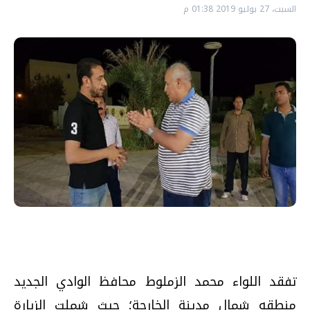
السبت، 27 يوليو 2019 01:38 م
تفقد اللواء محمد الزملوط محافظ الوادي الجديد
منطقه شمال مدينة الخارجة؛ حيث شملت الزيارة