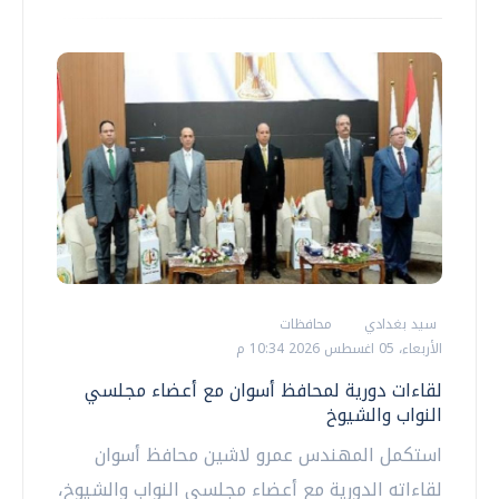
سيد بغدادي
محافظات
الأربعاء، 05 اغسطس 2026 10:34 م
لقاءات دورية لمحافظ أسوان مع أعضاء مجلسي
النواب والشيوخ
استكمل المهندس عمرو لاشين محافظ أسوان
لقاءاته الدورية مع أعضاء مجلسى النواب والشيوخ،