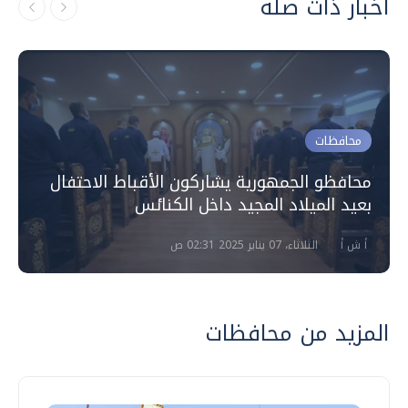
أخبار ذات صلة
محافظات
محافظو الجمهورية يشاركون الأقباط الاحتفال
بعيد الميلاد المجيد داخل الكنائس
أ ش أ
الثلاثاء، 07 يناير 2025 02:31 ص
المزيد من محافظات