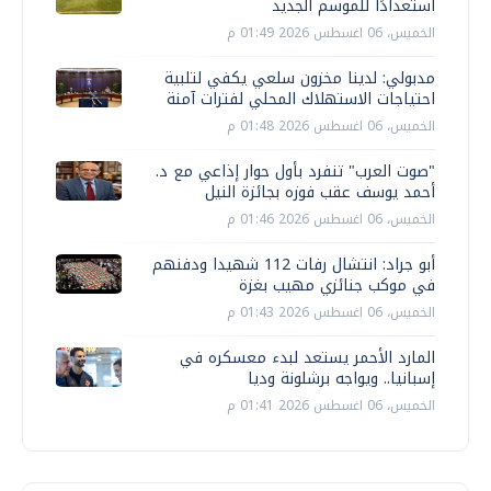
استعدادًا للموسم الجديد
الخميس، 06 اغسطس 2026 01:49 م
مدبولي: لدينا مخزون سلعي يكفي لتلبية
احتياجات الاستهلاك المحلي لفترات آمنة
الخميس، 06 اغسطس 2026 01:48 م
"صوت العرب" تنفرد بأول حوار إذاعي مع د.
أحمد يوسف عقب فوزه بجائزة النيل
الخميس، 06 اغسطس 2026 01:46 م
أبو جراد: انتشال رفات 112 شهيدا ودفنهم
في موكب جنائزي مهيب بغزة
الخميس، 06 اغسطس 2026 01:43 م
المارد الأحمر يستعد لبدء معسكره في
إسبانيا.. ويواجه برشلونة وديا
الخميس، 06 اغسطس 2026 01:41 م