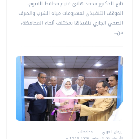
تابع الدكتور محمد هانئ غنيم محافظ الفيوم،
الموقف التنفيذي لمشروعات مياه الشرب والصرف
الصحي الجاري تنفيذها بمختلف أنحاء المحافظة،
من...
إيمان العربي
محافظات
الأربعاء، 05 اغسطس 2026 10:19 م