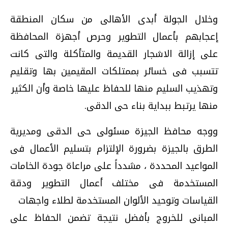
وخلال الجولة أبدى الأهالى من سكان المنطقة
إعجابهم بأعمال التطوير وحرص أجهزة المحافظة
على إزالة الاشجار القديمة والمتأكلة والتى كانت
تتسبب فى خسائر بممتلكات المقيمين بها وتقليم
وتهذيب السليم منها للحفاظ عليها خاصة وأن الكثير
منها يرتبط ببداية بناء حى الدقى.
ووجه محافظ الجيزة مسئولى حى الدقى ومديرية
الطرق بالجيزة بضرورة الإلتزام بتسليم الأعمال فى
المواعيد المحددة ، مشدداً على مراعاة جودة الخامات
المستخدمة فى مختلف أعمال التطوير ودقة
القياسات وتوحيد الألوان المستخدمة لطلاء واجهات
المبانى للخروج بأفضل نتيجة تضمن الحفاظ على