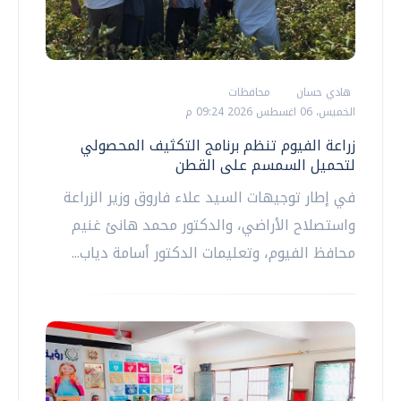
هادي حسان
محافظات
الخميس، 06 اغسطس 2026 09:24 م
زراعة الفيوم تنظم برنامج التكثيف المحصولي
لتحميل السمسم على القطن
في إطار توجيهات السيد علاء فاروق وزير الزراعة
واستصلاح الأراضي، والدكتور محمد هانئ غنيم
محافظ الفيوم، وتعليمات الدكتور أسامة دياب...