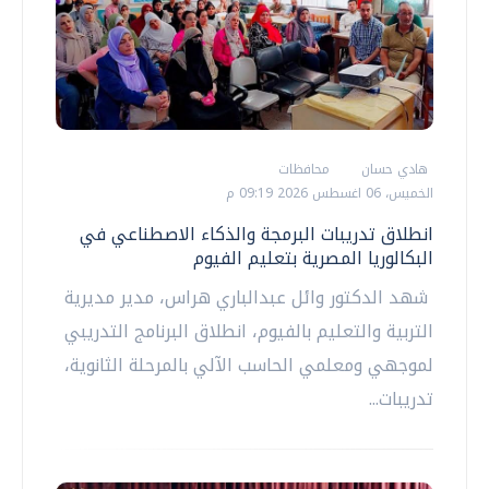
هادي حسان
محافظات
الخميس، 06 اغسطس 2026 09:19 م
انطلاق تدريبات البرمجة والذكاء الاصطناعي في
البكالوريا المصرية بتعليم الفيوم
شهد الدكتور وائل عبدالباري هراس، مدير مديرية
التربية والتعليم بالفيوم، انطلاق البرنامج التدريبي
لموجهي ومعلمي الحاسب الآلي بالمرحلة الثانوية،
تدريبات...