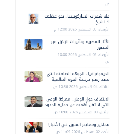
ص
فك شفرات الساركوبينيا.. نحو عضلات
لا تشيخ
الأربعاء، 05 اغسطس 2026 12:00 م
الآثار المصرية وتأثيرات الزلازل عبر
العصور
الأربعاء، 05 اغسطس 2026 10:00
ص
الديموغرافيا.. الجبهة الصامتة التي
تعيد رسم خريطة القوة العالمية
الثلاثاء، 04 اغسطس 2026 10:36 ص
الالتفاف حول الوطن.. معركة الوعي
التي لا تقل أهمية عن حماية الحدود
الإثنين، 03 اغسطس 2026 10:00 ص
محاذير ومعايير السبق في الأخبار!
الأحد، 02 اغسطس 2026 11:09 ص