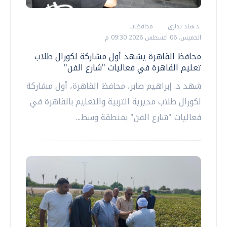
د.هند بدارى
محافظات
الخميس، 06 اغسطس 2026 09:30 م
محافظ القاهرة يشهد أول مشاركة لكورال طلاب
تعليم القاهرة في فعاليات "شارع الفن"
شهد د. إبراهيم صابر، محافظ القاهرة، أول مشاركة
لكورال طلاب مديرية التربية والتعليم بالقاهرة في
فعاليات "شارع الفن" بمنطقة وسط...