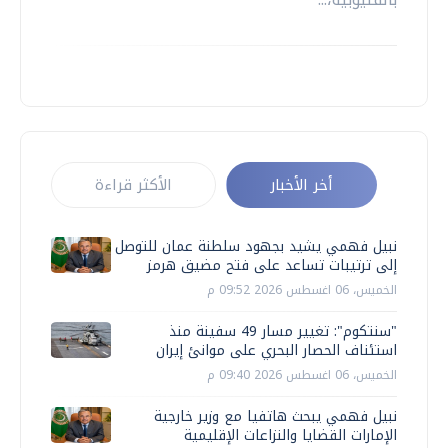
أخر الأخبار
الأكثر قراءة
نبيل فهمي يشيد بجهود سلطنة عمان للتوصل
إلى ترتيبات تساعد على فتح مضيق هرمز
الخميس، 06 اغسطس 2026 09:52 م
"سنتكوم": تغيير مسار 49 سفينة منذ
استئناف الحصار البحري على موانئ إيران
الخميس، 06 اغسطس 2026 09:40 م
نبيل فهمي يبحث هاتفيا مع وزير خارجية
الإمارات القضايا والنزاعات الإقليمية