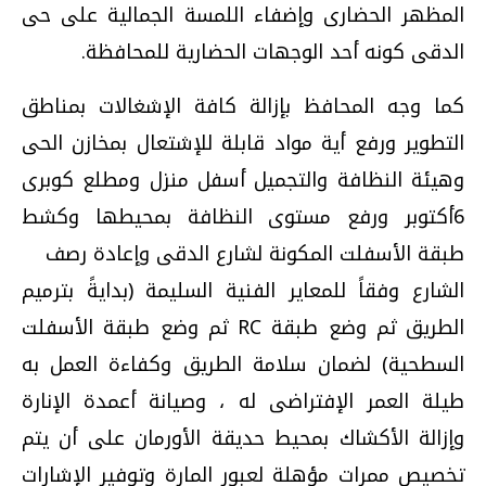
المظهر الحضارى وإضفاء اللمسة الجمالية على حى
الدقى كونه أحد الوجهات الحضارية للمحافظة.
كما وجه المحافظ بإزالة كافة الإشغالات بمناطق
التطوير ورفع أية مواد قابلة للإشتعال بمخازن الحى
وهيئة النظافة والتجميل أسفل منزل ومطلع كوبرى
6أكتوبر ورفع مستوى النظافة بمحيطها وكشط
طبقة الأسفلت المكونة لشارع الدقى وإعادة رصف
الشارع وفقاً للمعاير الفنية السليمة (بدايةً بترميم
الطريق ثم وضع طبقة
RC
ثم وضع طبقة الأسفلت
السطحية) لضمان سلامة الطريق وكفاءة العمل به
طيلة العمر الإفتراضى له ، وصيانة أعمدة الإنارة
وإزالة الأكشاك بمحيط حديقة الأورمان على أن يتم
تخصيص ممرات مؤهلة لعبور المارة وتوفير الإشارات