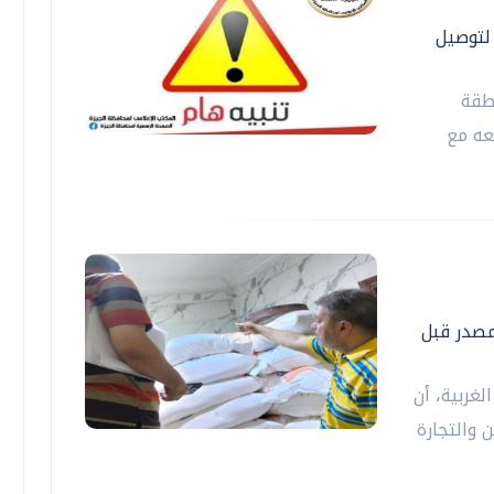
ة الدول العربية ٣ أيام لتوصيل
طقة
عه مع
لمصدر قبل
لغربية، أن
 والتجارة