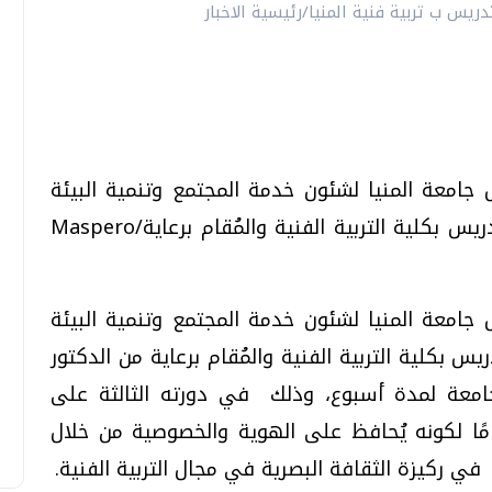
جامعة المنيا لشئون خدمة المجتمع وتنمية البيئة
الملتقى التشكيلي الثالث لأعضاء هيئة التدريس بكلية التربية الفنية والمُقام برعاية/Maspero
جامعة المنيا لشئون خدمة المجتمع وتنمية البيئة
س بكلية التربية الفنية والمُقام برعاية من الدكتور
امعة لمدة أسبوع، وذلك في دورته الثالثة على
مًا لكونه يُحافظ على الهوية والخصوصية من خلال
ي ركيزة الثقافة البصرية في مجال التربية الفنية.