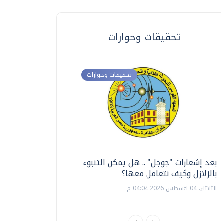
تحقيقات وحوارات
تحقيقات وحوارات
بعد إشعارات "جوجل" .. هل يمكن التنبوء
ترشيدا للمياه والطاق
بالزلازل وكيف نتعامل معها؟
السويس تبتكر نظام ر
الشمسية
الثلاثاء، 04 اغسطس 2026 04:04 م
الثلاثاء، 14 يوليو 2026 06:11 م