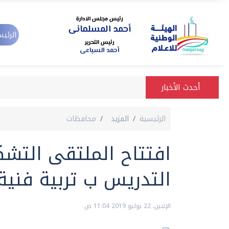
الرئيس
أحدث الأخبار
الرئيسية
المزيد
محافظات
افتتاح الملتقى التشك
التدريس ب تربية فنية 
الإثنين، 22 يوليو 2019 11:04 ص