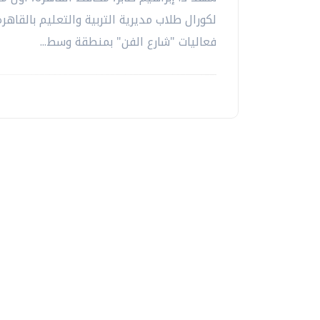
لكورال طلاب مديرية التربية والتعليم بالقاهر
فعاليات "شارع الفن" بمنطقة وسط...