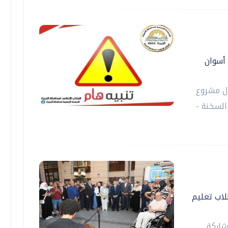
 أسوان
ال مشروع
السخنة -
اب تعليم
شاركة