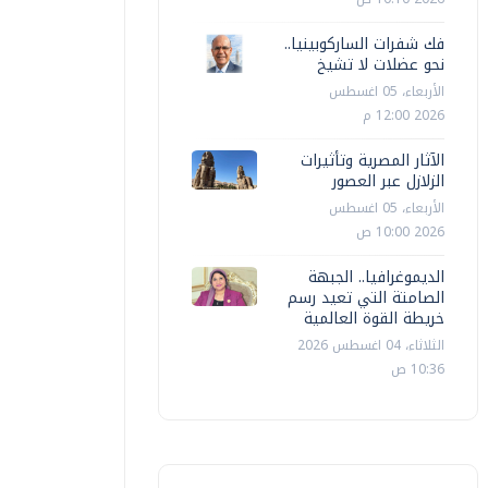
فك شفرات الساركوبينيا..
نحو عضلات لا تشيخ
الأربعاء، 05 اغسطس
2026 12:00 م
الآثار المصرية وتأثيرات
الزلازل عبر العصور
الأربعاء، 05 اغسطس
2026 10:00 ص
الديموغرافيا.. الجبهة
الصامتة التي تعيد رسم
خريطة القوة العالمية
الثلاثاء، 04 اغسطس 2026
10:36 ص