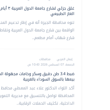
غلق جزئي لشارع جامع
الغاز الطبيعي
تنوه محافظة الجيزة أنه في إطار تدعيم المن
الواقعة بين شارع جامعة الدول العربية وتقاط
شارع شهاب أمام مطعم...
إيمان العربي
محافظات
الجمعة، 07 اغسطس 2026 10:43 ص
ضبط 3.4 طن دقيق وسكر وخامات مجهولة ا
بيعها بالسوق السوداء بالغربية
أكد اللواء الدكتور علاء عبد المعطي محافظ ا
المحافظة تواصل بالتنسيق مع مديرية التموين
الداخلية، تكثيف الحملات الرقابية...