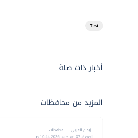
Test
أخبار ذات صلة
المزيد من محافظات
إيمان العربي
محافظات
الجمعة، 07 اغسطس 2026 10:44 ص