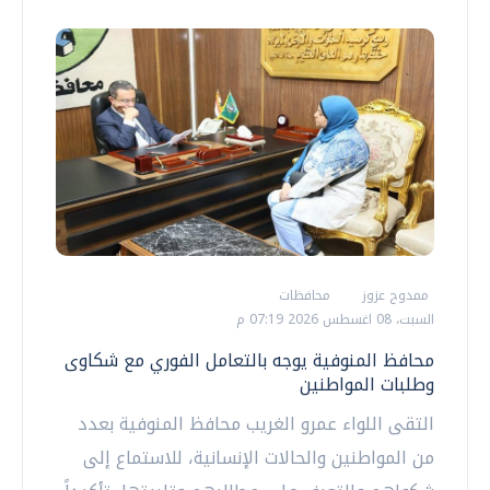
ممدوح عزوز
محافظات
السبت، 08 اغسطس 2026 07:19 م
محافظ المنوفية يوجه بالتعامل الفوري مع شكاوى
وطلبات المواطنين
التقى اللواء عمرو الغريب محافظ المنوفية بعدد
من المواطنين والحالات الإنسانية، للاستماع إلى