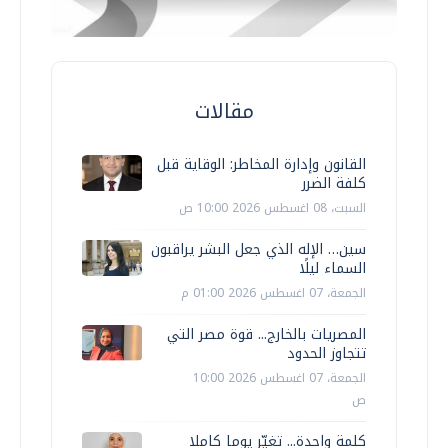
مقالات
القانون وإدارة المخاطر: الوقاية قبل
كلفة الضرر
السبت، 08 اغسطس 2026 10:00 ص
سين… الإله الذي جعل البشر يراقبون
السماء ليلًا
الجمعة، 07 اغسطس 2026 01:00 م
المصريات بالخارج... قوة مصر التي
تتجاوز الحدود
الجمعة، 07 اغسطس 2026 10:00
ص
كلمة واحدة... تغيّر يوما كاملا