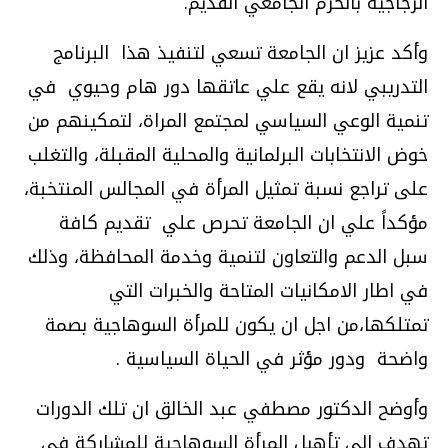
الزجاجية بالحرم الجامعي القديم
.
وأكد عزيز ان الجامعة تسعي لتنفيذ هذا البرنامج
التدريبي لانه يقع علي عاتقها دور هام وحيوي في
تنمية الوعي السياسي لمجتمع المراة، لتمكينهم من
خوض الانتخابات البرلمانية والمحلية المقبلة، والتغلب
على تراجع نسبة تمثيل المرأة في المجالس المنتخبة،
مؤكداً علي ان الجامعة تحرص علي تقديم كافة
سبل الدعم والتعاون لتنمية وخدمة المحافظة، وذلك
في اطار الامكانيات المتاحة والخبرات التي
تمتلكها،من اجل ان يكون للمرأة السوهاجية بصمة
واضحة ودور مؤثر في الحياة السياسية
.
وأوضح الدكتور مصطفي عبد الخالق ان تلك الدورات
تهدف الي تأهيل المرأة السوهاجية للمشاركة فى