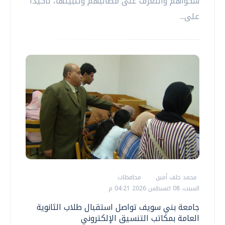
شكواهم والتعرف على مطالبهم وتلبيتها، تأكيداً
على...
محمد خلف أمين
محافظات
السبت، 08 اغسطس 2026 04:21 م
جامعة بني سويف تواصل استقبال طلاب الثانوية
العامة بمكاتب التنسيق الإلكتروني