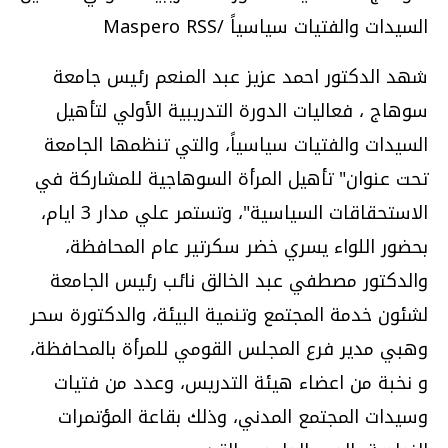
السيدات والفتيات سياسياً /Maspero RSS
شهد الدكتور احمد عزيز عبد المنعم رئيس جامعة
سوهاج ، فعاليات الدورة التدريبية الأولي لتأهيل
السيدات والفتيات سياسياً، والتي تنظمها الجامعة
تحت عنوان" تأهيل المرأة السوهاجية للمشاركة في
الاستحقاقات السياسية"، وتستمر علي مدار 3 ايام،
بحضور اللواء يسري خضر سكرتير عام المحافظة،
والدكتور مصطفي عبد الخالق نائب رئيس الجامعة
لشئون خدمة المجتمع وتنمية البيئة، والدكتورة سحر
وهبي مدير فرع المجلس القومي للمرأة بالمحافظة،
و نخبة من اعضاء هيئة التدريس، وعدد من فتيات
وسيدات المجتمع المدني، وذلك بقاعة المؤتمرات