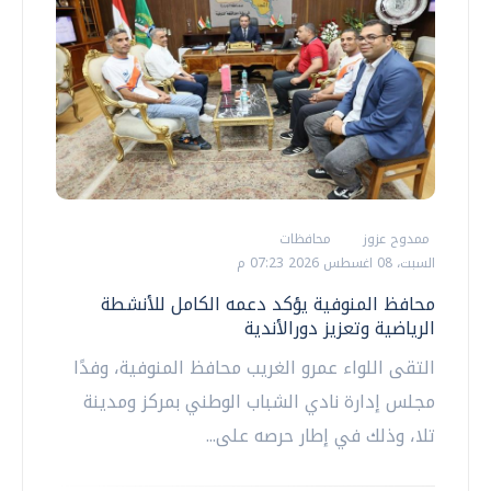
ممدوح عزوز
محافظات
السبت، 08 اغسطس 2026 07:23 م
محافظ المنوفية يؤكد دعمه الكامل للأنشطة
الرياضية وتعزيز دورالأندية
التقى اللواء عمرو الغريب محافظ المنوفية، وفدًا
مجلس إدارة نادي الشباب الوطني بمركز ومدينة
تلا، وذلك في إطار حرصه على...