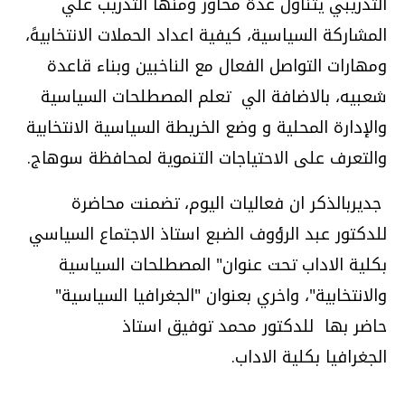
التدريبي يتناول عدة محاور ومنها التدريب علي
المشاركة السياسية، كيفية اعداد الحملات الانتخابيهً،
ومهارات التواصل الفعال مع الناخبين وبناء قاعدة
شعبيه، بالاضافة الي تعلم المصطلحات السياسية
والإدارة المحلية و وضع الخريطة السياسية الانتخابية
والتعرف على الاحتياجات التنموية لمحافظة سوهاج
.
جديربالذكر ان فعاليات اليوم، تضمنت محاضرة
للدكتور عبد الرؤوف الضبع استاذ الاجتماع السياسي
بكلية الاداب تحت عنوان" المصطلحات السياسية
والانتخابية"، واخري بعنوان "الجغرافيا السياسية"
حاضر بها للدكتور محمد توفيق استاذ
الجغرافيا بكلية الاداب
.