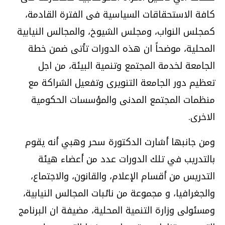
كافة الاستحقاقات السياسية فى الفترة القادمة،
كمجلس النواب، ومجلس الشيوخ، والمجالس النيابية
المحلية، موضحاً ان هذه الدورات تأتى ضمن خطة
الجامعة لخدمة المجتمع وتنمية البيئة، من اجل
تعظيم دور الجامعة التنويرى وتفعيل الشراكة مع
منظمات المجتمع المدنى والمؤسسات الحكومية
الاخرى
.
ومن جانبها أشارت الدكتورة سحر وهبي أنه يقوم
بالتدريب في تلك الدورات عدد من أعضاء هيئة
التدريس من أقسام الإعلام، والقانون، والاجتماع،
والجغرافيا، و مجموعة من نائبات المجالس النيابية،
ومسئولى وزارة التنمية المحلية، مضيفة ان البرنامج