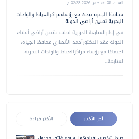
السبت، 08 اغسطس 2026 02:28 م
محافظ الجيزة يبحث مع رؤساءمراكزالعياط والواحات
البحرية تقنين أراضي الدولة
في إطارالمتابعة الدورية لملف تقنين أراضي أملاك
الدولة عقد الدكتورأحمد الأنصاري محافظ الجيزة،
اجتماعًا مع رؤساء مراكزالعياط والواحات البحرية،
لمتابعة...
أخر الأخبار
الأكثر قراءة
ضبط شخصين لقيامهما بسرقة هاتف محمول