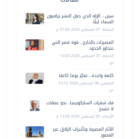
سين… الإله الذي جعل البشر يراقبون
السماء ليلًا
الجمعة، 07 اغسطس 2026 01:00 م
المصريات بالخارج... قوة مصر التي
تتجاوز الحدود
الجمعة، 07 اغسطس 2026 10:00
ص
كلمة واحدة... تغيّر يوما كاملا
الخميس، 06 اغسطس 2026 10:10
ص
فك شفرات الساركوبينيا.. نحو عضلات
لا تشيخ
الأربعاء، 05 اغسطس 2026 12:00 م
الآثار المصرية وتأثيرات الزلازل عبر
العصور