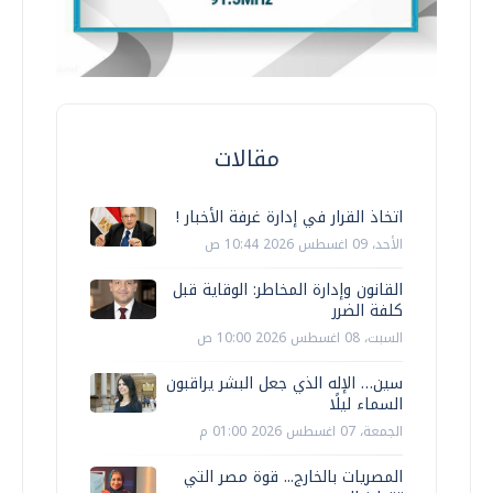
مقالات
اتخاذ القرار في إدارة غرفة الأخبار !
الأحد، 09 اغسطس 2026 10:44 ص
القانون وإدارة المخاطر: الوقاية قبل
كلفة الضرر
السبت، 08 اغسطس 2026 10:00 ص
سين… الإله الذي جعل البشر يراقبون
السماء ليلًا
الجمعة، 07 اغسطس 2026 01:00 م
المصريات بالخارج... قوة مصر التي