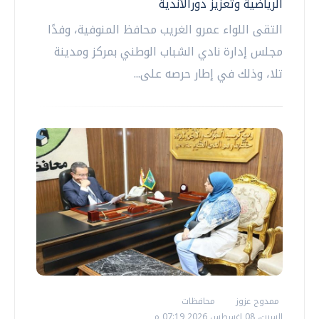
الرياضية وتعزيز دورالأندية
التقى اللواء عمرو الغريب محافظ المنوفية، وفدًا
مجلس إدارة نادي الشباب الوطني بمركز ومدينة
تلا، وذلك في إطار حرصه على...
ممدوح عزوز
محافظات
السبت، 08 اغسطس 2026 07:19 م