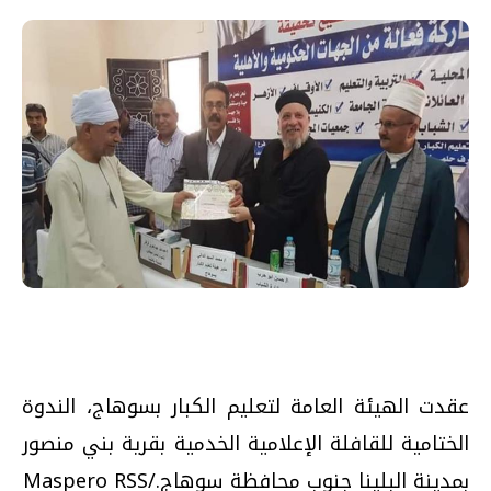
عقدت الهيئة العامة لتعليم الكبار بسوهاج، الندوة
الختامية للقافلة الإعلامية الخدمية بقرية بني منصور
بمدينة البلينا جنوب محافظة سوهاج./Maspero RSS