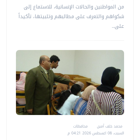
من المواطنين والحالات الإنسانية، للاستماع إلى
شكواهم والتعرف على مطالبهم وتلبيتها، تأكيداً
على...
محمد خلف أمين
محافظات
السبت، 08 اغسطس 2026 04:21 م