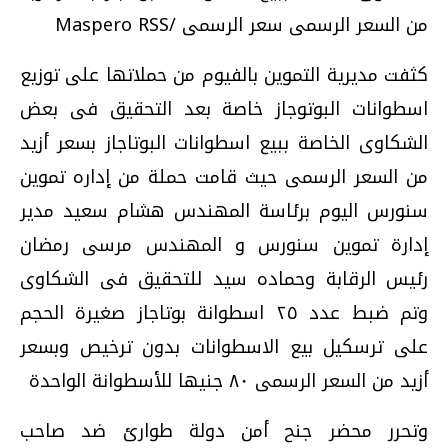
من السعر الرسمى سعر الرسمى /Maspero RSS
كثفت مديرية التموين بالفيوم من حملاتها على توزيع
اسطوانات البوتوجاز خاصة بعد التحقيق فى بعض
الشكاوى الخاصة ببيع اسطوانات البوتاجاز بسعر أزيد
من السعر الرسمى حيث قامت حملة من إداره تموين
سنورس اليوم برئاسة المهندس هشام سعيد مدير
إدارة تموين سنورس و المهندس مرسى رمضان
رئيس الرقابة وحماده سيد للتحقيق فى الشكاوى
وتم ضبط عدد ٢٥ اسطوانة بوتاجاز صغيرة الحجم
على ترسكيل بيع الاسطوانات بدون ترخيص وبسعر
أزيد من السعر الرسمى ٨٠ جنيها للأسطوانة الواحدة
وتحرر محضر جنح أمن دولة طوارئ ضد صاحب