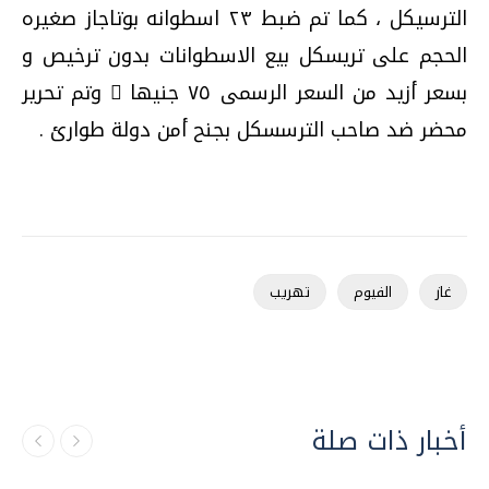
الترسيكل ، كما تم ضبط ٢٣ اسطوانه بوتاجاز صغيره
الحجم على تريسكل بيع الاسطوانات بدون ترخيص و
بسعر أزيد من السعر الرسمى ٧٥ جنيها ً وتم تحرير
محضر ضد صاحب الترسسكل بجنح أمن دولة طوارئ .
غاز
الفيوم
تهريب
أخبار ذات صلة