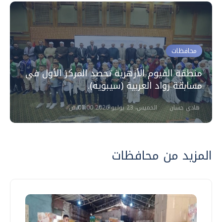
محافظات
منطقة الفيوم الأزهرية تحصد المركز الأول في
مسابقة رواد العربية (سيبويه).
هادي حسان
الخميس، 23 يوليو 2026 01:00 ص
المزيد من محافظات