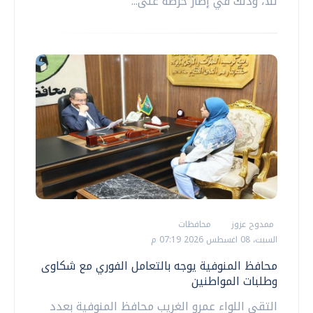
تلا، وذلك في إطار حرصه على...
ممدوح عزوز
محافظات
السبت، 08 اغسطس 2026 07:19 م
محافظ المنوفية يوجه بالتعامل الفوري مع شكاوى
وطلبات المواطنين
التقى اللواء عمرو الغريب محافظ المنوفية بعدد