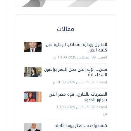
مقالات
القانون وإدارة المخاطر: الوقاية قبل
كلفة الضرر
السبت، 08 اغسطس 2026 10:00 ص
سين… الإله الذي جعل البشر يراقبون
السماء ليلًا
الجمعة، 07 اغسطس 2026 01:00 م
المصريات بالخارج... قوة مصر التي
تتجاوز الحدود
الجمعة، 07 اغسطس 2026 10:00
ص
كلمة واحدة... تغيّر يوما كاملا