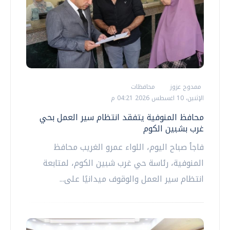
ممدوح عزوز
محافظات
الإثنين، 10 اغسطس 2026 04:21 م
محافظ المنوفية يتفقد انتظام سير العمل بحي
غرب بشبين الكوم
فاجأ صباح اليوم، اللواء عمرو الغريب محافظ
المنوفية، رئاسة حي غرب شبين الكوم، لمتابعة
انتظام سير العمل والوقوف ميدانيًا على...