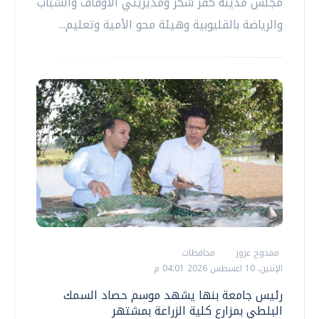
مجلس مدينة كفر شكر ومديريتي الأوقاف والشباب
والرياضة بالقليوبية وهيئة محو الأمية وتعليم...
ممدوح عزوز
محافظات
الإثنين، 10 اغسطس 2026 04:01 م
رئيس جامعة بنها يشهد موسم حصاد السمك
البلطي بمزارع كلية الزراعة بمشتهر