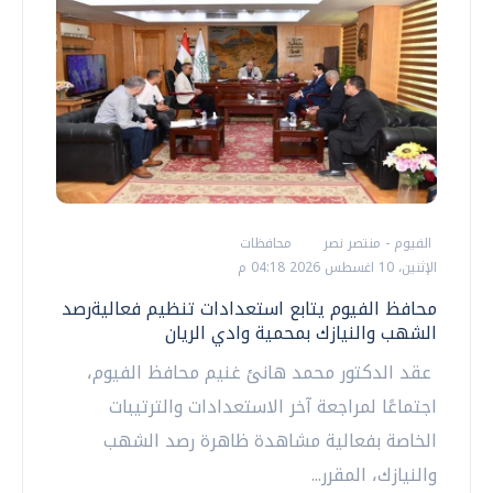
الفيوم - منتصر نصر
محافظات
الإثنين، 10 اغسطس 2026 04:18 م
محافظ الفيوم يتابع استعدادات تنظيم فعاليةرصد
الشهب والنيازك بمحمية وادي الريان
عقد الدكتور محمد هانئ غنيم محافظ الفيوم،
اجتماعًا لمراجعة آخر الاستعدادات والترتيبات
الخاصة بفعالية مشاهدة ظاهرة رصد الشهب
والنيازك، المقرر...