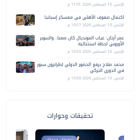
الإثنين، 10 اغسطس 2026 11:01 م
اكتمال صفوف الأهلي في معسكر إسبانيا
الإثنين، 10 اغسطس 2026 10:57 م
عمر أرتان: غياب المونديال كان صعبا.. والسوبر
الأوروبي لحظة استثنائية
الإثنين، 10 اغسطس 2026 10:53 م
محمد صلاح يرفع الحضور الدولي لطرابزون سبور
في الدوري التركي
الإثنين، 10 اغسطس 2026 10:50 م
تحقيقات وحوارات
ت وحوارات
تحقيقات وحوارات