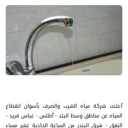
أعلنت شركة مياه الشرب والصرف بأسوان انقطاع
المياه عن مناطق وسط البلد - أطلس - عباس فريد -
النفق - شرق البندر من الساعة الحادية عشر مساء