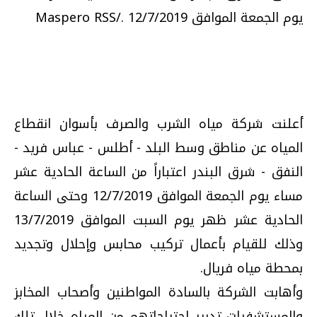
يوم الجمعة الموافق 12/7/2019 ./Maspero RSS
أعلنت شركة مياه الشرب والصرف بأسوان انقطاع
المياه عن مناطق وسط البلد - أطلس - عباس فريد -
النفق - شرق البندر اعتباراً من الساعة الحادية عشر
مساء يوم الجمعة الموافق 12/7/2019 وحتى الساعة
الحادية عشر ظهر يوم السبت الموافق 13/7/2019
وذلك للقيام بأعمال تركيب محابس وإحلال وتجديد
بمحطة مياه فريال.
وأهابت الشركة بالسادة المواطنين وأصحاب المخابز
والمستشفيات تدبير احتياجاتهم من المياه خلال تلك