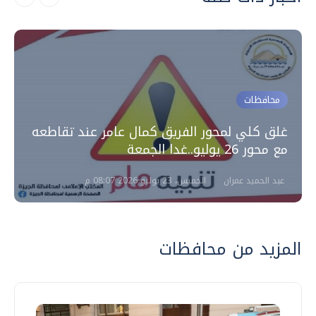
محافظات
غلق كلي لمحور الفريق كمال عامر عند تقاطعه
مع محور 26 يوليو..غدا الجمعة
عبد الحميد عمران
الخميس، 23 يوليو 2026 08:07 م
المزيد من محافظات