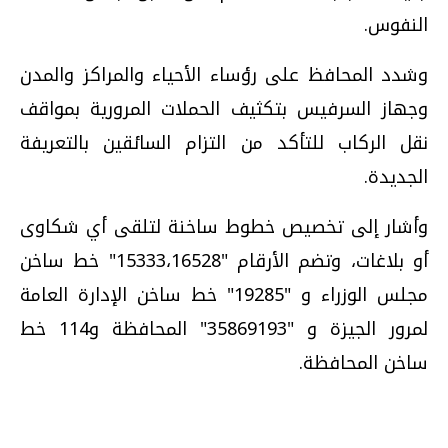
النفوس.
وشدد المحافظ على رؤساء الأحياء والمراكز والمدن
وجهاز السرفيس بتكثيف الحملات المرورية بمواقف
نقل الركاب للتأكد من التزام السائقين بالتعريفة
الجديدة.
وأشار إلى تخصيص خطوط ساخنة لتلقى أي شكاوى
أو بلاغات، وتضم الأرقام "15333،16528" خط ساخن
مجلس الوزراء و "19285" خط ساخن الإدارة العامة
لمرور الجيزة و "35869193" المحافظة و114 خط
ساخن المحافظة.