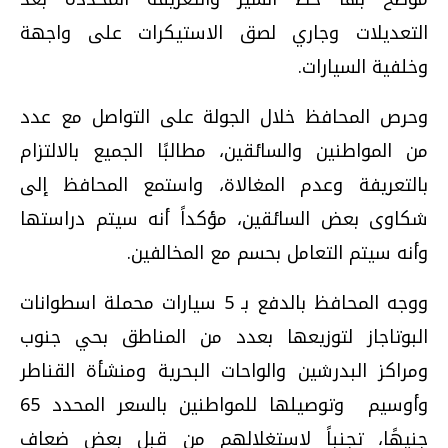
التعديلات وجاري لصق الاستيكرات على واجهة
وخلفية السيارات.
وحرص المحافظ خلال الجولة على التواصل مع عدد
من المواطنين والسائقين، مطالبًا الجميع بالالتزام
بالتعريفة وعدم المغالاة، واستمع المحافظ إلى
شكاوى بعض السائقين، مؤكداً أنه سيتم دراستها
وأنه سيتم التعامل بحسم مع المخالفين.
ووجه المحافظ بالدفع بـ 5 سيارات محملة اسطوانات
البوتاجاز لتوزيعها بعدد من المناطق بحي جنوب
ومراكز البدرشين والواحات البحرية ومنشأة القناطر
وأوسيم وتوصيلها للمواطنين بالسعر المحدد 65
جنيهًا، تجنباً لاستغلالهم من قبل بعض ضعاف