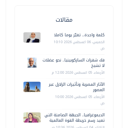
مقالات
كلمة واحدة... تغيّر يوما كاملا
الخميس، 06 اغسطس 2026 10:10
ص
فك شفرات الساركوبينيا.. نحو عضلات
لا تشيخ
الأربعاء، 05 اغسطس 2026 12:00 م
الآثار المصرية وتأثيرات الزلازل عبر
العصور
الأربعاء، 05 اغسطس 2026 10:00
ص
الديموغرافيا.. الجبهة الصامتة التي
تعيد رسم خريطة القوة العالمية
الثلاثاء، 04 اغسطس 2026 10:36 ص