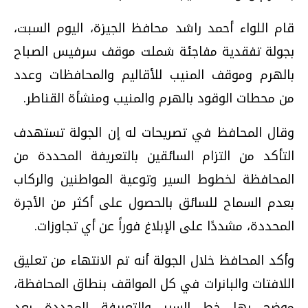
قام اللواء أحمد راشد محافظ الجيزة، اليوم السبت،
بجولة تفقدية مفاجئة شملت موقف سرفيس الصباح
بالهرم وموقف المنيب للأقاليم والمحافظات وعدد
من محطات الوقود بالهرم والمنيب ومنشأة القناطر.
وقال المحافظ في تصريحات له إن الجولة تستهدف
التأكد من التزام السائقين بالتعريفة المحددة من
المحافظة لخطوط السير وتوعية المواطنين والركاب
بعدم السماح للسائق بالحصول على أكثر من الأجرة
المحددة، مشددًا على الإبلاغ فوراً عن أي تجاوزات.
وأكد المحافظ خلال الجولة أنه تم الانتهاء من تعليق
اللافتات والبانرات في كل المواقف بنطاق المحافظة،
موضح بها خط السير والتعريفة المحددة بعد