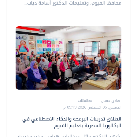
محافظ الفيوم، وتعليمات الدكتور أسامة دياب...
هادي حسان
محافظات
الخميس، 06 اغسطس 2026 09:19 م
انطلاق تدريبات البرمجة والذكاء الاصطناعي في
البكالوريا المصرية بتعليم الفيوم
شهد الدكتور وائل عبدالباري هراس، مدير مديرية