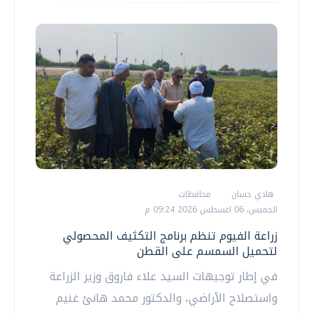
هادي حسان
محافظات
الخميس، 06 اغسطس 2026 09:24 م
زراعة الفيوم تنظم برنامج التكثيف المحصولي
لتحميل السمسم على القطن
في إطار توجيهات السيد علاء فاروق وزير الزراعة
واستصلاح الأراضي، والدكتور محمد هانئ غنيم