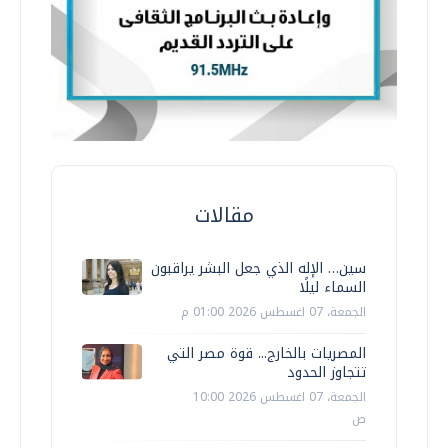
مقالات
سين… الإله الذي جعل البشر يراقبون
السماء ليلًا
الجمعة، 07 اغسطس 2026 01:00 م
المصريات بالخارج... قوة مصر التي
تتجاوز الحدود
الجمعة، 07 اغسطس 2026 10:00
ص