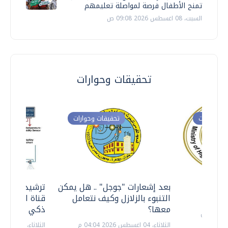
تمنح الأطفال فرصة لمواصلة تعليمهم
السبت، 08 اغسطس 2026 09:08 ص
تحقيقات وحوارات
ت وحوارات
تحقيقات وحوارات
معي ..
بعد إشعارات "جوجل" .. هل يمكن
ترشيدا للمياه
التنبوء بالزلازل وكيف نتعامل
قناة السويس 
معها؟
ذكي بالطاقة
الثلاثاء، 04 اغسطس 2026 04:04 م
الثلاثاء، 14 يوليو 2026 06:11 م