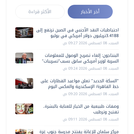
أخر الأخبار
الأكثر قراءة
احتياطيات النقد الأجنبي في الصين ترتفع إلى
3.4188تريليون دولار أمريكي في يوليو
السبت، 08 اغسطس 2026 09:27 ص
البنتاجون: إلغاء تصريح الوصول للمعلومات
السرية لوزير أمريكي سابق بسبب"تسريبات"
السبت، 08 اغسطس 2026 09:24 ص
"السكة الحديد" تعلن مواعيد القطارات على
خط القاهرة/ الإسكندرية والعكس اليوم
السبت، 08 اغسطس 2026 09:20 ص
وصفات طبيعية من الخيار للعناية بالبشرة..
تفتيح وترطيب
السبت، 08 اغسطس 2026 09:11 ص
مركز سلمان للإغاثة يفتتح مدرسة جنوب غزة