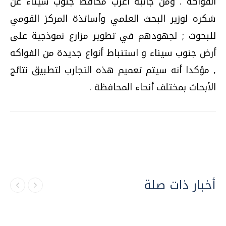
الفواكه . ومن جانبه أعرب محافظ جنوب سيناء عن
شكره لوزير البحث العلمي وأساتذة المركز القومي
للبحوث ; لجهودهم في تطوير مزارع نموذجية على
أرض جنوب سيناء و استنباط أنواع جديدة من الفواكه
, مؤكدا أنه سيتم تعميم هذه التجارب لتطبيق نتائج
الأبحاث بمختلف أنحاء المحافظة .
أخبار ذات صلة