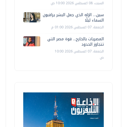
السبت، 08 اغسطس 2026 10:00 ص
سين… الإله الذي جعل البشر يراقبون
السماء ليلًا
الجمعة، 07 اغسطس 2026 01:00 م
المصريات بالخارج... قوة مصر التي
تتجاوز الحدود
الجمعة، 07 اغسطس 2026 10:00
ص