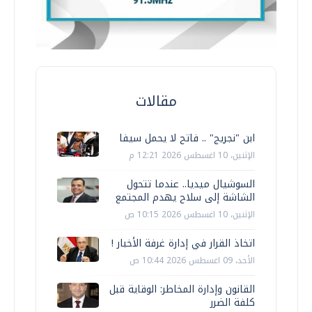
مقالات
ابن "نجريج" .. فاتح لا يحمل سيفا
الإثنين، 10 اغسطس 2026 12:21 م
السوشيال ميديا.. عندما تتحول
الشاشة إلى سلاح يهدم المجتمع
الإثنين، 10 اغسطس 2026 10:15 ص
اتخاذ القرار في إدارة غرفة الأخبار !
الأحد، 09 اغسطس 2026 10:44 ص
القانون وإدارة المخاطر: الوقاية قبل
كلفة الضرر