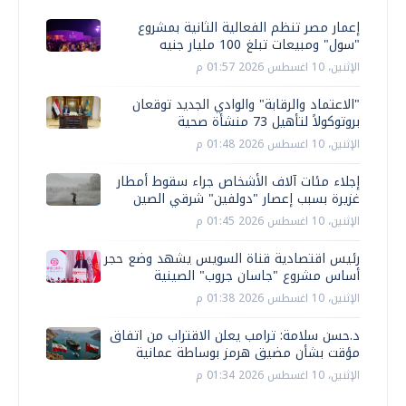
إعمار مصر تنظم الفعالية الثانية بمشروع
"سول" ومبيعات تبلغ 100 مليار جنيه
الإثنين، 10 اغسطس 2026 01:57 م
"الاعتماد والرقابة" والوادي الجديد توقعان
بروتوكولاً لتأهيل 73 منشأة صحية
الإثنين، 10 اغسطس 2026 01:48 م
إجلاء مئات آلاف الأشخاص جراء سقوط أمطار
غزيرة بسبب إعصار "دولفين" شرقي الصين
الإثنين، 10 اغسطس 2026 01:45 م
رئيس اقتصادية قناة السويس يشهد وضع حجر
أساس مشروع "جاسان جروب" الصينية
الإثنين، 10 اغسطس 2026 01:38 م
د.حسن سلامة: ترامب يعلن الاقتراب من اتفاق
مؤقت بشأن مضيق هرمز بوساطة عمانية
الإثنين، 10 اغسطس 2026 01:34 م