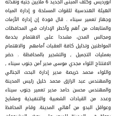
ابورديس. وكلف المبنى الجديد 6 ملايين جنيه ونفذته
الهيئة الهندسية للقوات المسلحة و إدارة المياه
وجهاز تعمير سيناء . قال فودة إن إدارة الأزمات
والمتابعات من أهم وأخطر الإدارات في المحافظات
ومجالس المدن، مشددا على الاهتمام بخدمة
المواطنين وتذليل كافة العقبات أمامهم والاهتمام
بعمليات التجميل , والتشجير بالمحافظة . حضر
الافتتاح اللواء مجدي موسى مدير أمن جنوب سيناء ,
واللواء محمد خريصة مدير إدارة البحث الجنائي
والمهندس عبد الرازق محمد خليل رئيس المدينة
والمهندس محسن حامد مدير تعمير جنوب سيناء
وعدد من القيادات الشعبية والتنفيذية ومشايخ
وعواقل البدو من أهالي المدينة. وقام المحافظ