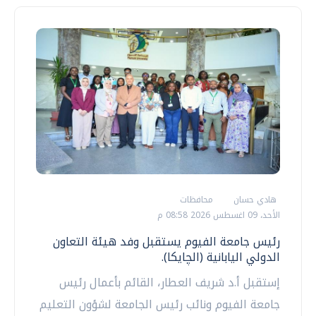
هادي حسان
محافظات
الأحد، 09 اغسطس 2026 08:58 م
رئيس جامعة الفيوم يستقبل وفد هيئة التعاون
الدولي اليابانية (الچايكا).
إستقبل أ.د شريف العطار، القائم بأعمال رئيس
جامعة الفيوم ونائب رئيس الجامعة لشؤون التعليم