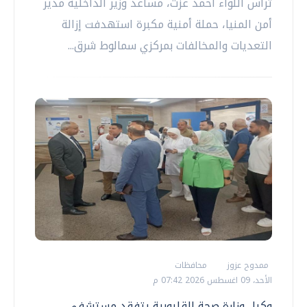
ترأس اللواء أحمد عزت، مساعد وزير الداخلية مدير
أمن المنيا، حملة أمنية مكبرة استهدفت إزالة
التعديات والمخالفات بمركزي سمالوط شرق...
ممدوح عزوز
محافظات
الأحد، 09 اغسطس 2026 07:42 م
وكيل وزارة صحة القليوبية يتفقد مستشفى