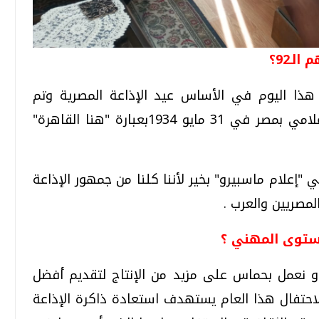
لـ92؟
ن هذا اليوم في الأساس عيد الإذاعة المصرية وتم
اعتباره عيدا الإعلاميين لمواكبته أول بث إعلامي بمصر في 31 مايو 1934بعبارة "هنا القاهرة"
إعلام ماسبيرو" بخير لأننا كلنا من جمهور الإذاعة
لمصريين والعرب .
مستوى المهني ؟
و نعمل بحماس على مزيد من الإنتاج لتقديم أفضل
احتفال هذا العام يستهدف استعادة ذاكرة الإذاعة