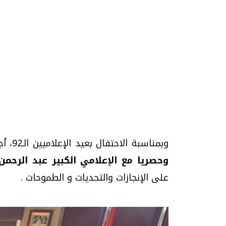
وبمناسبة الاحتفال بعيد الإعلاميين الـ92، أجرى
وحصريا مع الإعلامي الكبير عبد الرحم
على الإنجازات والتحديات و الطموحات .