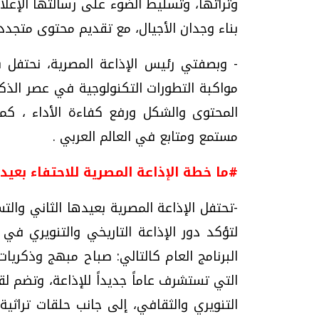
وتراثها، وتسليط الضوء على رسالتها الإعلا
بناء وجدان الأجيال، مع تقديم محتوى متجدد
- وبصفتي رئيس الإذاعة المصرية، نحتفل بإ
مواكبة التطورات التكنولوجية في عصر الذك
المحتوى والشكل ورفع كفاءة الأداء ، ك
مستمع ومتابع في العالم العربي .
#ما خطة الإذاعة المصرية للاحتفاء بعيد
-تحتفل الإذاعة المصرية بعيدها الثاني والت
لتؤكد دور الإذاعة التاريخي والتنويري ف
البرنامج العام كالتالي: صباح مبهج وذكريات 
التي تستشرف عاماً جديداً للإذاعة، وتضم ل
التنويري والثقافي، إلى جانب حلقات تراثية