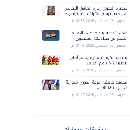
سفيرة البحرين: زيارة العاهل البحريني
إلى مصر ترسخ الشراكة الاستراتيجية
الخميس، 06 اغسطس 2026 02:55 ص
الهند تحث سريلانكا على الإفراج
المبكر عن صياديها المحتجزين
الخميس، 06 اغسطس 2026 01:43 ص
منتخب الكرة النسائية يخسر أمام
نيجيريا 2-6 بأمم أفريقيا
الخميس، 06 اغسطس 2026 01:36 ص
محمود حافظ : قرعة الدوري متوازنة
في جولتها الأولى
الخميس، 06 اغسطس 2026 01:27 ص
تحقيقات وحوارات