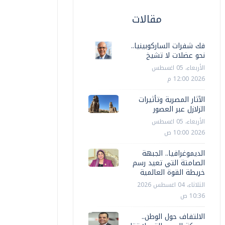
مقالات
فك شفرات الساركوبينيا..
نحو عضلات لا تشيخ
الأربعاء، 05 اغسطس
2026 12:00 م
الآثار المصرية وتأثيرات
الزلازل عبر العصور
الأربعاء، 05 اغسطس
2026 10:00 ص
الديموغرافيا.. الجبهة
الصامتة التي تعيد رسم
خريطة القوة العالمية
الثلاثاء، 04 اغسطس 2026
10:36 ص
الالتفاف حول الوطن..