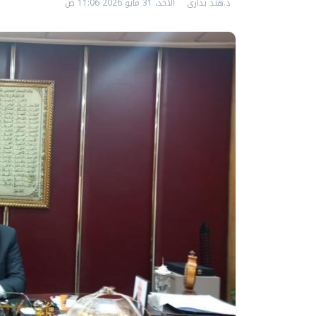
د.هند بدارى
الأحد، 31 مايو 2026 11:06 ص