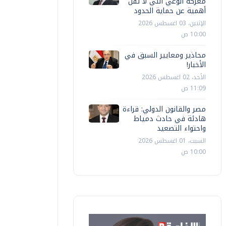
معركة الوعي التي لا تقل
أهمية عن حماية الحدود
الإثنين، 03 اغسطس 2026
10:00 ص
محاذير ومعايير السبق في
الأخبار!
الأحد، 02 اغسطس 2026
11:09 ص
مصر والقانون الدولي: قراءة
هادئة في حادث دمياط
واحتواء التصعيد
السبت، 01 اغسطس 2026
10:00 ص