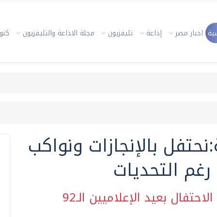
ية
اخبار مصر
إذاعة
تليفزيون
مجلة الاذاعة والتليفزيون
كنوز
نحتفل بالإنجازات ونواكب
رغم التحديات
حتفال بعيد الإعلاميين الـ92